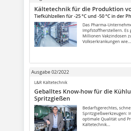
Kältetechnik für die Produktion v
Tiefkühlzellen für -25 °C und -50 °C in der
Das Pharma-Unternehmen
Impfstoffherstellern. Es
Millionen Vakzindosen z
Volkserkrankungen wie..
Ausgabe 02/2022
L&R Kältetechnik
Geballtes Know-how für die Kühl
Spritzgießen
Bedarfsgerechtes, schne
Spritzgießwerkzeugen: In
optimale Qualität und P
Kältetechnik...