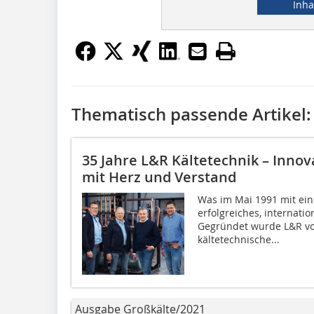
Inha
Thematisch passende Artikel:
35 Jahre L&R Kältetechnik – Inno
mit Herz und Verstand
Was im Mai 1991 mit eine
erfolgreiches, internati
Gegründet wurde L&R vo
kältetechnische...
Ausgabe Großkälte/2021