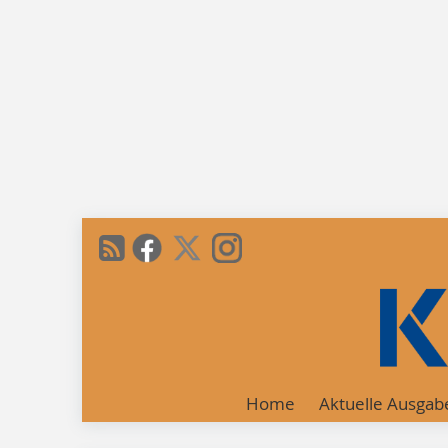
Home
Aktuelle Ausgab