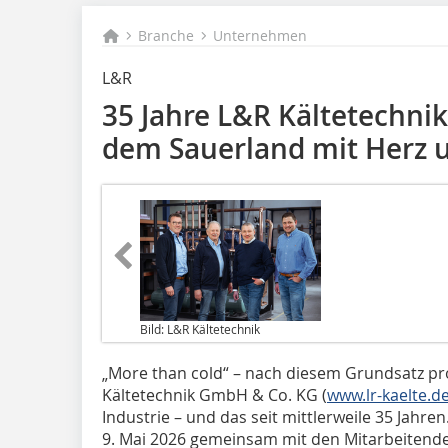
Branche
Unternehmen
L&R
35 Jahre L&R Kältetechni
dem Sauerland mit Herz 
Bild: L&R Kältetechnik
„More than cold“ – nach diesem Grundsatz proj
Kältetechnik GmbH & Co. KG (
www.lr-kaelte.d
Industrie – und das seit mittlerweile 35 Jahr
9. Mai 2026 gemeinsam mit den Mitarbeitende