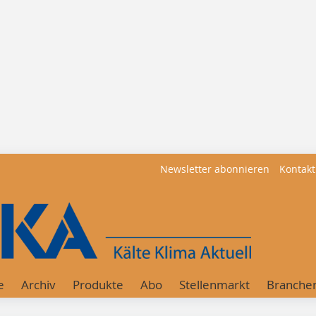
Newsletter abonnieren
Kontakt
e
Archiv
Produkte
Abo
Stellenmarkt
Branche