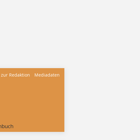
 zur Redaktion
Mediadaten
nbuch