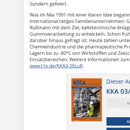
Sundern gefeiert.
Was im Mai 1991 mit einer klaren Idee begann, 
international tätiges Familienunternehmen:
Rüßmann mit dem Ziel, kältetechnische Anlage
Gummiverarbeitung zu entwickeln. Schon früh
darüber hinaus gefragt ist. Heute zählen unt
Chemieindustrie und die pharmazeutische Pro
Lagern bis zu -80°C von Wirkstoffen und Zwis
Einsatzbereichen. Weitere Informationen zu
www.t1p.de/KKA3-26LuR
.
Dieser Ar
KKA 03
R
A