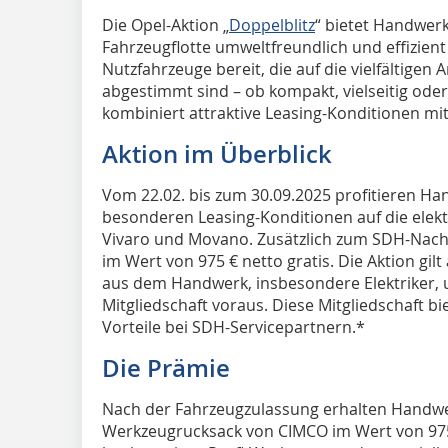
Die Opel-Aktion „
Doppelblitz
“ bietet Handwerk
Fahrzeugflotte umweltfreundlich und effizient z
Nutzfahrzeuge bereit, die auf die vielfältig
abgestimmt sind – ob kompakt, vielseitig oder
kombiniert attraktive Leasing-Konditionen mi
Aktion im Überblick
Vom 22.02. bis zum 30.09.2025 profitieren 
besonderen Leasing-Konditionen auf die elek
Vivaro und Movano. Zusätzlich zum SDH-Nach
im Wert von 975 € netto gratis. Die Aktion gil
aus dem Handwerk, insbesondere Elektriker, u
Mitgliedschaft voraus. Diese Mitgliedschaft 
Vorteile bei SDH-Servicepartnern.*
Die Prämie
Nach der Fahrzeugzulassung erhalten Handwe
Werkzeugrucksack von CIMCO im Wert von 975 