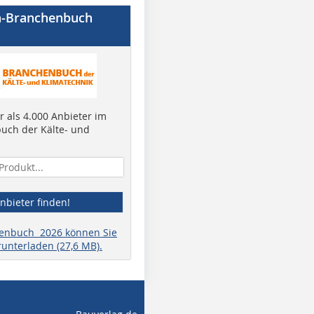
a-Branchenbuch
 als 4.000 Anbieter im
uch der Kälte- und
nbieter finden!
henbuch 2026 können Sie
runterladen (27,6 MB).