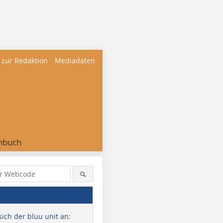
 zur Redaktion
Mediadaten
nbuch
sich der bluu unit an: