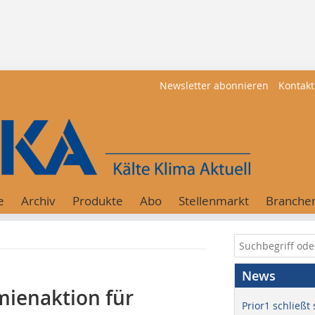
Newsletter abonnieren
Kontakt
e
Archiv
Produkte
Abo
Stellenmarkt
Branche
News
mienaktion für
Prior1 schließt 