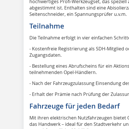
hochwertiges Profi-Werkzeugset, das speziell 
abgestimmt ist. Enthalten sind eine Abisolier
Seitenschneider, ein Spannungsprüfer u.v.m.
Teilnahme
Die Teilnahme erfolgt in vier einfachen Schritt
- Kostenfreie Registrierung als SDH-Mitglie
Zugangsdaten.
- Bestellung eines Abrufscheins für ein Aktio
teilnehmenden Opel-Händlern.
- Nach der Fahrzeugzulassung Einsendung des
- Erhalt der Prämie nach Prüfung der Zulassu
Fahrzeuge für jeden Bedarf
Mit ihren elektrischen Nutzfahrzeugen biete
das Handwerk – ideal für den Stadtverkehr u