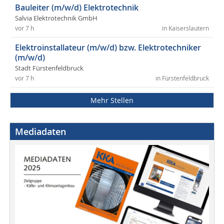
Bauleiter (m/w/d) Elektrotechnik
Salvia Elektrotechnik GmbH
vor 7 h
in Kaiserslautern
Elektroinstallateur (m/w/d) bzw. Elektrotechniker
(m/w/d)
Stadt Fürstenfeldbruck
vor 7 h
in Fürstenfeldbruck
Mehr Stellen
Mediadaten