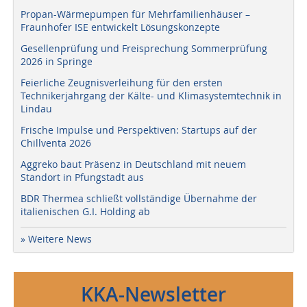
Propan-Wärmepumpen für Mehrfamilienhäuser –
Fraunhofer ISE entwickelt Lösungskonzepte
Gesellenprüfung und Freisprechung Sommerprüfung
2026 in Springe
Feierliche Zeugnisverleihung für den ersten
Technikerjahrgang der Kälte- und Klimasystemtechnik in
Lindau
Frische Impulse und Perspektiven: Startups auf der
Chillventa 2026
Aggreko baut Präsenz in Deutschland mit neuem
Standort in Pfungstadt aus
BDR Thermea schließt vollständige Übernahme der
italienischen G.I. Holding ab
» Weitere News
KKA-Newsletter