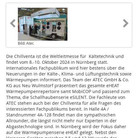
Bild: Atec
Die Chillventa ist die Weltleitmesse für Kältetechnik und
findet vom 8.-10. Oktober 2024 in Nürnberg statt.
Internationales Fachpublikum wird hier bestens über die
Neuerungen in der Kälte-, Klima- und Lüftungstechnik sowie
Wärmepumpen informiert. Das Team der ATEC GmbH & Co.
KG aus Neu Wulmstorf präsentiert das gesamte eHEAT
Wärmepumpenrepertoire samt MobiCOP und passend zum
Thema, die Schallhaubenserie eSILENT. Die Fachleute von
ATEC stehen auch bei der Chillventa für alle Fragen des
interessierten Fachpublikums bereit. In Halle 4A /
Standnummer 4A-128 findet man die sympathischen
Allrounder, die längst nicht mehr nur Experten in der
Abgastechnologie sind. In Nürnberg wird der Fokus daher
auf die Wärmepumpenserie eHEAT gelegt. Nebst den