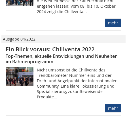
die Weltleitmesse der Kältetechnik nicht
entgehen lassen: Vom 08. bis 10. Oktober
2024 zeigt die Chillventa...
mehr
Ausgabe 04/2022
Ein Blick voraus: Chillventa 2022
Top-Themen, aktuelle Entwicklungen und Neuheiten
im Rahmenprogramm
Nicht umsonst ist die Chillventa das
Trendbarometer Nummer eins und der
Dreh- und Angelpunkt der internationalen
Community. Eine klare Fokussierung und
Spezialisierung, zukunftsweisende
Produkte...
mehr