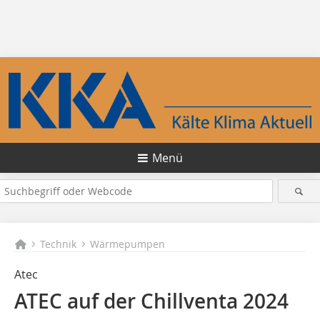
Menü
Technik
Wärmepumpen
Atec
ATEC auf der Chillventa 2024