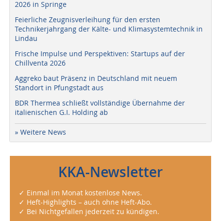
2026 in Springe
Feierliche Zeugnisverleihung für den ersten
Technikerjahrgang der Kälte- und Klimasystemtechnik in
Lindau
Frische Impulse und Perspektiven: Startups auf der
Chillventa 2026
Aggreko baut Präsenz in Deutschland mit neuem
Standort in Pfungstadt aus
BDR Thermea schließt vollständige Übernahme der
italienischen G.I. Holding ab
» Weitere News
KKA-Newsletter
✓ Einmal im Monat kostenlose News.
✓ Heft-Highlights – auch ohne Heft-Abo.
✓ Bei Nichtgefallen jederzeit zu kündigen.