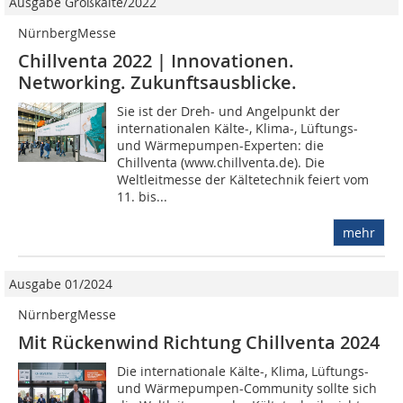
Ausgabe Großkälte/2022
NürnbergMesse
Chillventa 2022 | Innovationen.
Networking. Zukunftsausblicke.
Sie ist der Dreh- und Angelpunkt der
internationalen Kälte-, Klima-, Lüftungs-
und Wärmepumpen-Experten: die
Chillventa (www.chillventa.de). Die
Weltleitmesse der Kältetechnik feiert vom
11. bis...
mehr
Ausgabe 01/2024
NürnbergMesse
Mit Rückenwind Richtung Chillventa 2024
Die internationale Kälte-, Klima, Lüftungs-
und Wärmepumpen-Community sollte sich