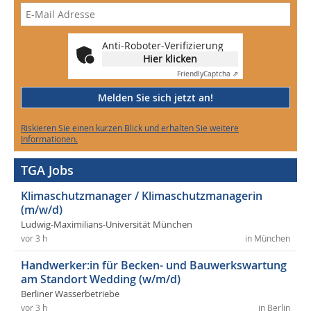
Anti-Roboter-Verifizierung
Hier klicken
Friendly
Captcha ⇗
Melden Sie sich jetzt an!
Riskieren Sie einen kurzen Blick und erhalten Sie weitere
Informationen.
TGA Jobs
Klimaschutzmanager / Klimaschutzmanagerin
(m/w/d)
Ludwig-Maximilians-Universität München
vor 3 h
in München
Handwerker:in für Becken- und Bauwerkswartung
am Standort Wedding (w/m/d)
Berliner Wasserbetriebe
vor 3 h
in Berlin