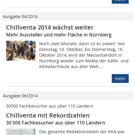
Ausgabe 04/2014
Chillventa 2014 wächst weiter
Mehr Aussteller und mehr Fläche in Nürnberg
Noch zwei Monate, dann ist es soweit: Von
Dienstag, 14. Oktober, bis Donnerstag, 16.
Oktober 2014, wird der Messestandort in
Nürnberg wieder zum Mekka der Kälte- und
Klimafachleute aus aller Welt....
mehr
Ausgabe 06/2014
30500 Fachbesucher aus über 110 Ländern
Chillventa mit Rekordzahlen
30 500 Fachbesucher aus über 110 Ländern
Das gesamte Redaktionsteam der KKA war