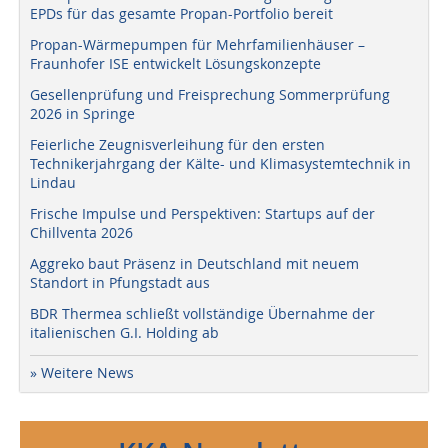
EPDs für das gesamte Propan-Portfolio bereit
Propan-Wärmepumpen für Mehrfamilienhäuser –
Fraunhofer ISE entwickelt Lösungskonzepte
Gesellenprüfung und Freisprechung Sommerprüfung
2026 in Springe
Feierliche Zeugnisverleihung für den ersten
Technikerjahrgang der Kälte- und Klimasystemtechnik in
Lindau
Frische Impulse und Perspektiven: Startups auf der
Chillventa 2026
Aggreko baut Präsenz in Deutschland mit neuem
Standort in Pfungstadt aus
BDR Thermea schließt vollständige Übernahme der
italienischen G.I. Holding ab
» Weitere News