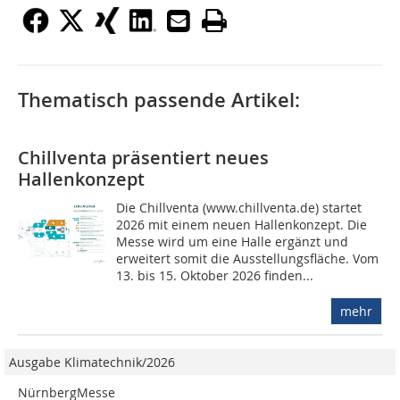
Thematisch passende Artikel:
Chillventa präsentiert neues
Hallenkonzept
Die Chillventa (www.chillventa.de) startet
2026 mit einem neuen Hallenkonzept. Die
Messe wird um eine Halle ergänzt und
erweitert somit die Ausstellungsfläche. Vom
13. bis 15. Oktober 2026 finden...
mehr
Ausgabe Klimatechnik/2026
NürnbergMesse