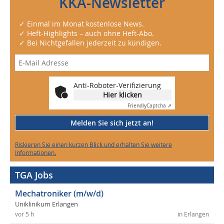
KKA-Newsletter
✓ Einmal im Monat kostenlose News.
✓ Heft-Highlights – auch ohne Heft-Abo.
✓ Bei Nichtgefallen jederzeit zu kündigen.
Anti-Roboter-Verifizierung
Hier klicken
Friendly
Captcha ⇗
Melden Sie sich jetzt an!
Riskieren Sie einen kurzen Blick und erhalten Sie weitere
Informationen.
TGA Jobs
Mechatroniker (m/w/d)
Uniklinikum Erlangen
vor 5 h
in Erlangen