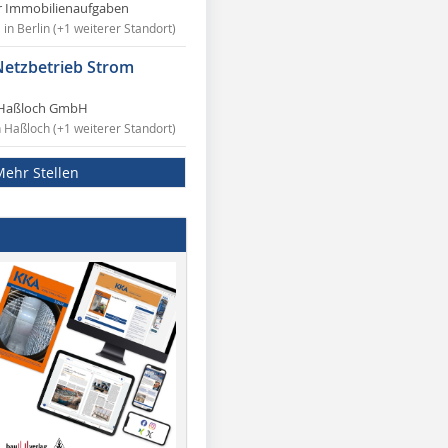
r Immobilienaufgaben
in Berlin (+1 weiterer Standort)
Netzbetrieb Strom
Haßloch GmbH
n Haßloch (+1 weiterer Standort)
Mehr Stellen