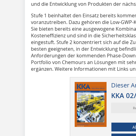
und die Entwicklung von Produkten der nächs
Stufe 1 beinhaltet den Einsatz bereits kommer
voranzutreiben. Dazu gehören die Low-GWP-Kä
Sie bieten bereits eine ausgewogene Kombinat
Kosteneffizienz und sind in die Sicherheitskl
eingestuft. Stufe 2 konzentriert sich auf di
besten geeigneten, in der Entwicklung befindli
Anforderungen der kommenden Phase-Down-Sc
Portfolio von Chemours an Lösungen mit sehr
ergänzen. Weitere Informationen mit Links u
Dieser Ar
KKA 02
R
A