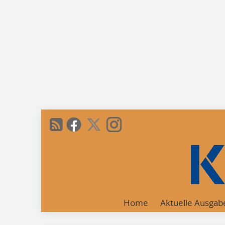
Home
Aktuelle Ausgab