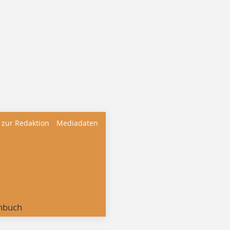
 zur Redaktion
Mediadaten
nbuch