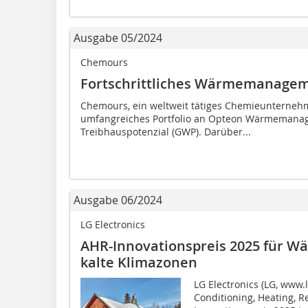
Ausgabe 05/2024
Chemours
Fortschrittliches Wärmemanage
Chemours, ein weltweit tätiges Chemieunternehme
umfangreiches Portfolio an Opteon Wärmemana
Treibhauspotenzial (GWP). Darüber...
Ausgabe 06/2024
LG Electronics
AHR-Innovationspreis 2025 für W
kalte Klimazonen
LG Electronics (LG, www.l
Conditioning, Heating, R