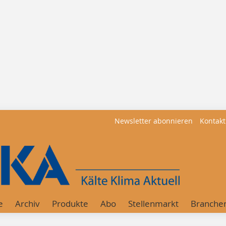
Newsletter abonnieren
Kontakt
e
Archiv
Produkte
Abo
Stellenmarkt
Branche