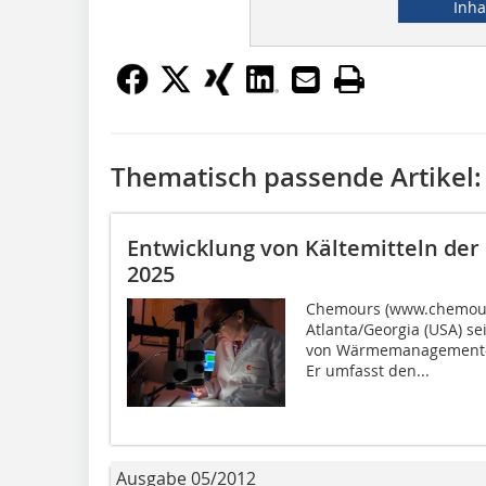
Inha
Thematisch passende Artikel:
Entwicklung von Kältemitteln der
2025
Chemours (www.chemours
Atlanta/Georgia (USA) se
von Wärmemanagement-L
Er umfasst den...
Ausgabe 05/2012