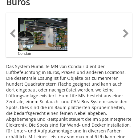
Büros
Condair
Das System HumiLife MN von Condair dient der
Luftbefeuchtung in Büros, Praxen und anderen Locations.
Die dezentrale Lösung ist für Objekte bis zu mehreren
hundert Quadratmetern Fläche geeignet und kann auch
dort eingebaut oder nachgerüstet werden, wo keine
Lüftungsanlage existiert. HumiLife MN besteht aus einer
Zentrale, einem Schlauch- und CAN-Bus-System sowie den
Spots. Dies sind die im Raum platzierten Sprüheinheiten,
die bedarfsgerecht einen feinen Nebel abgeben.
Abgabemenge und -zeitpunkt steuert die im Spot integrierte
Elektronik. Die Spots sind für Wand- und Deckeninstallation,
für Unter- und Aufputzmontage und in diversen Farben
erhältlich. Mit einer Leistung von maximal 6 l/h kann eine