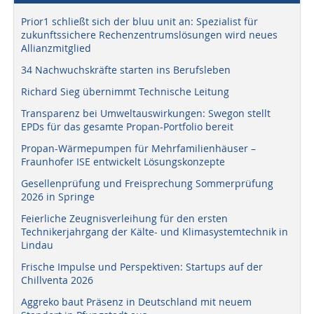
Prior1 schließt sich der bluu unit an: Spezialist für
zukunftssichere Rechenzentrumslösungen wird neues
Allianzmitglied
34 Nachwuchskräfte starten ins Berufsleben
Richard Sieg übernimmt Technische Leitung
Transparenz bei Umweltauswirkungen: Swegon stellt
EPDs für das gesamte Propan-Portfolio bereit
Propan-Wärmepumpen für Mehrfamilienhäuser –
Fraunhofer ISE entwickelt Lösungskonzepte
Gesellenprüfung und Freisprechung Sommerprüfung
2026 in Springe
Feierliche Zeugnisverleihung für den ersten
Technikerjahrgang der Kälte- und Klimasystemtechnik in
Lindau
Frische Impulse und Perspektiven: Startups auf der
Chillventa 2026
Aggreko baut Präsenz in Deutschland mit neuem