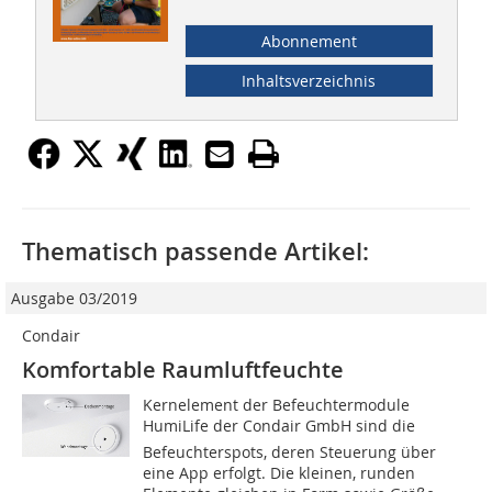
Abonnement
Inhaltsverzeichnis
Thematisch passende Artikel:
Ausgabe 03/2019
Condair
Komfortable Raumluftfeuchte
Kernelement der Befeuchtermodule
HumiLife der Condair GmbH sind die
Befeuchterspots, deren Steuerung über
eine App erfolgt. Die kleinen, runden