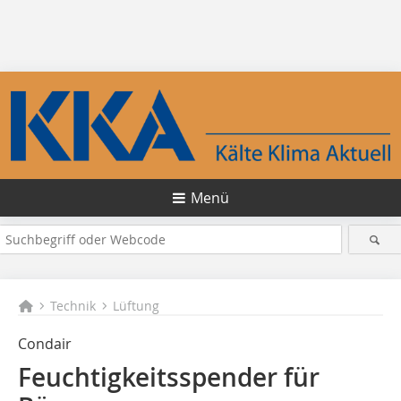
Menü
Technik
Lüftung
Condair
Feuchtigkeitsspender für