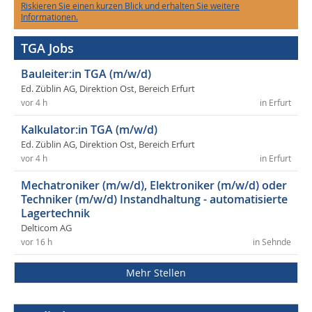
Riskieren Sie einen kurzen Blick und erhalten Sie weitere
Informationen.
TGA Jobs
Bauleiter:in TGA (m/w/d)
Ed. Züblin AG, Direktion Ost, Bereich Erfurt
vor 4 h
in Erfurt
Kalkulator:in TGA (m/w/d)
Ed. Züblin AG, Direktion Ost, Bereich Erfurt
vor 4 h
in Erfurt
Mechatroniker (m/w/d), Elektroniker (m/w/d) oder
Techniker (m/w/d) Instandhaltung - automatisierte
Lagertechnik
Delticom AG
vor 16 h
in Sehnde
Mehr Stellen