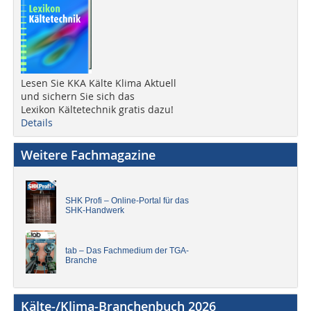
Lesen Sie KKA Kälte Klima Aktuell
und sichern Sie sich das
Lexikon Kältetechnik gratis dazu!
Details
Weitere Fachmagazine
SHK Profi – Online-Portal für das
SHK-Handwerk
tab – Das Fachmedium der TGA-
Branche
Kälte-/Klima-Branchenbuch 2026