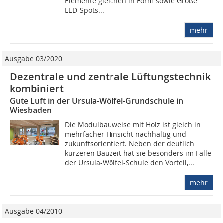
Elemente gleichen in Form sowie Größe
LED-Spots...
mehr
Ausgabe 03/2020
Dezentrale und zentrale Lüftungstechnik
kombiniert
Gute Luft in der Ursula-Wölfel-Grundschule in
Wiesbaden
Die Modulbauweise mit Holz ist gleich in
mehrfacher Hinsicht nachhaltig und
zukunftsorientiert. Neben der deutlich
kürzeren Bauzeit hat sie besonders im Falle
der Ursula-Wölfel-Schule den Vorteil,...
mehr
Ausgabe 04/2010