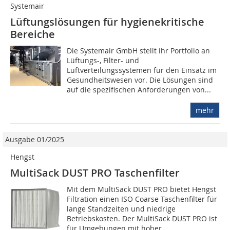
Systemair
Lüftungslösungen für hygienekritische
Bereiche
Die Systemair GmbH stellt ihr Portfolio an
Lüftungs-, Filter- und
Luftverteilungssystemen für den Einsatz im
Gesundheitswesen vor. Die Lösungen sind
auf die spezifischen Anforderungen von...
mehr
Ausgabe 01/2025
Hengst
MultiSack DUST PRO Taschenfilter
Mit dem MultiSack DUST PRO bietet Hengst
Filtration einen ISO Coarse Taschenfilter für
lange Standzeiten und niedrige
Betriebskosten. Der MultiSack DUST PRO ist
für Umgebungen mit hoher...