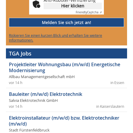
Anti-Roboter-Verifizierung
Hier klicken
Friendly
Captcha ⇗
Melden Sie sich jetzt an!
Riskieren Sie einen kurzen Blick und erhalten Sie weitere
Informationen.
TGA Jobs
Projektleiter Wohnungsbau (m/w/d) Energetische
Modernisierung
Allbau Managementgesellschaft mbH
vor 14 h
in Essen
Bauleiter (m/w/d) Elektrotechnik
Salvia Elektrotechnik GmbH
vor 14 h
in Kaiserslautern
Elektroinstallateur (m/w/d) bzw. Elektrotechniker
(m/w/d)
Stadt Fürstenfeldbruck