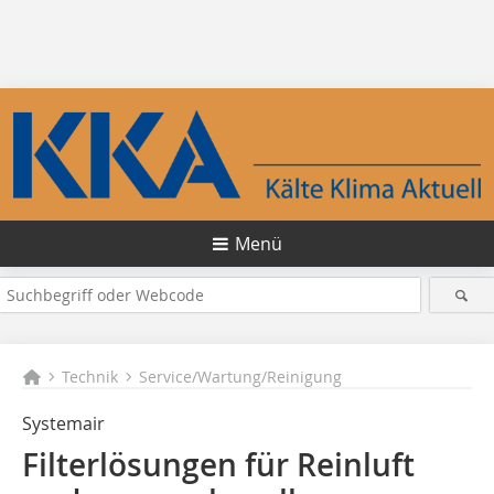
Menü
Technik
Service/Wartung/Reinigung
Systemair
Filterlösungen für Reinluft