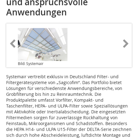
und anspruchsvolle
Anwendungen
Bild: Systemair
Systemair vertreibt exklusiv in Deutschland Filter- und
Filtergerätesysteme von „Sagicofim“. Das Portfolio bietet
Lösungen für verschiedenste Anwendungsbereiche, von
Grobfilterung bis hin zu Reinraumtechnik. Die
Produktpalette umfasst Vorfilter, Kompakt- und
Taschenfilter, HEPA- und ULPA-Filter sowie Speziallösungen
mit Aktivkohle oder Inertialabscheidung. Die eingesetzten
Filtermedien sorgen für zuverlässige Rückhaltung von
Feinstaub, Mikroorganismen und Schadstoffen. Besonders
die HEPA H14- und ULPA U15-Filter der DELTA-Serie zeichnen
sich durch hohe Abscheideleistung, luftdichte Montage und