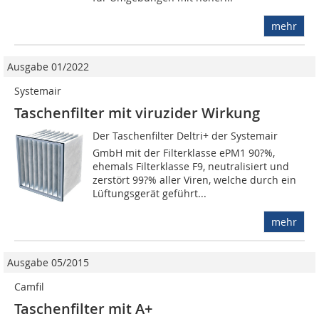
mehr
Ausgabe 01/2022
Systemair
Taschenfilter mit viruzider Wirkung
Der Taschenfilter Deltri+ der Systemair
GmbH mit der Filterklasse ePM1 90?%,
ehemals Filterklasse F9, neutralisiert und
zerstört 99?% aller Viren, welche durch ein
Lüftungsgerät geführt...
mehr
Ausgabe 05/2015
Camfil
Taschenfilter mit A+