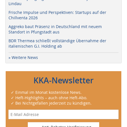
Lindau
Frische Impulse und Perspektiven: Startups auf der
Chillventa 2026
Aggreko baut Präsenz in Deutschland mit neuem
Standort in Pfungstadt aus
BDR Thermea schließt vollständige Übernahme der
italienischen G.I. Holding ab
» Weitere News
KKA-Newsletter
✓ Einmal im Monat kostenlose News.
✓ Heft-Highlights – auch ohne Heft-Abo.
✓ Bei Nichtgefallen jederzeit zu kündigen.