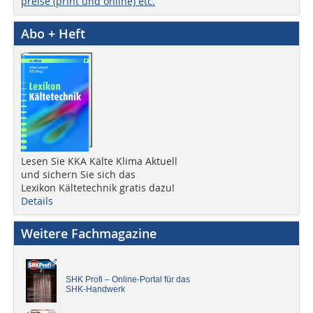
preise (print und online) etc.
Abo + Heft
Lesen Sie KKA Kälte Klima Aktuell
und sichern Sie sich das
Lexikon Kältetechnik gratis dazu!
Details
Weitere Fachmagazine
SHK Profi – Online-Portal für das
SHK-Handwerk