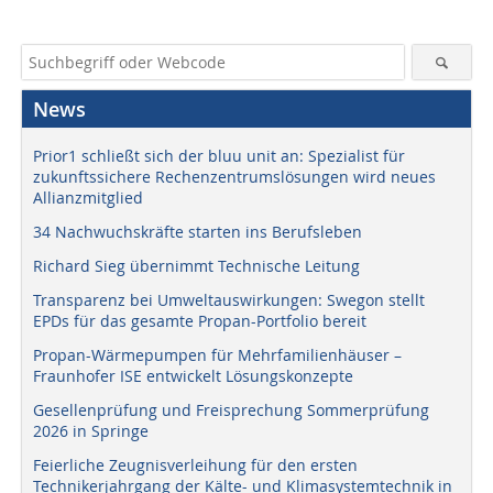
News
Prior1 schließt sich der bluu unit an: Spezialist für
zukunftssichere Rechenzentrumslösungen wird neues
Allianzmitglied
34 Nachwuchskräfte starten ins Berufsleben
Richard Sieg übernimmt Technische Leitung
Transparenz bei Umweltauswirkungen: Swegon stellt
EPDs für das gesamte Propan-Portfolio bereit
Propan-Wärmepumpen für Mehrfamilienhäuser –
Fraunhofer ISE entwickelt Lösungskonzepte
Gesellenprüfung und Freisprechung Sommerprüfung
2026 in Springe
Feierliche Zeugnisverleihung für den ersten
Technikerjahrgang der Kälte- und Klimasystemtechnik in