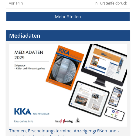
vor 14 h
in Fürstenfeldbruck
Mehr Stellen
Mediadaten
Themen, Erscheinungstermine, Anzeigengrößen und -