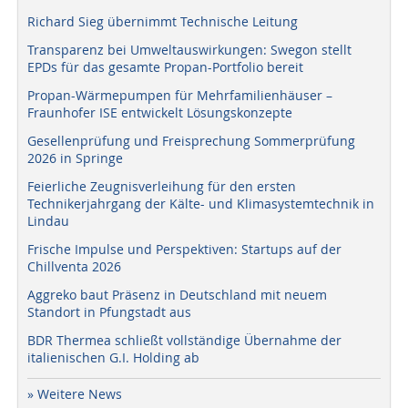
Richard Sieg übernimmt Technische Leitung
Transparenz bei Umweltauswirkungen: Swegon stellt
EPDs für das gesamte Propan-Portfolio bereit
Propan-Wärmepumpen für Mehrfamilienhäuser –
Fraunhofer ISE entwickelt Lösungskonzepte
Gesellenprüfung und Freisprechung Sommerprüfung
2026 in Springe
Feierliche Zeugnisverleihung für den ersten
Technikerjahrgang der Kälte- und Klimasystemtechnik in
Lindau
Frische Impulse und Perspektiven: Startups auf der
Chillventa 2026
Aggreko baut Präsenz in Deutschland mit neuem
Standort in Pfungstadt aus
BDR Thermea schließt vollständige Übernahme der
italienischen G.I. Holding ab
» Weitere News