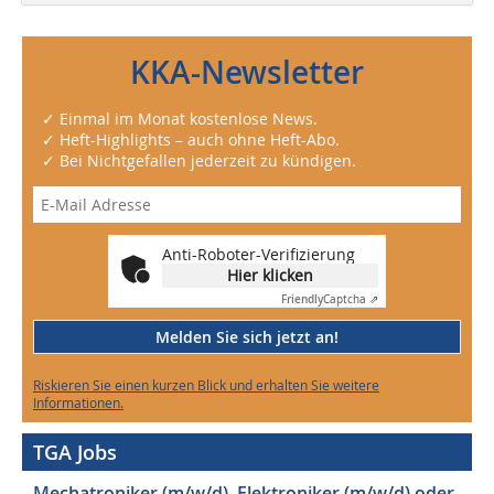
KKA-Newsletter
✓ Einmal im Monat kostenlose News.
✓ Heft-Highlights – auch ohne Heft-Abo.
✓ Bei Nichtgefallen jederzeit zu kündigen.
Anti-Roboter-Verifizierung
Hier klicken
Friendly
Captcha ⇗
Melden Sie sich jetzt an!
Riskieren Sie einen kurzen Blick und erhalten Sie weitere
Informationen.
TGA Jobs
Mechatroniker (m/w/d), Elektroniker (m/w/d) oder