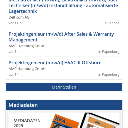
Techniker (m/w/d) Instandhaltung - automatisierte
Lagertechnik
Delticom AG
vor 11 h
in Sehnde
Projektingenieur (m/w/d) After Sales & Warranty
Management
MAC Hamburg GmbH
vor 14 h
in Papenburg
Projektingenieur (m/w/d) HVAC-R Offshore
MAC Hamburg GmbH
vor 14 h
in Papenburg
Mehr Stellen
Mediadaten