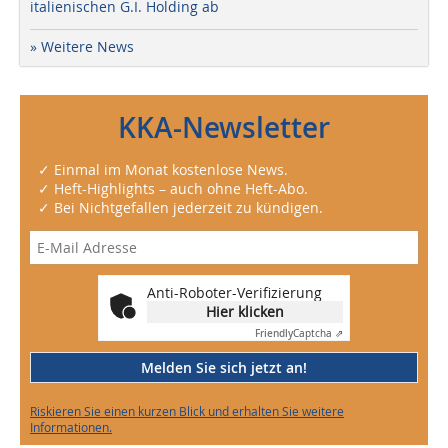
italienischen G.I. Holding ab
» Weitere News
KKA-Newsletter
✓ Einmal im Monat kostenlose News.
✓ Heft-Highlights – auch ohne Heft-Abo.
✓ Bei Nichtgefallen jederzeit zu kündigen.
Anti-Roboter-Verifizierung
Hier klicken
Friendly
Captcha ⇗
Melden Sie sich jetzt an!
Riskieren Sie einen kurzen Blick und erhalten Sie weitere
Informationen.