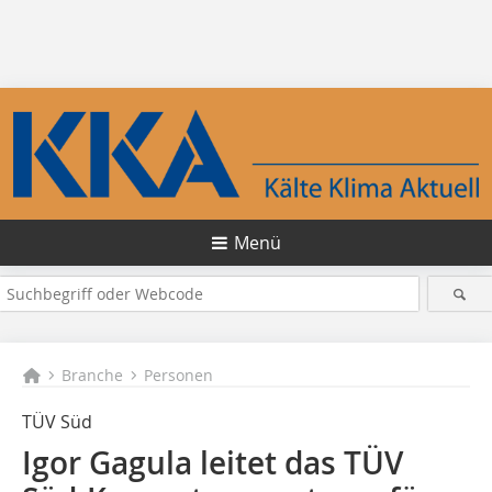
Menü
Branche
Personen
TÜV Süd
Igor Gagula leitet das TÜV