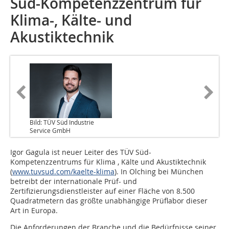
Süd-Kompetenzzentrum für
Klima-, Kälte- und
Akustiktechnik
Bild: TÜV Süd Industrie
Service GmbH
Igor Gagula ist neuer Leiter des TÜV Süd-
Kompetenzzentrums für Klima , Kälte und Akustiktechnik
(
www.tuvsud.com/kaelte-klima
). In Olching bei München
betreibt der internationale Prüf- und
Zertifizierungsdienstleister auf einer Fläche von 8.500
Quadratmetern das größte unabhängige Prüflabor dieser
Art in Europa.
Die Anforderungen der Branche und die Bedürfnisse seiner