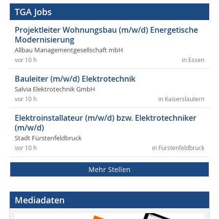
TGA Jobs
Projektleiter Wohnungsbau (m/w/d) Energetische
Modernisierung
Allbau Managementgesellschaft mbH
vor 10 h
in Essen
Bauleiter (m/w/d) Elektrotechnik
Salvia Elektrotechnik GmbH
vor 10 h
in Kaiserslautern
Elektroinstallateur (m/w/d) bzw. Elektrotechniker
(m/w/d)
Stadt Fürstenfeldbruck
vor 10 h
in Fürstenfeldbruck
Mehr Stellen
Mediadaten