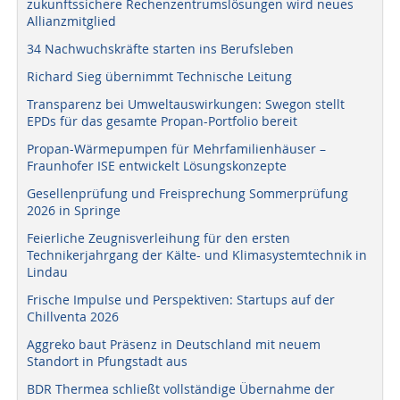
zukunftssichere Rechenzentrumslösungen wird neues
Allianzmitglied
34 Nachwuchskräfte starten ins Berufsleben
Richard Sieg übernimmt Technische Leitung
Transparenz bei Umweltauswirkungen: Swegon stellt
EPDs für das gesamte Propan-Portfolio bereit
Propan-Wärmepumpen für Mehrfamilienhäuser –
Fraunhofer ISE entwickelt Lösungskonzepte
Gesellenprüfung und Freisprechung Sommerprüfung
2026 in Springe
Feierliche Zeugnisverleihung für den ersten
Technikerjahrgang der Kälte- und Klimasystemtechnik in
Lindau
Frische Impulse und Perspektiven: Startups auf der
Chillventa 2026
Aggreko baut Präsenz in Deutschland mit neuem
Standort in Pfungstadt aus
BDR Thermea schließt vollständige Übernahme der