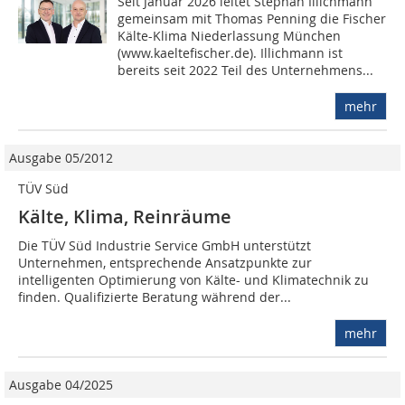
Seit Januar 2026 leitet Stephan Illichmann
gemeinsam mit Thomas Penning die Fischer
Kälte-Klima Niederlassung München
(www.kaeltefischer.de). Illichmann ist
bereits seit 2022 Teil des Unternehmens...
mehr
Ausgabe 05/2012
TÜV Süd
Kälte, Klima, Reinräume
Die TÜV Süd Industrie Service GmbH unterstützt
Unternehmen, entsprechende Ansatzpunkte zur
intelligenten Optimierung von Kälte- und Klimatechnik zu
finden. Qualifizierte Beratung während der...
mehr
Ausgabe 04/2025