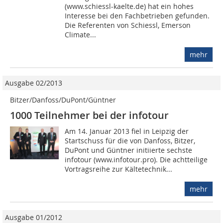
(www.schiessl-kaelte.de) hat ein hohes
Interesse bei den Fachbetrieben gefunden.
Die Referenten von Schiessl, Emerson
Climate...
mehr
Ausgabe 02/2013
Bitzer/Danfoss/DuPont/Güntner
1000 Teilnehmer bei der infotour
Am 14. Januar 2013 fiel in Leipzig der
Startschuss für die von Danfoss, Bitzer,
DuPont und Güntner initiierte sechste
infotour (www.infotour.pro). Die achtteilige
Vortragsreihe zur Kältetechnik...
mehr
Ausgabe 01/2012