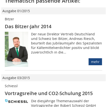
Thematisch passende Artikel:
Ausgabe 01/2015
Bitzer
Das Bitzer-Jahr 2014
Der neue Direktor Vertrieb Deutschland
und Schweiz bei Bitzer, Andreas Riesch,
beurteilt das Jubiläumsjahr des Spezialisten
für Kältemittelverdichter positiv und blickt
zuversichtlich in die...
mehr
Ausgabe 03/2015
Schiessl
Vortragsreihe und CO2-Schulung 2015
Die diesjährige Themenauswahl der
Vortragsreihe der Robert Schiessl GmbH