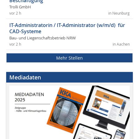
Beschäftigung
Trolli GmbH
vor 2 h
in Neunburg
IT-Administratorin / IT-Administrator (w/m/d) für
CAD-Systeme
Bau- und Liegenschaftsbetrieb NRW
vor 2 h
in Aachen
Mehr Stellen
Mediadaten