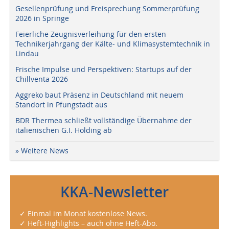
Gesellenprüfung und Freisprechung Sommerprüfung
2026 in Springe
Feierliche Zeugnisverleihung für den ersten
Technikerjahrgang der Kälte- und Klimasystemtechnik in
Lindau
Frische Impulse und Perspektiven: Startups auf der
Chillventa 2026
Aggreko baut Präsenz in Deutschland mit neuem
Standort in Pfungstadt aus
BDR Thermea schließt vollständige Übernahme der
italienischen G.I. Holding ab
» Weitere News
KKA-Newsletter
✓ Einmal im Monat kostenlose News.
✓ Heft-Highlights – auch ohne Heft-Abo.