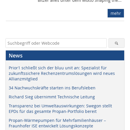
Bitzer alles unter dem Motto Shaping the...
mehr
News
Prior1 schließt sich der bluu unit an: Spezialist für
zukunftssichere Rechenzentrumslösungen wird neues
Allianzmitglied
34 Nachwuchskräfte starten ins Berufsleben
Richard Sieg übernimmt Technische Leitung
Transparenz bei Umweltauswirkungen: Swegon stellt
EPDs für das gesamte Propan-Portfolio bereit
Propan-Wärmepumpen für Mehrfamilienhäuser –
Fraunhofer ISE entwickelt Lösungskonzepte