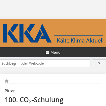
Menü
Bitzer
100. CO
-Schulung
2