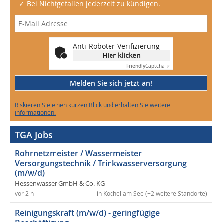
✓ Bei Nichtgefallen jederzeit zu kündigen.
Anti-Roboter-Verifizierung
Hier klicken
Friendly
Captcha ⇗
Melden Sie sich jetzt an!
Riskieren Sie einen kurzen Blick und erhalten Sie weitere
Informationen.
TGA Jobs
Rohrnetzmeister / Wassermeister
Versorgungstechnik / Trinkwasserversorgung
(m/w/d)
Hessenwasser GmbH & Co. KG
vor 2 h
in Kochel am See (+2 weitere Standorte)
Reinigungskraft (m/w/d) - geringfügige