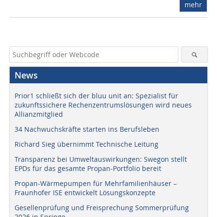
mehr
News
Prior1 schließt sich der bluu unit an: Spezialist für
zukunftssichere Rechenzentrumslösungen wird neues
Allianzmitglied
34 Nachwuchskräfte starten ins Berufsleben
Richard Sieg übernimmt Technische Leitung
Transparenz bei Umweltauswirkungen: Swegon stellt
EPDs für das gesamte Propan-Portfolio bereit
Propan-Wärmepumpen für Mehrfamilienhäuser –
Fraunhofer ISE entwickelt Lösungskonzepte
Gesellenprüfung und Freisprechung Sommerprüfung
2026 in Springe