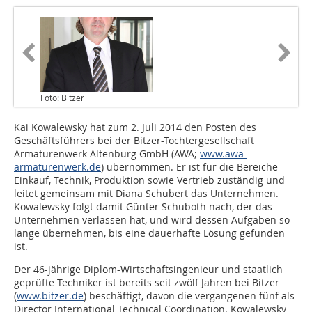
Foto: Bitzer
Kai Kowalewsky hat zum 2. Juli 2014 den Posten des
Geschäftsführers bei der Bitzer-Tochter­gesellschaft
Armaturenwerk Altenburg GmbH (AWA;
www.awa-
armaturenwerk.de
) übernommen. Er ist für die Bereiche
Einkauf, Technik, Produktion sowie Vertrieb zuständig und
leitet gemeinsam mit Diana Schubert das Unternehmen.
Kowalewsky folgt damit Günter Schuboth nach, der das
Unternehmen verlassen hat, und wird dessen Aufgaben so
lange übernehmen, bis eine dauerhafte Lösung gefunden
ist.
Der 46-jährige Diplom-Wirtschaftsingenieur und staatlich
geprüfte Techniker ist bereits seit zwölf Jahren bei Bitzer
(
www.bitzer.de
) beschäftigt, davon die vergangenen fünf als
Director International Technical Coordination. Kowalewsky