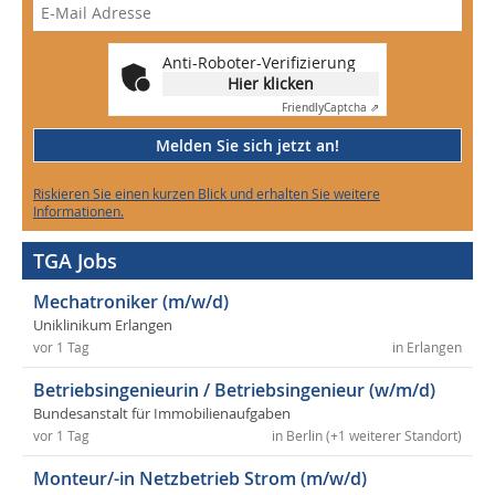
Anti-Roboter-Verifizierung
Hier klicken
Friendly
Captcha ⇗
Melden Sie sich jetzt an!
Riskieren Sie einen kurzen Blick und erhalten Sie weitere
Informationen.
TGA Jobs
Mechatroniker (m/w/d)
Uniklinikum Erlangen
vor 1 Tag
in Erlangen
Betriebsingenieurin / Betriebsingenieur (w/m/d)
Bundesanstalt für Immobilienaufgaben
vor 1 Tag
in Berlin (+1 weiterer Standort)
Monteur/-in Netzbetrieb Strom (m/w/d)