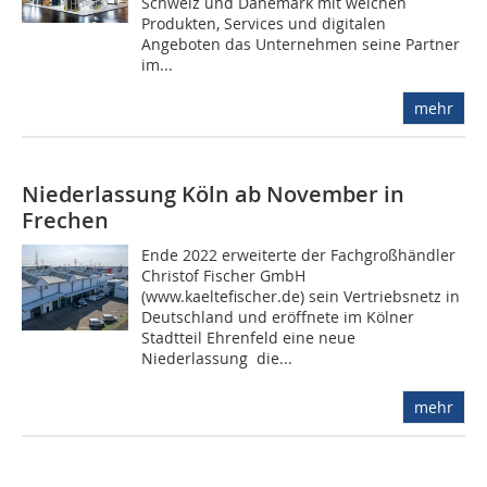
Schweiz und Dänemark mit welchen
Produkten, Services und digitalen
Angeboten das Unternehmen seine Partner
im...
mehr
Niederlassung Köln ab November in
Frechen
Ende 2022 erweiterte der Fachgroßhändler
Christof Fischer GmbH
(www.kaeltefischer.de) sein Vertriebsnetz in
Deutschland und eröffnete im Kölner
Stadtteil Ehrenfeld eine neue
Niederlassung  die...
mehr