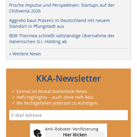
Frische Impulse und Perspektiven: Startups auf der
Chillventa 2026
Aggreko baut Präsenz in Deutschland mit neuem
Standort in Pfungstadt aus
BDR Thermea schließt vollständige Übernahme der
italienischen G.I. Holding ab
» Weitere News
KKA-Newsletter
✓ Einmal im Monat kostenlose News.
✓ Heft-Highlights – auch ohne Heft-Abo.
✓ Bei Nichtgefallen jederzeit zu kündigen.
Anti-Roboter-Verifizierung
Hier klicken