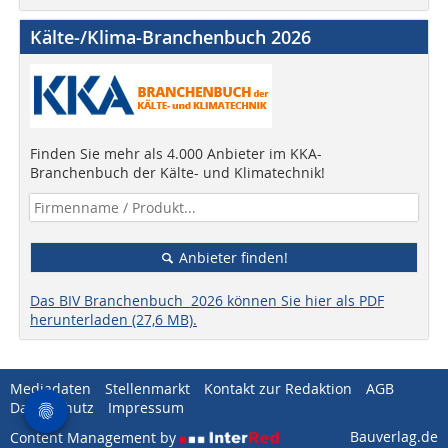
Kälte-/Klima-Branchenbuch 2026
Finden Sie mehr als 4.000 Anbieter im KKA-
Branchenbuch der Kälte- und Klimatechnik!
Anbieter finden!
Das BIV Branchenbuch 2026 können Sie hier als PDF
herunterladen (27,6 MB).
Mediadaten
Stellenmarkt
Kontakt zur Redaktion
AGB
Datenschutz
Impressum
Bauverlag.de
Content Management by