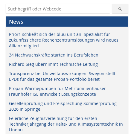
News
Prior1 schließt sich der bluu unit an: Spezialist für
zukunftssichere Rechenzentrumslösungen wird neues
Allianzmitglied
34 Nachwuchskräfte starten ins Berufsleben
Richard Sieg übernimmt Technische Leitung
Transparenz bei Umweltauswirkungen: Swegon stellt
EPDs für das gesamte Propan-Portfolio bereit
Propan-Wärmepumpen für Mehrfamilienhäuser –
Fraunhofer ISE entwickelt Lösungskonzepte
Gesellenprüfung und Freisprechung Sommerprüfung
2026 in Springe
Feierliche Zeugnisverleihung für den ersten
Technikerjahrgang der Kälte- und Klimasystemtechnik in
Lindau