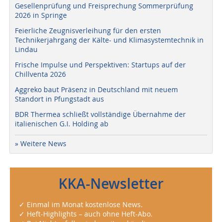
Gesellenprüfung und Freisprechung Sommerprüfung
2026 in Springe
Feierliche Zeugnisverleihung für den ersten
Technikerjahrgang der Kälte- und Klimasystemtechnik in
Lindau
Frische Impulse und Perspektiven: Startups auf der
Chillventa 2026
Aggreko baut Präsenz in Deutschland mit neuem
Standort in Pfungstadt aus
BDR Thermea schließt vollständige Übernahme der
italienischen G.I. Holding ab
» Weitere News
KKA-Newsletter
✓ Einmal im Monat kostenlose News.
✓ Heft-Highlights – auch ohne Heft-Abo.