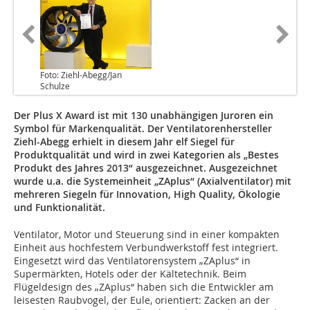
Foto: Ziehl-Abegg/Jan
Schulze
Der Plus X Award ist mit 130 unabhängigen Juroren ein
Symbol für Markenqualität. Der Ventilatorenhersteller
Ziehl-Abegg erhielt in diesem Jahr elf Siegel für
Produktqualität und wird in zwei Kategorien als „Bestes
Produkt des Jahres 2013“ ausgezeichnet. Ausgezeichnet
wurde u.a. die Systemeinheit „ZAplus“ (Axialventilator) mit
mehreren Siegeln für Innovation, High Quality, Ökologie
und Funktionalität.
Ventilator, Motor und Steuerung sind in einer kompakten
Einheit aus hochfestem Verbundwerkstoff fest integriert.
Eingesetzt wird das Ventilatorensystem „ZAplus“ in
Supermärkten, Hotels oder der Kältetechnik. Beim
Flügeldesign des „ZAplus“ haben sich die Entwickler am
leisesten Raubvogel, der Eule, orientiert: Zacken an der