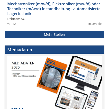
Mechatroniker (m/w/d), Elektroniker (m/w/d) oder
Techniker (m/w/d) Instandhaltung - automatisierte
Lagertechnik
Delticom AG
vor 12 h
in Sehnde
Mehr Stellen
Mediadaten