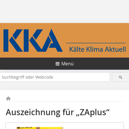
Menü
Auszeichnung für „ZAplus“