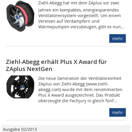
Ziehl-Abegg hat mit dem ZA­plus vor zwei
Jahren ein kompaktes, energiesparendes
Ventilatorensystem vorgestellt. Um einem
Vereisen auf Verdampfern und
Wärmepumpen vorzubeugen, gibt es nun...
mehr
Ziehl-Abegg erhält Plus X Award für
ZAplus NextGen
Die neue Generation der Ventilatoreinheit
ZAplus von Ziehl-Abegg (www.ziehl-
abegg.com) wurde mit dem renommierten
Plus X Award ausgezeichnet. Das Produkt
überzeugte die Fachjury in gleich fünf...
mehr
Ausgabe 02/2013