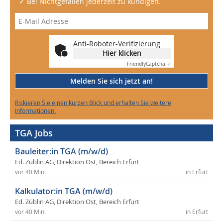
✓ Bei Nichtgefallen jederzeit zu kündigen.
Anti-Roboter-Verifizierung
Hier klicken
Friendly
Captcha ⇗
Melden Sie sich jetzt an!
Riskieren Sie einen kurzen Blick und erhalten Sie weitere
Informationen.
TGA Jobs
Bauleiter:in TGA (m/w/d)
Ed. Züblin AG, Direktion Ost, Bereich Erfurt
vor 40 Min.
in Erfurt
Kalkulator:in TGA (m/w/d)
Ed. Züblin AG, Direktion Ost, Bereich Erfurt
vor 40 Min.
in Erfurt