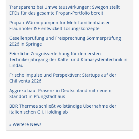
Transparenz bei Umweltauswirkungen: Swegon stellt
EPDs für das gesamte Propan-Portfolio bereit
Propan-Wärmepumpen für Mehrfamilienhäuser –
Fraunhofer ISE entwickelt Lösungskonzepte
Gesellenprüfung und Freisprechung Sommerprüfung
2026 in Springe
Feierliche Zeugnisverleihung für den ersten
Technikerjahrgang der Kälte- und Klimasystemtechnik in
Lindau
Frische Impulse und Perspektiven: Startups auf der
Chillventa 2026
Aggreko baut Präsenz in Deutschland mit neuem
Standort in Pfungstadt aus
BDR Thermea schließt vollständige Übernahme der
italienischen G.I. Holding ab
» Weitere News