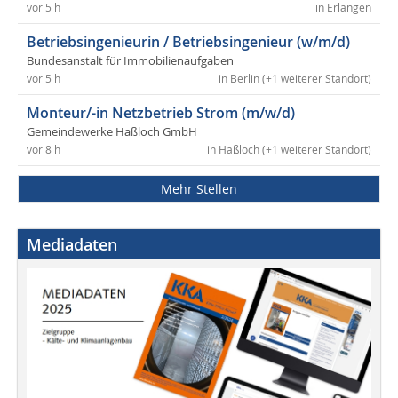
vor 5 h
in Erlangen
Betriebsingenieurin / Betriebsingenieur (w/m/d)
Bundesanstalt für Immobilienaufgaben
vor 5 h
in Berlin (+1 weiterer Standort)
Monteur/-in Netzbetrieb Strom (m/w/d)
Gemeindewerke Haßloch GmbH
vor 8 h
in Haßloch (+1 weiterer Standort)
Mehr Stellen
Mediadaten