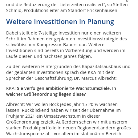
und die Reduzierung der Lieferzeiten realisiert“, so Steffen
Schmid, Produktionsleiter am Standort Frickenhausen.
Weitere Investitionen in Planung
Dabei stellt die 7-stellige Investition nur einen weiteren
Schritt im Rahmen der geplanten Investitionsstrategie des
schwäbischen Kompressor-Bauers dar. Weitere
Investitionen sind bereits in Vorbereitung und werden im
Laufe diesen und nächsten Jahres folgen.
Zu den weiteren Hintergründen des Kapazitätsausbaus und
der geplanten Investitionen sprach die KKA mit dem
Sprecher der Geschäftsführung, Dr. Marcus Albrecht:
KKA:
Sie verfolgen ambitionierte Wachstumsziele. In
welcher Größenordnung ­liegen diese?
Albrecht:
Wir wollen Bock jedes Jahr 15-20 % wachsen
lassen. Rückblickend haben wir seit der Übernahme im
Frühjahr 2021 ein Umsatzwachstum in dieser
Größenordnung erzielt. Außerdem sehen wir mit unserem
starken Produktportfolio in neuen Regionen/Ländern großes
Wachstumspotenzial – vor allem im stationären Bereich.