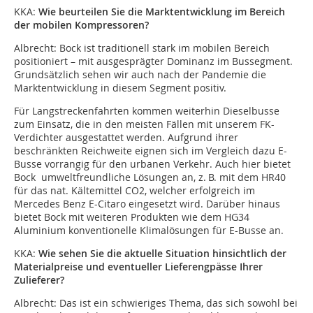
KKA:
Wie beurteilen Sie die Marktentwicklung im Bereich
der mobilen Kompressoren?
Albrecht:
Bock ist traditionell stark im mobilen Bereich
positioniert – mit ausgesprägter Dominanz im Bussegment.
Grundsätzlich sehen wir auch nach der Pandemie die
Marktentwicklung in diesem Segment positiv.
Für Langstreckenfahrten kommen weiterhin Dieselbusse
zum Einsatz, die in den meisten Fällen mit unserem FK-
Verdichter ausgestattet werden. Aufgrund ihrer
beschränkten Reichweite eignen sich im Vergleich dazu E-
Busse vorrangig für den urbanen Verkehr. Auch hier bietet
Bock umweltfreundliche Lösungen an, z. B. mit dem HR40
für das nat. Kältemittel CO2, welcher erfolgreich im
Mercedes Benz E-Citaro eingesetzt wird. Darüber hinaus
bietet Bock mit weiteren Produkten wie dem HG34
Aluminium konventionelle Klimalösungen für E-Busse an.
KKA:
Wie sehen Sie die aktuelle Situation hinsichtlich der
Materialpreise und eventueller Lieferengpässe Ihrer
Zulieferer?
Albrecht:
Das ist ein schwieriges Thema, das sich sowohl bei