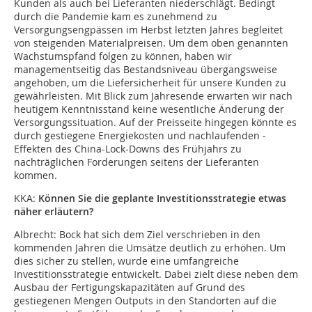
Kunden als auch bei Lieferanten niederschlägt. Bedingt
durch die Pandemie kam es zunehmend zu
Versorgungsengpässen im Herbst letzten Jahres begleitet
von steigenden Materialpreisen. Um dem oben genannten
Wachstumspfand folgen zu können, haben wir
managementseitig das Bestandsniveau übergangsweise
angehoben, um die Liefersicherheit für unsere Kunden zu
gewährleisten. Mit Blick zum Jahresende erwarten wir nach
heutigem Kenntnisstand keine wesentliche Änderung der
Versorgungssituation. Auf der Preisseite hingegen könnte es
durch gestiegene Energiekosten und nachlaufenden ­
Effekten des China-Lock-Downs des Frühjahrs zu
nachträglichen Forderungen seitens der Lieferanten
kommen.
KKA:
Können Sie die geplante Investitionsstrategie etwas
näher erläutern?
Albrecht:
Bock hat sich dem Ziel verschrieben in den
kommenden Jahren die Umsätze deutlich zu erhöhen. Um
dies sicher zu ­stellen, wurde eine umfangreiche
Investitionsstrategie entwickelt. Dabei zielt diese neben dem
Ausbau der Fertigungskapazitäten auf Grund des
gestiegenen Mengen Outputs in den Standorten auf die