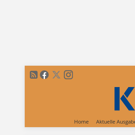
Home
Aktuelle Ausgab