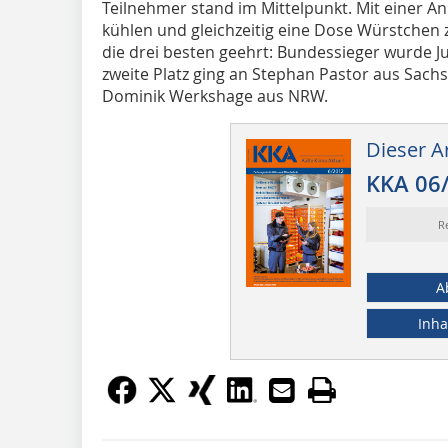
Teilnehmer stand im Mittelpunkt. Mit einer Anl
kühlen und gleichzeitig eine Dose Würstchen
die drei besten geehrt: Bundessieger wurde 
zweite Platz ging an Stephan Pastor aus Sachse
Dominik Werkshage aus NRW.
Dieser Ar
KKA 06
R
A
Inha