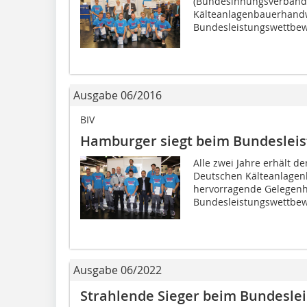
(Bundesinnungsverband
Kälteanlagenbauerhandwe
Bundesleistungswettbew
Ausgabe 06/2016
BIV
Hamburger siegt beim Bundeslei
Alle zwei Jahre erhält 
Deutschen Kälteanlagen
hervorragende Gelegenhe
Bundesleistungswettbewe
Ausgabe 06/2022
Strahlende Sieger beim Bundesle