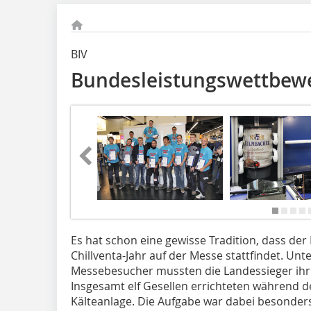
BIV
Bundesleistungswettbewer
Es hat schon eine gewisse Tradition, dass d
Chillventa-Jahr auf der Messe stattfindet. U
Messebesucher mussten die Landessieger ihr 
Insgesamt elf Gesellen errichteten während d
Kälteanlage. Die Aufgabe war dabei besonders 