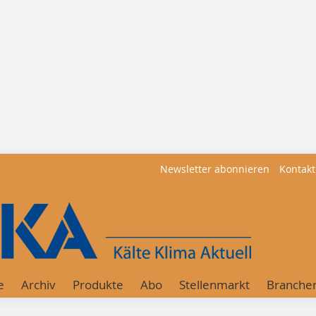
Newsletter abonnieren
Kontakt
e
Archiv
Produkte
Abo
Stellenmarkt
Branche