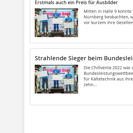
Erstmals auch ein Preis für Ausbilder
Mitten in Halle 9 konnte
Nürnberg beobachten, wi
vor kurzem ihre Gesellen
Strahlende Sieger beim Bundesle
Die Chillventa 2022 war 
Bundesleistungswettbewe
für Kältetechnik aus ih
zehn...