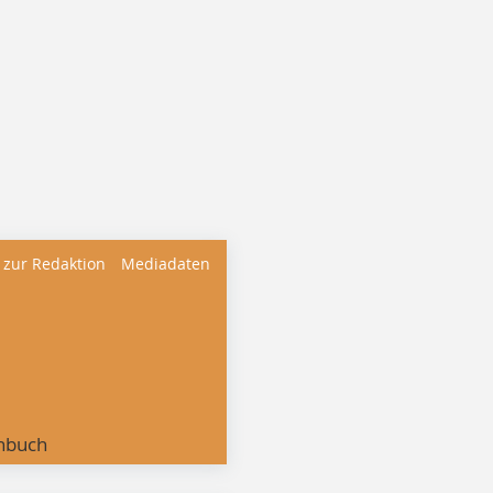
 zur Redaktion
Mediadaten
nbuch