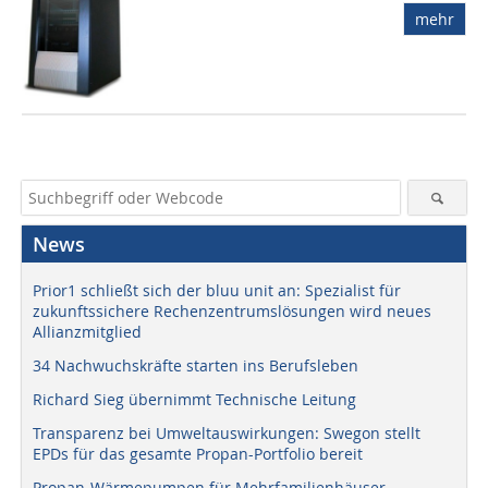
mehr
News
Prior1 schließt sich der bluu unit an: Spezialist für
zukunftssichere Rechenzentrumslösungen wird neues
Allianzmitglied
34 Nachwuchskräfte starten ins Berufsleben
Richard Sieg übernimmt Technische Leitung
Transparenz bei Umweltauswirkungen: Swegon stellt
EPDs für das gesamte Propan-Portfolio bereit
Propan-Wärmepumpen für Mehrfamilienhäuser –