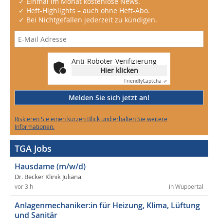
✓ Einmal im Monat kostenlose News.
✓ Heft-Highlights – auch ohne Heft-Abo.
✓ Bei Nichtgefallen jederzeit zu kündigen.
Anti-Roboter-Verifizierung
Hier klicken
Friendly
Captcha ⇗
Melden Sie sich jetzt an!
Riskieren Sie einen kurzen Blick und erhalten Sie weitere
Informationen.
TGA Jobs
Hausdame (m/w/d)
Dr. Becker Klinik Juliana
vor 3 h
in Wuppertal
Anlagenmechaniker:in für Heizung, Klima, Lüftung
und Sanitär