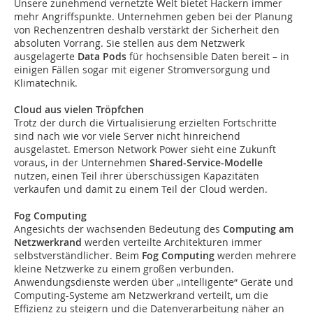
Unsere zunehmend vernetzte Welt bietet Hackern immer
mehr Angriffspunkte. Unternehmen geben bei der Planung
von Rechenzentren deshalb verstärkt der Sicherheit den
absoluten Vorrang. Sie stellen aus dem Netzwerk
ausgelagerte
Data Pods
für hochsensible Daten bereit – in
einigen Fällen sogar mit eigener Stromversorgung und
Klimatechnik.
Cloud aus vielen Tröpfchen
Trotz der durch die Virtualisierung erzielten Fortschritte
sind nach wie vor viele Server nicht hinreichend
ausgelastet. Emerson Network Power sieht eine Zukunft
voraus, in der Unternehmen
Shared-Service-Modelle
nutzen, einen Teil ihrer überschüssigen Kapazitäten
verkaufen und damit zu einem Teil der Cloud werden.
Fog Computing
Angesichts der wachsenden Bedeutung des
Computing am
Netzwerkrand
werden verteilte Architekturen immer
selbstverständlicher. Beim
Fog Computing
werden mehrere
kleine Netzwerke zu einem großen verbunden.
Anwendungsdienste werden über „intelligente“ Geräte und
Computing-Systeme am Netzwerkrand verteilt, um die
Effizienz zu steigern und die Datenverarbeitung näher an