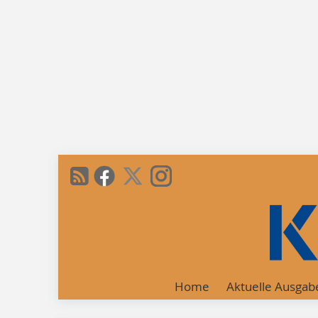
Home
Aktuelle Ausgab