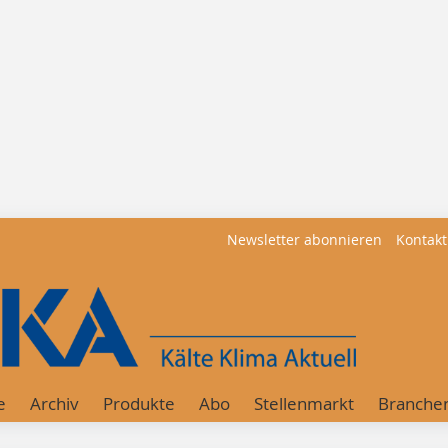
Newsletter abonnieren
Kontakt
e
Archiv
Produkte
Abo
Stellenmarkt
Branche