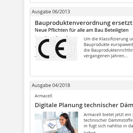
Ausgabe 06/2013
Bauproduktenverordnung ersetzt 
Neue Pflichten für alle am Bau Beteiligten
Um die Klassifizierung 
Bauprodukte europaweit
die Bauproduktenrichtlin
vergangenen Jahren...
Ausgabe 04/2018
Armacell
Digitale Planung technischer Dä
Armacell bietet jetzt ein
technischer Dämmstoffe
in fügt sich nahtlos in 
liefert...