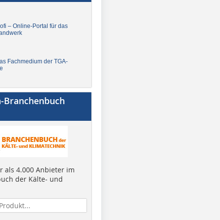
fi – Online-Portal für das
andwerk
Das Fachmedium der TGA-
e
a-Branchenbuch
 als 4.000 Anbieter im
uch der Kälte- und