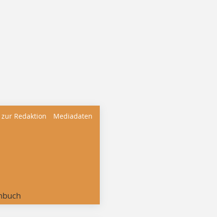
 zur Redaktion
Mediadaten
nbuch