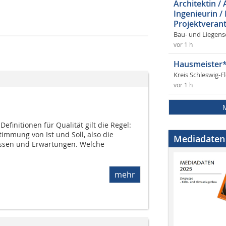
Architektin / 
Ingenieurin /
Projektverant
Bau- und Liegens
vor 1 h
Hausmeister*
Kreis Schleswig-F
vor 1 h
Definitionen für Qualität gilt die Regel:
timmung von Ist und Soll, also die
Mediadaten
issen und Erwartungen. Welche
mehr