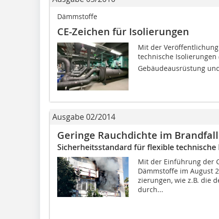
Dämmstoffe
CE-Zeichen für Isolierungen
Mit der Veröffentlichung
technische Isolierungen 
Gebäudeaus­rüstung und 
Ausgabe 02/2014
Geringe Rauchdichte im Brandfall
Sicherheitsstandard für flexible technisch
Mit der Einführung der 
Dämmstoffe im August 20
zierun­gen, wie z.B. die
durch...