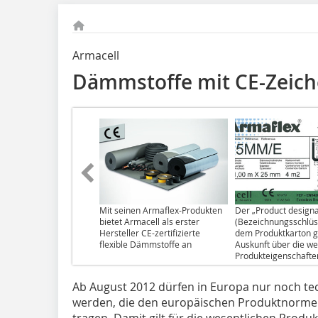
Armacell
Dämmstoffe mit CE-Zeic
Mit seinen Armaflex-Produkten
Der „Product designa
bietet Armacell als erster
(Bezeichnungsschlüs
Hersteller CE-zertifizierte
dem Produktkarton g
flexible Dämmstoffe an
Auskunft über die we
Produkteigenschafte
Ab August 2012 dürfen in Eu­ropa nur noch t
werden, die den europäischen Produktnorme
tragen. Damit gilt für die wesentlichen Produ