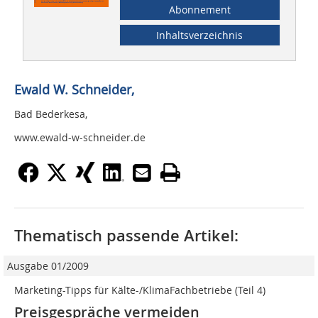
Abonnement
Inhaltsverzeichnis
Ewald W. Schneider,
Bad Bederkesa,
www.ewald-w-schneider.de
Thematisch passende Artikel:
Ausgabe 01/2009
Marketing-Tipps für Kälte-/KlimaFachbetriebe (Teil 4)
Preisgespräche vermeiden