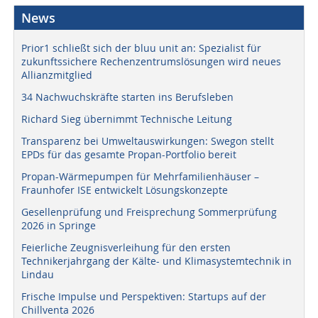
News
Prior1 schließt sich der bluu unit an: Spezialist für
zukunftssichere Rechenzentrumslösungen wird neues
Allianzmitglied
34 Nachwuchskräfte starten ins Berufsleben
Richard Sieg übernimmt Technische Leitung
Transparenz bei Umweltauswirkungen: Swegon stellt
EPDs für das gesamte Propan-Portfolio bereit
Propan-Wärmepumpen für Mehrfamilienhäuser –
Fraunhofer ISE entwickelt Lösungskonzepte
Gesellenprüfung und Freisprechung Sommerprüfung
2026 in Springe
Feierliche Zeugnisverleihung für den ersten
Technikerjahrgang der Kälte- und Klimasystemtechnik in
Lindau
Frische Impulse und Perspektiven: Startups auf der
Chillventa 2026