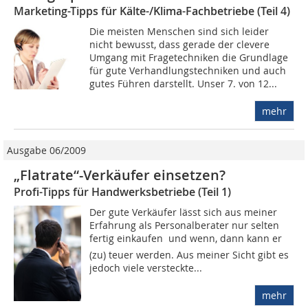
Marketing-Tipps für Kälte-/Klima-Fachbetriebe (Teil 4)
Die meisten Menschen sind sich leider
nicht bewusst, dass gerade der clevere
Umgang mit Fragetechniken die Grundlage
für gute Verhandlungstechniken und auch
gutes Führen darstellt. Unser 7. von 12...
mehr
Ausgabe 06/2009
„Flatrate“-Verkäufer einsetzen?
Profi-Tipps für Handwerksbetriebe (Teil 1)
Der gute Verkäufer lässt sich aus meiner
Erfahrung als Personalberater nur selten
fertig einkaufen  und wenn, dann kann er
(zu) teuer werden. Aus meiner Sicht gibt es
jedoch viele versteckte...
mehr