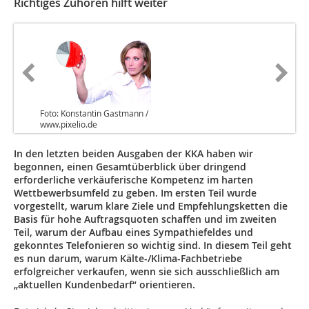
Richtiges Zuhören hilft weiter
Foto: Konstantin Gastmann /
www.pixelio.de
In den letzten beiden Ausgaben der KKA haben wir
begonnen, einen Gesamt­überblick über dringend
erforderliche verkäuferische Kompetenz im harten
Wettbewerbsumfeld zu geben. Im ersten Teil wurde
vorgestellt, warum klare Ziele und Empfehlungsketten die
Basis für hohe Auftragsquoten schaffen und im zweiten
Teil, warum der Aufbau eines Sympathiefeldes und
gekonntes Telefonieren so wichtig sind. In diesem Teil geht
es nun darum, warum Kälte-/Klima-Fachbetriebe
erfolgreicher verkaufen, wenn sie sich ausschließlich am
„aktuellen Kundenbedarf“ orientieren.