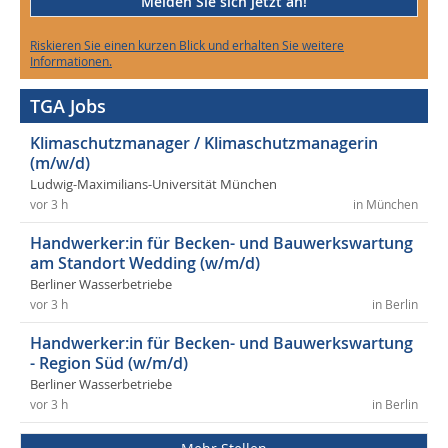
Melden Sie sich jetzt an!
Riskieren Sie einen kurzen Blick und erhalten Sie weitere
Informationen.
TGA Jobs
Klimaschutzmanager / Klimaschutzmanagerin
(m/w/d)
Ludwig-Maximilians-Universität München
vor 3 h
in München
Handwerker:in für Becken- und Bauwerkswartung
am Standort Wedding (w/m/d)
Berliner Wasserbetriebe
vor 3 h
in Berlin
Handwerker:in für Becken- und Bauwerkswartung
- Region Süd (w/m/d)
Berliner Wasserbetriebe
vor 3 h
in Berlin