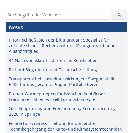
News
Prior1 schließt sich der bluu unit an: Spezialist für
zukunftssichere Rechenzentrumslösungen wird neues
Allianzmitglied
34 Nachwuchskräfte starten ins Berufsleben
Richard Sieg übernimmt Technische Leitung
Transparenz bei Umweltauswirkungen: Swegon stellt
EPDs für das gesamte Propan-Portfolio bereit
Propan-Wärmepumpen für Mehrfamilienhäuser –
Fraunhofer ISE entwickelt Lösungskonzepte
Gesellenprüfung und Freisprechung Sommerprüfung
2026 in Springe
Feierliche Zeugnisverleihung für den ersten
Technikerjahrgang der Kälte- und Klimasystemtechnik in