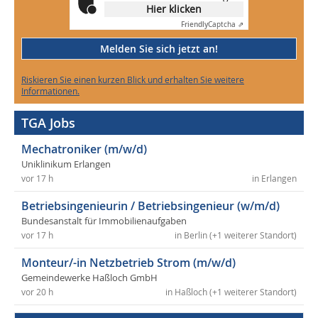
Hier klicken
Friendly
Captcha ⇗
Melden Sie sich jetzt an!
Riskieren Sie einen kurzen Blick und erhalten Sie weitere
Informationen.
TGA Jobs
Mechatroniker (m/w/d)
Uniklinikum Erlangen
vor 17 h
in Erlangen
Betriebsingenieurin / Betriebsingenieur (w/m/d)
Bundesanstalt für Immobilienaufgaben
vor 17 h
in Berlin (+1 weiterer Standort)
Monteur/-in Netzbetrieb Strom (m/w/d)
Gemeindewerke Haßloch GmbH
vor 20 h
in Haßloch (+1 weiterer Standort)