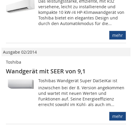
Das leistungsstarke, effiziente, mit R32
versehene, leicht zu installierende und
kompakte 10 kW-/4 HP-Klimawandgerät von
Toshiba bietet ein elegantes Design und
durch den Automatikmodus für die...
mehr
Ausgabe 02/2014
Toshiba
Wandgerät mit SEER von 9,1
Toshibas Wandgerät Super DaiSeiKai ist
inzwischen bei der 8. Version angekommen
und wartet mit neuen Werten und
Funktionen auf. Seine Energieeffizienz
erreicht sowohl im Kühl- als auch im...
mehr