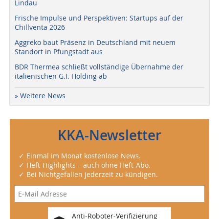
Lindau
Frische Impulse und Perspektiven: Startups auf der
Chillventa 2026
Aggreko baut Präsenz in Deutschland mit neuem
Standort in Pfungstadt aus
BDR Thermea schließt vollständige Übernahme der
italienischen G.I. Holding ab
» Weitere News
KKA-Newsletter
✓ Einmal im Monat kostenlose News.
✓ Heft-Highlights – auch ohne Heft-Abo.
✓ Bei Nichtgefallen jederzeit zu kündigen.
Anti-Roboter-Verifizierung