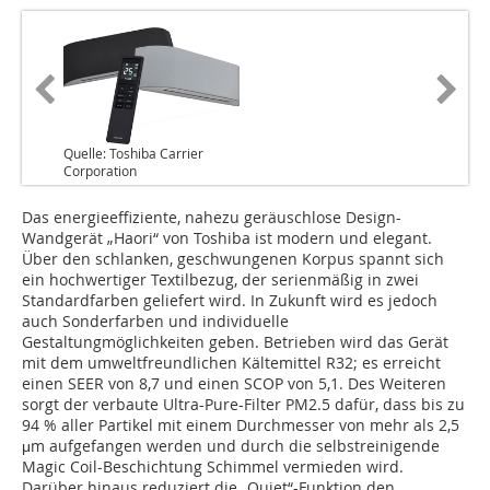
Quelle: Toshiba Carrier
Corporation
Das energieeffiziente, nahezu geräuschlose Design-
Wandgerät „Haori“ von Toshiba ist modern und elegant.
Über den schlanken, geschwungenen Korpus spannt sich
ein hochwertiger Textilbezug, der serienmäßig in zwei
Standardfarben geliefert wird. In Zukunft wird es jedoch
auch Sonderfarben und individuelle
Gestaltungmöglichkeiten geben. Betrieben wird das Gerät
mit dem umweltfreundlichen Kältemittel R32; es erreicht
einen SEER von 8,7 und einen SCOP von 5,1. Des Weiteren
sorgt der verbaute Ultra-Pure-Filter PM2.5 dafür, dass bis zu
94 % aller Partikel mit einem Durchmesser von mehr als 2,5
μm aufgefangen werden und durch die selbstreinigende
Magic Coil-Beschichtung Schimmel vermieden wird.
Darüber hinaus reduziert die „Quiet“-Funktion den