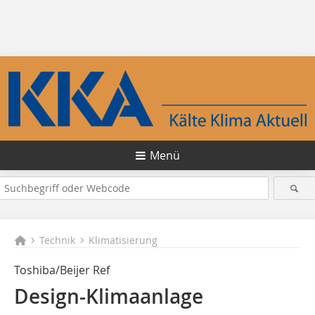
Menü
Technik
Klimatisierung
Toshiba/Beijer Ref
Design-Klimaanlage