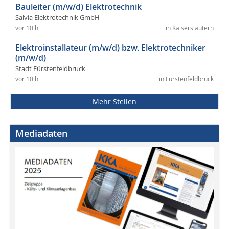
Bauleiter (m/w/d) Elektrotechnik
Salvia Elektrotechnik GmbH
vor 10 h
in Kaiserslautern
Elektroinstallateur (m/w/d) bzw. Elektrotechniker
(m/w/d)
Stadt Fürstenfeldbruck
vor 10 h
in Fürstenfeldbruck
Mehr Stellen
Mediadaten