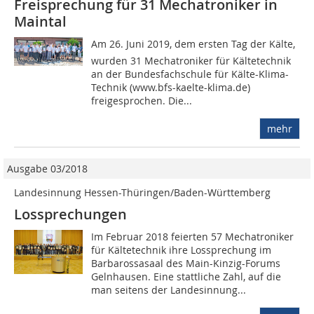
Freisprechung für 31 Mechatroniker in
Maintal
Am 26. Juni 2019, dem ersten Tag der Kälte,
wurden 31 Mechatroniker für Kältetechnik
an der Bundesfachschule für Kälte-Klima-
Technik (www.bfs-kaelte-klima.de)
freigesprochen. Die...
mehr
Ausgabe 03/2018
Landesinnung Hessen-Thüringen/Baden-Württemberg
Lossprechungen
Im Februar 2018 feierten 57 Mechatroniker
für Kältetechnik ihre Lossprechung im
Barbarossasaal des Main-Kinzig-Forums
Gelnhausen. Eine stattliche Zahl, auf die
man seitens der Landesinnung...