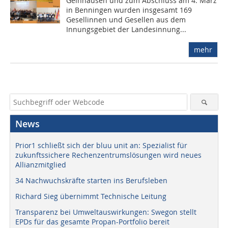
Gelnhausen und zum Abschluss am 4. März
in Benningen wurden insgesamt 169
Gesellinnen und Gesellen aus dem
Innungsgebiet der Landesinnung...
mehr
News
Prior1 schließt sich der bluu unit an: Spezialist für
zukunftssichere Rechenzentrumslösungen wird neues
Allianzmitglied
34 Nachwuchskräfte starten ins Berufsleben
Richard Sieg übernimmt Technische Leitung
Transparenz bei Umweltauswirkungen: Swegon stellt
EPDs für das gesamte Propan-Portfolio bereit