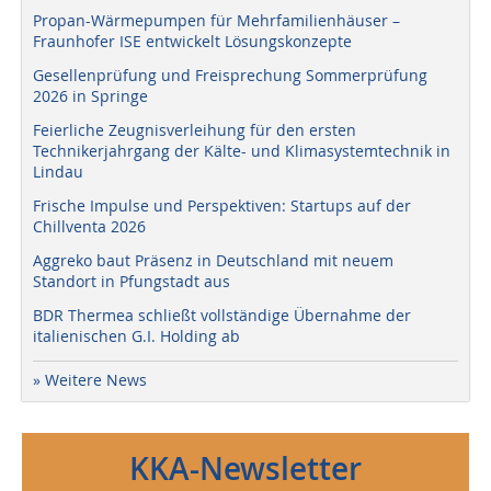
Propan-Wärmepumpen für Mehrfamilienhäuser –
Fraunhofer ISE entwickelt Lösungskonzepte
Gesellenprüfung und Freisprechung Sommerprüfung
2026 in Springe
Feierliche Zeugnisverleihung für den ersten
Technikerjahrgang der Kälte- und Klimasystemtechnik in
Lindau
Frische Impulse und Perspektiven: Startups auf der
Chillventa 2026
Aggreko baut Präsenz in Deutschland mit neuem
Standort in Pfungstadt aus
BDR Thermea schließt vollständige Übernahme der
italienischen G.I. Holding ab
» Weitere News
KKA-Newsletter