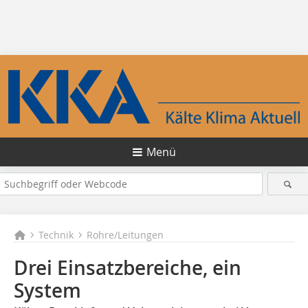
Menü
Technik
Rohre/Leitungen
Drei Einsatzbereiche, ein
System