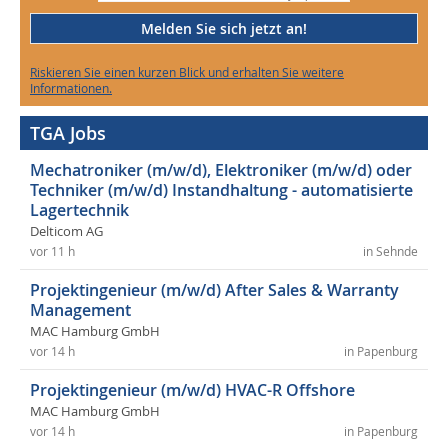
Melden Sie sich jetzt an!
Riskieren Sie einen kurzen Blick und erhalten Sie weitere
Informationen.
TGA Jobs
Mechatroniker (m/w/d), Elektroniker (m/w/d) oder
Techniker (m/w/d) Instandhaltung - automatisierte
Lagertechnik
Delticom AG
vor 11 h
in Sehnde
Projektingenieur (m/w/d) After Sales & Warranty
Management
MAC Hamburg GmbH
vor 14 h
in Papenburg
Projektingenieur (m/w/d) HVAC-R Offshore
MAC Hamburg GmbH
vor 14 h
in Papenburg