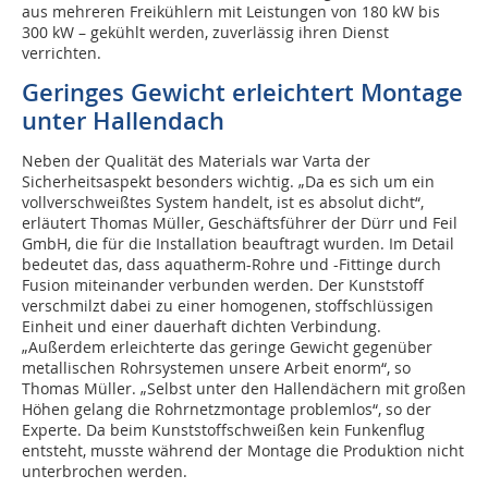
aus mehreren Freikühlern mit Leistungen von 180 kW bis
300 kW – gekühlt werden, zuverlässig ihren Dienst
verrichten.
Geringes Gewicht erleichtert Montage
unter Hallendach
Neben der Qualität des Materials war Varta der
Sicherheitsaspekt besonders wichtig. „Da es sich um ein
vollverschweißtes System handelt, ist es absolut dicht“,
erläutert Thomas Müller, Geschäftsführer der Dürr und Feil
GmbH, die für die Installation beauftragt wurden. Im Detail
bedeutet das, dass aquatherm-Rohre und -Fittinge durch
Fusion miteinander verbunden werden. Der Kunststoff
verschmilzt dabei zu einer homogenen, stoffschlüssigen
Einheit und einer dauerhaft dichten Verbindung.
„Außerdem erleichterte das geringe Gewicht gegenüber
metallischen Rohrsystemen unsere Arbeit enorm“, so
Thomas Müller. „Selbst unter den Hallendächern mit großen
Höhen gelang die Rohrnetzmontage problemlos“, so der
Experte. Da beim Kunststoffschweißen kein Funkenflug
entsteht, musste während der Montage die Produktion nicht
unterbrochen werden.