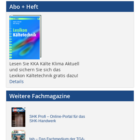
Abo + Heft
Lesen Sie KKA Kälte Klima Aktuell
und sichern Sie sich das
Lexikon Kältetechnik gratis dazu!
Details
Weitere Fachmagazine
SHK Profi – Online-Portal für das
SHK-Handwerk
tab – Das Fachmedium der TGA-