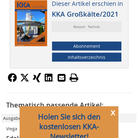
Dieser Artikel erschien in
KKA Großkälte/2021
Ressort: Technik
Abonnement
Inhaltsverzeichnis
Thematisch passende Artikel:
x
Holen Sie sich den
Ausgabe 01/2022
kostenlosen KKA-
Viega
Newsletter!