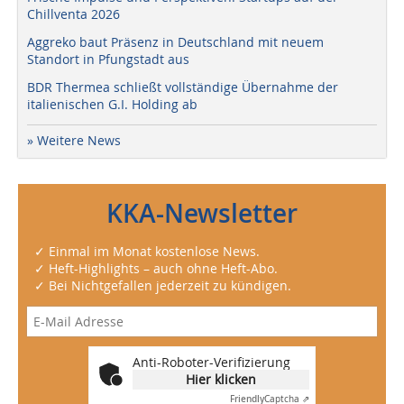
Chillventa 2026
Aggreko baut Präsenz in Deutschland mit neuem
Standort in Pfungstadt aus
BDR Thermea schließt vollständige Übernahme der
italienischen G.I. Holding ab
» Weitere News
KKA-Newsletter
✓ Einmal im Monat kostenlose News.
✓ Heft-Highlights – auch ohne Heft-Abo.
✓ Bei Nichtgefallen jederzeit zu kündigen.
Anti-Roboter-Verifizierung
Hier klicken
Friendly
Captcha ⇗