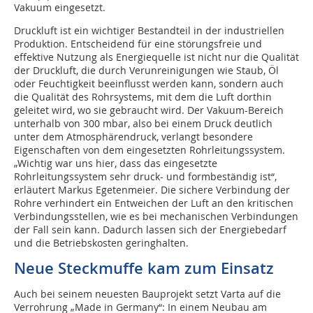
Vakuum eingesetzt.
Druckluft ist ein wichtiger Bestandteil in der industriellen
Produktion. Entscheidend für eine störungsfreie und
effektive Nutzung als Energiequelle ist nicht nur die Qualität
der Druckluft, die durch Verunreinigungen wie Staub, Öl
oder Feuchtigkeit beeinflusst werden kann, sondern auch
die Qualität des Rohrsystems, mit dem die Luft dorthin
geleitet wird, wo sie gebraucht wird. Der Vakuum-Bereich
unterhalb von 300 mbar, also bei einem Druck deutlich
unter dem Atmosphärendruck, verlangt besondere
Eigenschaften von dem eingesetzten Rohrleitungssystem.
„Wichtig war uns hier, dass das eingesetzte
Rohrleitungssystem sehr druck- und formbeständig ist“,
erläutert Markus Egetenmeier. Die sichere Verbindung der
Rohre verhindert ein Entweichen der Luft an den kritischen
Verbindungsstellen, wie es bei mechanischen Verbindungen
der Fall sein kann. Dadurch lassen sich der Energiebedarf
und die Betriebskosten geringhalten.
Neue Steckmuffe kam zum Einsatz
Auch bei seinem neuesten Bauprojekt setzt Varta auf die
Verrohrung „Made in Germany“: In einem Neubau am