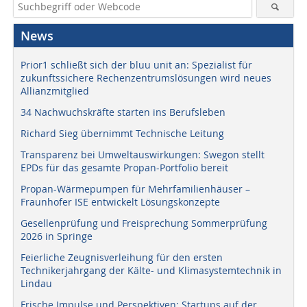
News
Prior1 schließt sich der bluu unit an: Spezialist für
zukunftssichere Rechenzentrumslösungen wird neues
Allianzmitglied
34 Nachwuchskräfte starten ins Berufsleben
Richard Sieg übernimmt Technische Leitung
Transparenz bei Umweltauswirkungen: Swegon stellt
EPDs für das gesamte Propan-Portfolio bereit
Propan-Wärmepumpen für Mehrfamilienhäuser –
Fraunhofer ISE entwickelt Lösungskonzepte
Gesellenprüfung und Freisprechung Sommerprüfung
2026 in Springe
Feierliche Zeugnisverleihung für den ersten
Technikerjahrgang der Kälte- und Klimasystemtechnik in
Lindau
Frische Impulse und Perspektiven: Startups auf der