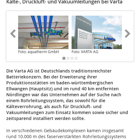
Kälte-, Druckluft- und Vakuumleitungen bei Varta
Foto: aquatherm GmbH
Foto: VARTA AG
Foto: V
Die Varta AG ist Deutschlands traditionsreichster
Batteriekonzern. Bei der Erweiterung ihrer
Produktionsstätten im baden-württembergischen
Ellwangen (Hauptsitz) und im rund 40 km entfernten
Nördlingen war das Unternehmen auf der Suche nach
einem Rohrleitungssystem, das sowohl für die
Kälteverrohrung, als auch für Druckluft- und
Vakuumleitungen zum Einsatz kommen sowie sicher und
zeitsparend installiert werden sollte.
In verschiedenen Gebäudekomplexen kamen insgesamt
rund 10.000 m des faserverstärkten Rohrleitungssystems