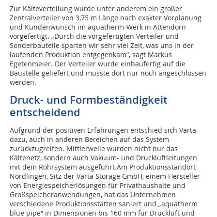
Zur Kälteverteilung wurde unter anderem ein großer
Zentralverteiler von 3,75 m Länge nach exakter Vorplanung
und Kundenwunsch im aquatherm-Werk in Attendorn
vorgefertigt. „Durch die vorgefertigten Verteiler und
Sonderbauteile sparten wir sehr viel Zeit, was uns in der
laufenden Produktion entgegenkam“, sagt Markus
Egetenmeier. Der Verteiler wurde einbaufertig auf die
Baustelle geliefert und musste dort nur noch angeschlossen
werden.
Druck- und Formbeständigkeit
entscheidend
Aufgrund der positiven Erfahrungen entschied sich Varta
dazu, auch in anderen Bereichen auf das System
zurückzugreifen. Mittlerweile wurden nicht nur das
Kältenetz, sondern auch Vakuum- und Druckluftleitungen
mit dem Rohrsystem ausgeführt.Am Produktionsstandort
Nördlingen, Sitz der Varta Storage GmbH, einem Hersteller
von Energiespeicherlösungen für Privathaushalte und
Großspeicheranwendungen, hat das Unternehmen
verschiedene Produktionsstätten saniert und „aquatherm
blue pipe“ in Dimensionen bis 160 mm für Druckluft und