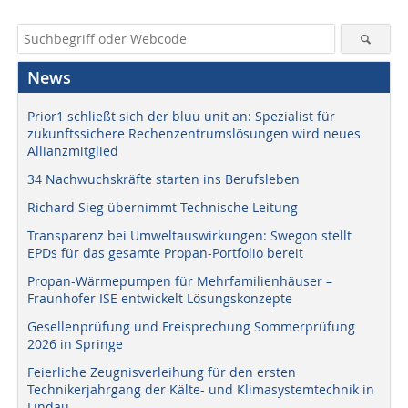
News
Prior1 schließt sich der bluu unit an: Spezialist für
zukunftssichere Rechenzentrumslösungen wird neues
Allianzmitglied
34 Nachwuchskräfte starten ins Berufsleben
Richard Sieg übernimmt Technische Leitung
Transparenz bei Umweltauswirkungen: Swegon stellt
EPDs für das gesamte Propan-Portfolio bereit
Propan-Wärmepumpen für Mehrfamilienhäuser –
Fraunhofer ISE entwickelt Lösungskonzepte
Gesellenprüfung und Freisprechung Sommerprüfung
2026 in Springe
Feierliche Zeugnisverleihung für den ersten
Technikerjahrgang der Kälte- und Klimasystemtechnik in
Lindau