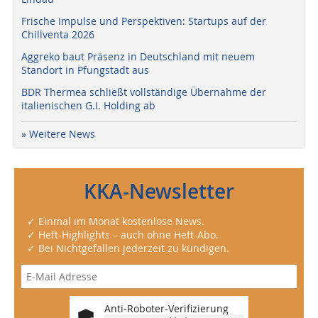
Frische Impulse und Perspektiven: Startups auf der
Chillventa 2026
Aggreko baut Präsenz in Deutschland mit neuem
Standort in Pfungstadt aus
BDR Thermea schließt vollständige Übernahme der
italienischen G.I. Holding ab
» Weitere News
KKA-Newsletter
✓ Einmal im Monat kostenlose News.
✓ Heft-Highlights – auch ohne Heft-Abo.
✓ Bei Nichtgefallen jederzeit zu kündigen.
Anti-Roboter-Verifizierung