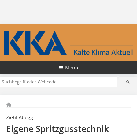
Menü
Ziehl-Abegg
Eigene Spritzgusstechnik