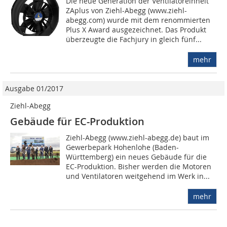
Die neue Generation der Ventilatoreinheit
ZAplus von Ziehl-Abegg (www.ziehl-
abegg.com) wurde mit dem renommierten
Plus X Award ausgezeichnet. Das Produkt
überzeugte die Fachjury in gleich fünf...
mehr
Ausgabe 01/2017
Ziehl-Abegg
Gebäude für EC-Produktion
Ziehl-Abegg (www.ziehl-abegg.de) baut im
Gewerbepark Hohenlohe (Baden-
Württemberg) ein neues Gebäude für die
EC-Produktion. Bisher werden die Motoren
und Ventilatoren weitgehend im Werk in...
mehr