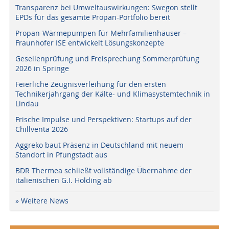
Transparenz bei Umweltauswirkungen: Swegon stellt
EPDs für das gesamte Propan-Portfolio bereit
Propan-Wärmepumpen für Mehrfamilienhäuser –
Fraunhofer ISE entwickelt Lösungskonzepte
Gesellenprüfung und Freisprechung Sommerprüfung
2026 in Springe
Feierliche Zeugnisverleihung für den ersten
Technikerjahrgang der Kälte- und Klimasystemtechnik in
Lindau
Frische Impulse und Perspektiven: Startups auf der
Chillventa 2026
Aggreko baut Präsenz in Deutschland mit neuem
Standort in Pfungstadt aus
BDR Thermea schließt vollständige Übernahme der
italienischen G.I. Holding ab
» Weitere News