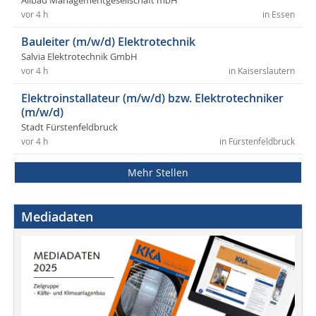
Allbau Managementgesellschaft mbH
vor 4 h
in Essen
Bauleiter (m/w/d) Elektrotechnik
Salvia Elektrotechnik GmbH
vor 4 h
in Kaiserslautern
Elektroinstallateur (m/w/d) bzw. Elektrotechniker
(m/w/d)
Stadt Fürstenfeldbruck
vor 4 h
in Fürstenfeldbruck
Mehr Stellen
Mediadaten