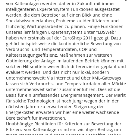
von Kälteanlagen werden daher in Zukunft mit immer
intelligenteren Expertensystem-Funktionen ausgestattet
werden, die dem Betreiber auf einen Blick und ohne
Spezialwissen erlauben, Probleme zu identifizieren und
frühzeitig Wartungsarbeiten zu planen. Einige Funktionen
unseres lernfähigen Expertensystems unter "LDSWeb"
haben wir erstmals auf der EuroShop 2011 gezeigt. Dazu
gehört beispielsweise die kontinuierliche Bewertung von
Verbrauchs- und Temperaturdaten, COP und
Kälteerzeugungseffizienz. Maßnahmen zur weiteren
Optimierung der Anlage im laufenden Betrieb können mit
solchen Hilfsmitteln wesentlich differenzierter geplant und
evaluiert werden. Und das nicht nur lokal, sondern
unternehmensweit: Via Internet und über XML-Gateways
lassen sich Verbrauchs- und Temperaturdaten aller Märkte
unternehmensweit sicher zusammenführen. Dies ist die
Basis für ein umfassendes Energiemanagement. Der Markt
für solche Technologien ist noch jung; wegen der in den
nächsten Jahren zu erwartenden Steigerung der
Energiekosten erwarten wir hier eine weiter wachsende
Bereitschaft für Investitionen.
Unabhängige Richtlinien für Kriterien zur Bewertung der
Effizienz von Kälteanlagen sind ein wichtiger Beitrag, um