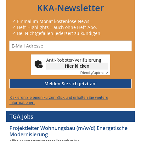
KKA-Newsletter
✓ Einmal im Monat kostenlose News.
✓ Heft-Highlights – auch ohne Heft-Abo.
✓ Bei Nichtgefallen jederzeit zu kündigen.
Anti-Roboter-Verifizierung
Hier klicken
Friendly
Captcha ⇗
Melden Sie sich jetzt an!
Riskieren Sie einen kurzen Blick und erhalten Sie weitere
Informationen.
TGA Jobs
Projektleiter Wohnungsbau (m/w/d) Energetische
Modernisierung