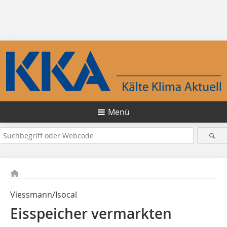
Menü
Viessmann/Isocal
Eisspeicher vermarkten