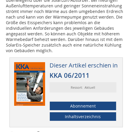
überwiegend über die SolarLuft-Absorber. Bei niedrigen
Außenlufttemperaturen und geringer Sonneneinstrahlung
strömt immer noch Wärme aus dem umgebenden Erdreich
nach und kann von der Wärmepumpe genutzt werden. Die
Größe des Eisspeichers kann problemlos an die
individuellen Anforderungen des jeweiligen Gebäudes
angepasst werden. So können auch Objekte mit höherem
Wärmebedarf beheizt werden. Darüber hinaus ist mit dem
SolarEis-Speicher zusätzlich auch eine natürliche Kühlung
von Gebäuden möglich.
Dieser Artikel erschien in
KKA 06/2011
Ressort: Aktuell
Abonnement
Inhaltsverzeichnis