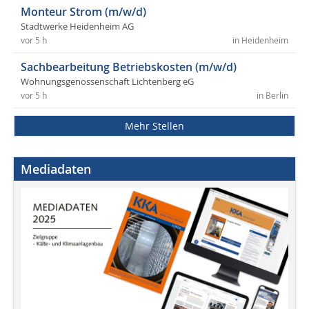
Monteur Strom (m/w/d)
Stadtwerke Heidenheim AG
vor 5 h
in Heidenheim
Sachbearbeitung Betriebskosten (m/w/d)
Wohnungsgenossenschaft Lichtenberg eG
vor 5 h
in Berlin
Mehr Stellen
Mediadaten