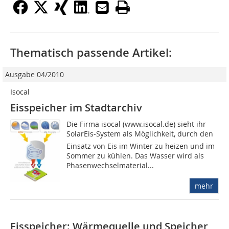
Thematisch passende Artikel:
Ausgabe 04/2010
Isocal
Eisspeicher im Stadtarchiv
Die Firma isocal (www.isocal.de) sieht ihr
SolarEis-System als Möglichkeit, durch den
Einsatz von Eis im Winter zu heizen und im
Sommer zu kühlen. Das Wasser wird als
Phasenwechselmaterial...
mehr
Eisspeicher: Wärmequelle und Speicher