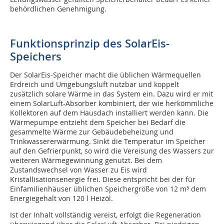
behördlichen Genehmigung.
Funktionsprinzip des SolarEis-
Speichers
Der SolarEis-Speicher macht die üblichen Wärmequellen
Erdreich und Umgebungsluft nutzbar und koppelt
zusätzlich solare Wärme in das System ein. Dazu wird er mit
einem SolarLuft-Absorber kombiniert, der wie herkömmliche
Kollektoren auf dem Hausdach installiert werden kann. Die
Wärmepumpe entzieht dem Speicher bei Bedarf die
gesammelte Wärme zur Gebäudebeheizung und
Trinkwassererwärmung. Sinkt die Temperatur im Speicher
auf den Gefrierpunkt, so wird die Vereisung des Wassers zur
weiteren Wärmegewinnung genutzt. Bei dem
Zustandswechsel von Wasser zu Eis wird
Kristallisationsenergie frei. Diese entspricht bei der für
Einfamilienhäuser üblichen Speichergröße von 12 m³ dem
Energiegehalt von 120 l Heizöl.
Ist der Inhalt vollständig vereist, erfolgt die Regeneration