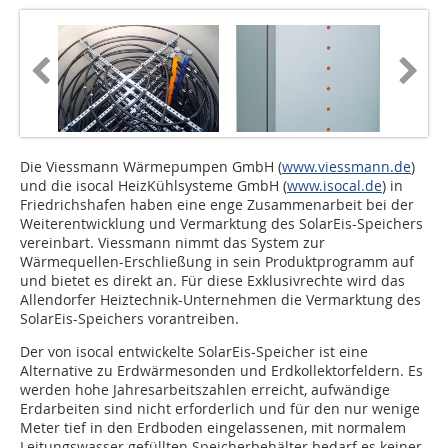
Die Viessmann Wärmepumpen GmbH (
www.viessmann.de
)
und die isocal HeizKühlsysteme GmbH (
www.isocal.de
) in
Friedrichshafen haben eine enge Zusammenarbeit bei der
Weiterentwicklung und Vermarktung des SolarEis-Speichers
vereinbart. Viessmann nimmt das System zur
Wärmequellen-Erschließung in sein Produktprogramm auf
und bietet es direkt an. Für diese Exklusivrechte wird das
Allendorfer Heiztechnik-Unternehmen die Vermarktung des
SolarEis-Speichers vorantreiben.
Der von isocal entwickelte SolarEis-Speicher ist eine
Alternative zu Erdwärmesonden und Erdkollektorfeldern. Es
werden hohe Jahresarbeitszahlen erreicht, aufwändige
Erdarbeiten sind nicht erforderlich und für den nur wenige
Meter tief in den Erdboden eingelassenen, mit normalem
Leitungswasser gefüllten Speicherbehälter bedarf es keiner