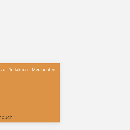
 zur Redaktion
Mediadaten
nbuch