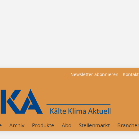
Newsletter abonnieren
Kontakt
e
Archiv
Produkte
Abo
Stellenmarkt
Branche