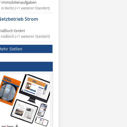
r Immobilienaufgaben
in Berlin (+1 weiterer Standort)
Netzbetrieb Strom
Haßloch GmbH
n Haßloch (+1 weiterer Standort)
Mehr Stellen