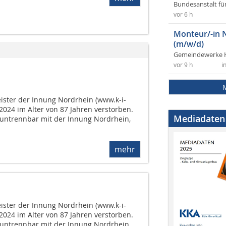
Bundesanstalt fü
vor 6 h
Monteur/-in 
(m/w/d)
Gemeindewerke 
vor 9 h
i
ister der Innung Nordrhein (www.k-i-
 2024 im Alter von 87 Jahren verstorben.
Mediadaten
 untrennbar mit der Innung Nordrhein,
mehr
ister der Innung Nordrhein (www.k-i-
 2024 im Alter von 87 Jahren verstorben.
 untrennbar mit der Innung Nordrhein,