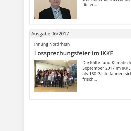
die er...
Ausgabe 06/2017
Innung Nordrhein
Lossprechungsfeier im IKKE
Die Kälte- und Klimatech
September 2017 im IKKE
als 180 Gäste fanden sic
frisch...