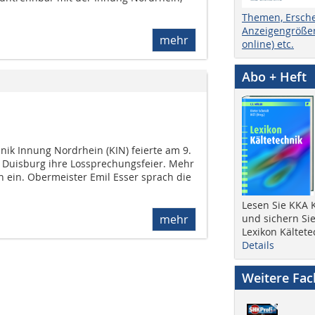
Themen, Ersch
Anzeigengrößen
mehr
online) etc.
Abo + Heft
nik Innung Nordrhein (KIN) feierte am 9.
 Duisburg ihre Lossprechungsfeier. Mehr
h ein. Obermeister Emil Esser sprach die
Lesen Sie KKA K
und sichern Sie
mehr
Lexikon Kältete
Details
Weitere Fa