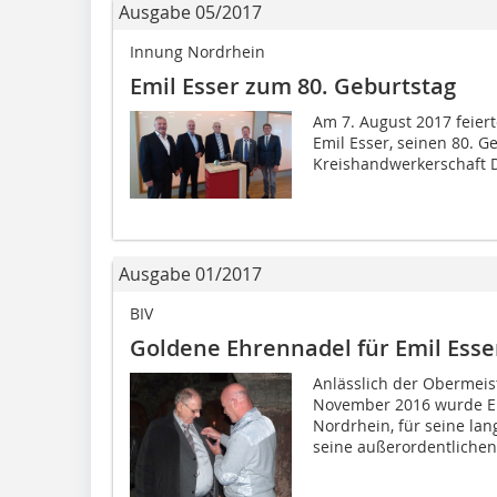
Ausgabe 05/2017
Innung Nordrhein
Emil Esser zum 80. Geburtstag
Am 7. August 2017 feier
Emil Esser, seinen 80. G
Kreishandwerkerschaft D
Ausgabe 01/2017
BIV
Goldene Ehrennadel für Emil Esse
Anlässlich der Obermeis
November 2016 wurde Em
Nordrhein, für seine lan
seine außerordentlichen.