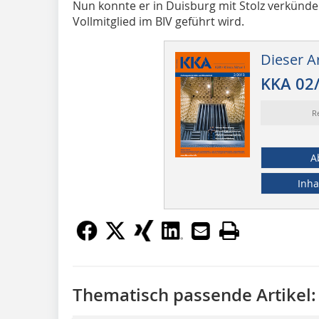
Nun konnte er in Duisburg mit Stolz verkünden
Vollmitglied im BIV geführt wird.
Dieser Ar
KKA 02
R
A
Inha
Thematisch passende Artikel: