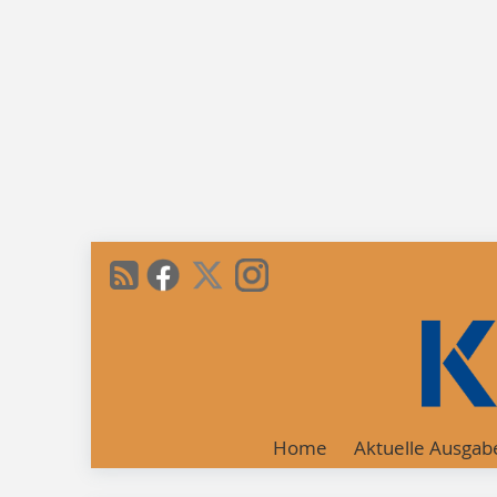
Home
Aktuelle Ausgab