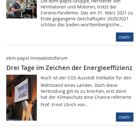
Die ebm-papst-Gruppe, Hersteller von
Ventilatoren und Motoren, trotzt der
Corona-Pandemie. Das am 31. März 2021 zu
Ende gegangene Geschäftsjahr 2020/2021
schloss das baden-württembergische...
mehr
ebm-papst Innovationsforum
Drei Tage im Zeichen der Energieeffizienz
Noch ist der CO2-Ausstoß Indikator für den
Wohlstand eines Landes. Doch diese
Verbindung gilt es zu brechen, erst dann
hat der Klimaschutz eine Chance referierte
Prof. Ernst Ulrich von...
mehr