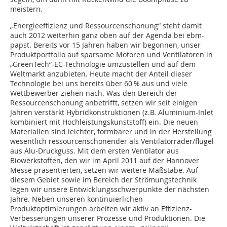
meistern.
„Energieeffizienz und Ressourcenschonung“ steht damit
auch 2012 weiterhin ganz oben auf der Agenda bei ebm-
papst. Bereits vor 15 Jahren haben wir begonnen, unser
Produktportfolio auf sparsame Motoren und Ventilatoren in
„GreenTech“-EC-Technologie umzustellen und auf dem
Weltmarkt anzubieten. Heute macht der Anteil dieser
Technologie bei uns bereits über 60 % aus und viele
Wettbewerber ziehen nach. Was den Bereich der
Ressourcenschonung anbetrifft, setzen wir seit einigen
Jahren verstärkt Hybridkonstruktionen (z.B. Aluminium-Inlet
kombiniert mit Hochleistungskunststoff) ein. Die neuen
Materialien sind leichter, formbarer und in der Herstellung
wesentlich ressourcenschonender als Ventilatorräder/flügel
aus Alu-Druckguss. Mit dem ersten Ventilator aus
Biowerkstoffen, den wir im April 2011 auf der Hannover
Messe präsentierten, setzen wir weitere Maßstäbe. Auf
diesem Gebiet sowie im Bereich der Strömungstechnik
legen wir unsere Entwicklungsschwerpunkte der nächsten
Jahre. Neben unseren kontinuierlichen
Produktoptimierungen arbeiten wir aktiv an Effizienz-
Verbesserungen unserer Prozesse und Produktionen. Die