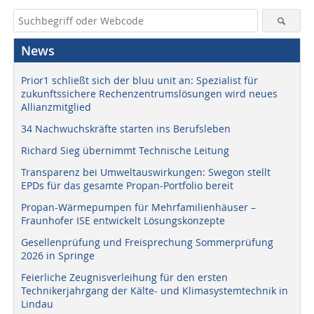
News
Prior1 schließt sich der bluu unit an: Spezialist für
zukunftssichere Rechenzentrumslösungen wird neues
Allianzmitglied
34 Nachwuchskräfte starten ins Berufsleben
Richard Sieg übernimmt Technische Leitung
Transparenz bei Umweltauswirkungen: Swegon stellt
EPDs für das gesamte Propan-Portfolio bereit
Propan-Wärmepumpen für Mehrfamilienhäuser –
Fraunhofer ISE entwickelt Lösungskonzepte
Gesellenprüfung und Freisprechung Sommerprüfung
2026 in Springe
Feierliche Zeugnisverleihung für den ersten
Technikerjahrgang der Kälte- und Klimasystemtechnik in
Lindau