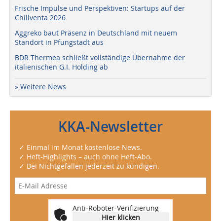
Frische Impulse und Perspektiven: Startups auf der
Chillventa 2026
Aggreko baut Präsenz in Deutschland mit neuem
Standort in Pfungstadt aus
BDR Thermea schließt vollständige Übernahme der
italienischen G.I. Holding ab
» Weitere News
KKA-Newsletter
✓ Einmal im Monat kostenlose News.
✓ Heft-Highlights – auch ohne Heft-Abo.
✓ Bei Nichtgefallen jederzeit zu kündigen.
Anti-Roboter-Verifizierung
Hier klicken