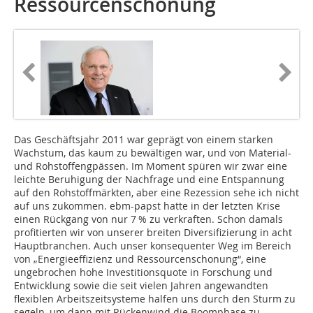
Ressourcenschonung
Das Geschäftsjahr 2011 war geprägt von einem starken
Wachstum, das kaum zu bewältigen war, und von Material-
und Rohstoffengpässen. Im Moment spüren wir zwar eine
leichte Beruhigung der Nachfrage und eine Entspannung
auf den Rohstoffmärkten, aber eine Rezession sehe ich nicht
auf uns zukommen. ebm-papst hatte in der letzten Krise
einen Rückgang von nur 7 % zu verkraften. Schon damals
profitierten wir von unserer breiten Diversifizierung in acht
Hauptbranchen. Auch unser konsequenter Weg im Bereich
von „Energieeffizienz und Ressourcenschonung“, eine
ungebrochen hohe Investitionsquote in Forschung und
Entwicklung sowie die seit vielen Jahren angewandten
flexiblen Arbeitszeitsysteme halfen uns durch den Sturm zu
segeln, um dann mit Rückenwind die Boomphase zu