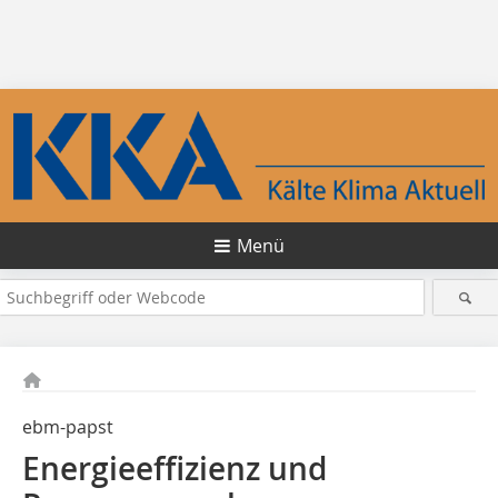
Menü
ebm-papst
Energieeffizienz und