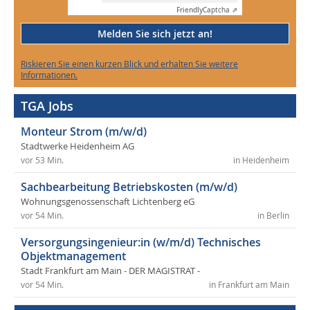
Friendly
Captcha ⇗
Melden Sie sich jetzt an!
Riskieren Sie einen kurzen Blick und erhalten Sie weitere
Informationen.
TGA Jobs
Monteur Strom (m/w/d)
Stadtwerke Heidenheim AG
vor 53 Min.
in Heidenheim
Sachbearbeitung Betriebskosten (m/w/d)
Wohnungsgenossenschaft Lichtenberg eG
vor 54 Min.
in Berlin
Versorgungsingenieur:in (w/m/d) Technisches
Objektmanagement
Stadt Frankfurt am Main - DER MAGISTRAT -
vor 54 Min.
in Frankfurt am Main