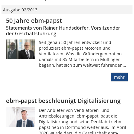
Ausgabe 02/2013
50 Jahre ebm-papst
Statements von Rainer Hundsdörfer, Vorsitzender
der Geschäftsführung
Seit genau 50 Jahren entwickelt und
produziert ebm-papst Motoren und
Ventilatoren. Was die Gründergeneration
damals mit 35 Mitarbeitern in Mulfingen
begann, hat sich zum weltweit führenden...
mehr
ebm-papst beschleunigt Digitalisierung
Der Anbieter von Ventilatoren- und
Antriebslösungen, ebm-papst, baut die
Digitalisierung und seine Denkfabrik ebm-
papst neo in Dortmund weiter aus. Im April
2020 wurde dazu die Gesellschaft ebm-