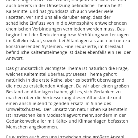
auch bereits in der Umsetzung befindliche Thema heißt
Kältemittel und hat grundsätzlich auch wieder viele
Facetten. Wir sind uns alle darüber einig, dass der
schädliche Einfluss von in die Atmosphäre entweichenden
chemischen Verbindungen vermieden werden muss. Das
beginnt mit der Reduzierung bzw. Verhütung von Leckagen
im Kältekreislauf, sowohl bei Altanlagen als auch bei neu zu
konstruierenden Systemen. Eine reduzierte, im Kreislauf
befindliche Kältemittelmenge ist dabei ebenfalls ein Teil der
Antwort.
Das grundsätzlich wichtigste Thema ist natürlich die Frage,
welches Kältemittel überhaupt? Dieses Thema gehört
natürlich in die erste Reihe, aber es betrifft überwiegend
die neu zu erstellenden Anlagen. Da wir aber einen großen
Bestand an Altanlagen haben, gilt es, sich Gedanken zu
machen über die Verbesserung dieser Altbestände und
einen anschließend folgenden Ersatz im Sinne des
Umweltschutzes. Der Einsatz von natürlichen Kältemitteln
ist inzwischen kein Modeschlagwort mehr, sondern in der
Gedankenwelt aller mit Kälte- und Klimaanlagen befassten
Menschen angekommen.
Es wurden auch von uns inzwischen eine größere Anzahl