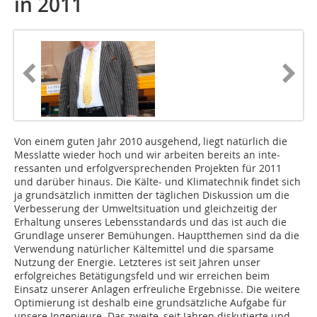
in 2011
Von einem guten Jahr 2010 ausgehend, liegt natürlich die
Messlatte wieder hoch und wir arbeiten bereits an inte­
ressanten und erfolgversprechenden Projekten für 2011
und darüber hinaus. Die Kälte- und Klimatechnik findet sich
ja grundsätzlich inmitten der täglichen Diskussion um die
Verbesserung der Umweltsituation und gleichzeitig der
Erhaltung unseres Lebensstandards und das ist auch die
Grundlage unserer Bemühungen. Hauptthemen sind da die
Verwendung natürlicher Kältemittel und die sparsame
Nutzung der Energie. Letzteres ist seit Jahren unser
erfolgreiches Betätigungsfeld und wir erreichen beim
Einsatz unserer Anlagen erfreuliche Ergebnisse. Die weitere
Optimierung ist deshalb eine grundsätzliche Aufgabe für
unsere Ingenieure. Das zweite, seit Jahren diskutierte und