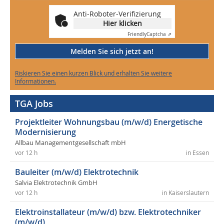
Anti-Roboter-Verifizierung
Hier klicken
Friendly
Captcha ⇗
Melden Sie sich jetzt an!
Riskieren Sie einen kurzen Blick und erhalten Sie weitere
Informationen.
TGA Jobs
Projektleiter Wohnungsbau (m/w/d) Energetische
Modernisierung
Allbau Managementgesellschaft mbH
vor 12 h
in Essen
Bauleiter (m/w/d) Elektrotechnik
Salvia Elektrotechnik GmbH
vor 12 h
in Kaiserslautern
Elektroinstallateur (m/w/d) bzw. Elektrotechniker
(m/w/d)