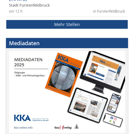
Stadt Fürstenfeldbruck
vor 12 h
in Fürstenfeldbruck
Mehr Stellen
Mediadaten