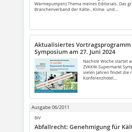
Wärmepumpen) Thema meines Editorials. Das gr
Branchenverband der Kälte-, Klima- und...
Aktualisiertes Vortragsprogram
Symposium am 27. Juni 2024
Nächste Woche startet a
ZVKKW-Supermarkt Sympo
vielen Jahren findet di
Konferenzhotel...
Ausgabe 06/2011
BIV
Abfallrecht: Genehmigung für Käl