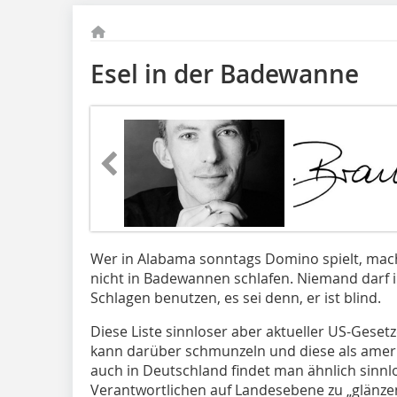
Esel in der Badewanne
Wer in Alabama sonntags Domino spielt, macht 
nicht in Badewannen schlafen. Niemand darf 
Schlagen benutzen, es sei denn, er ist blind.
Diese Liste sinnloser aber aktueller US-Gesetz
kann darüber schmunzeln und diese als ameri
auch in Deutschland findet man ähnlich sinnl
Verantwortlichen auf Landesebene zu „glänzen“