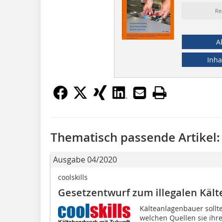
Re
A
Inha
Thematisch passende Artikel:
Ausgabe 04/2020
coolskills
Gesetzentwurf zum illegalen Kält
Kälteanlagenbauer sollt
welchen Quellen sie ihr