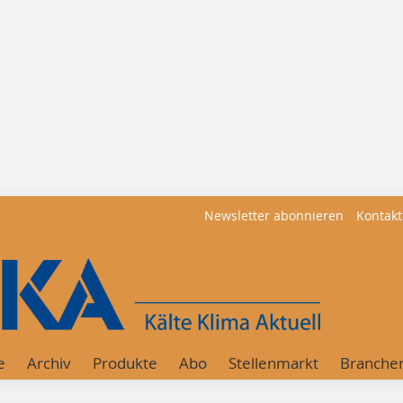
Newsletter abonnieren
Kontakt
e
Archiv
Produkte
Abo
Stellenmarkt
Branche