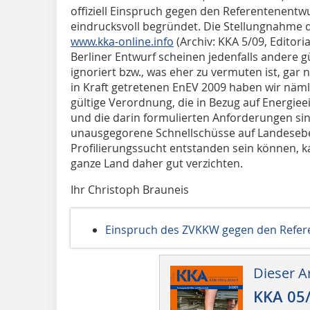
offiziell Einspruch gegen den Referentenentw
eindrucksvoll begründet. Die Stellungnahme 
www.kka-online.info
(Archiv: KKA 5/09, Editori
Berliner Entwurf scheinen jedenfalls andere 
ignoriert bzw., was eher zu vermuten ist, gar 
in Kraft getretenen EnEV 2009 haben wir näm
gültige Verordnung, die in Bezug auf Energiee
und die darin formulierten Anforderungen sin
unausgegorene Schnellschüsse auf Landeseben
Profilierungssucht entstanden sein können, 
ganze Land daher gut verzichten.
Ihr Christoph Brauneis
Einspruch des ZVKKW gegen den Refer
Dieser Ar
KKA 05