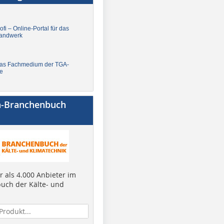
fi – Online-Portal für das
andwerk
Das Fachmedium der TGA-
e
a-Branchenbuch
 als 4.000 Anbieter im
uch der Kälte- und