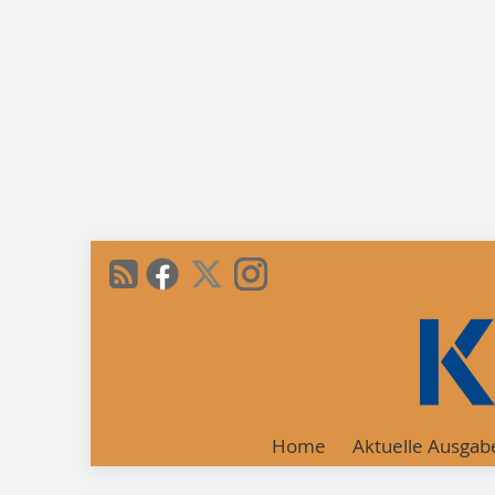
Home
Aktuelle Ausgab