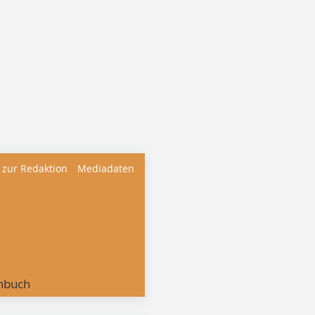
 zur Redaktion
Mediadaten
nbuch