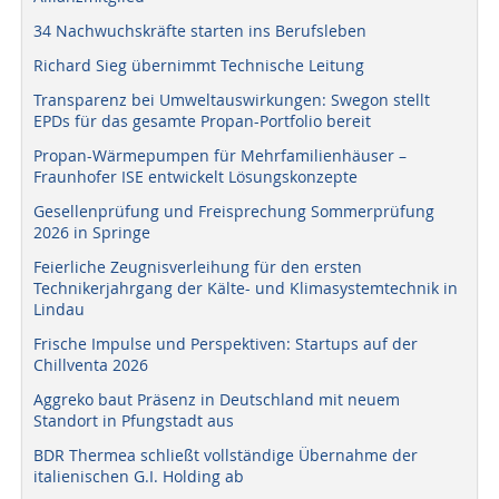
34 Nachwuchskräfte starten ins Berufsleben
Richard Sieg übernimmt Technische Leitung
Transparenz bei Umweltauswirkungen: Swegon stellt
EPDs für das gesamte Propan-Portfolio bereit
Propan-Wärmepumpen für Mehrfamilienhäuser –
Fraunhofer ISE entwickelt Lösungskonzepte
Gesellenprüfung und Freisprechung Sommerprüfung
2026 in Springe
Feierliche Zeugnisverleihung für den ersten
Technikerjahrgang der Kälte- und Klimasystemtechnik in
Lindau
Frische Impulse und Perspektiven: Startups auf der
Chillventa 2026
Aggreko baut Präsenz in Deutschland mit neuem
Standort in Pfungstadt aus
BDR Thermea schließt vollständige Übernahme der
italienischen G.I. Holding ab