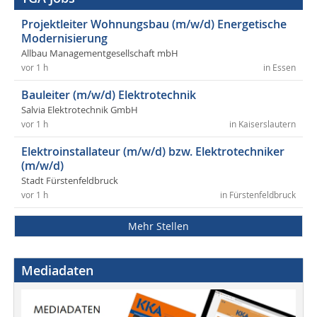
Projektleiter Wohnungsbau (m/w/d) Energetische
Modernisierung
Allbau Managementgesellschaft mbH
vor 1 h
in Essen
Bauleiter (m/w/d) Elektrotechnik
Salvia Elektrotechnik GmbH
vor 1 h
in Kaiserslautern
Elektroinstallateur (m/w/d) bzw. Elektrotechniker
(m/w/d)
Stadt Fürstenfeldbruck
vor 1 h
in Fürstenfeldbruck
Mehr Stellen
Mediadaten