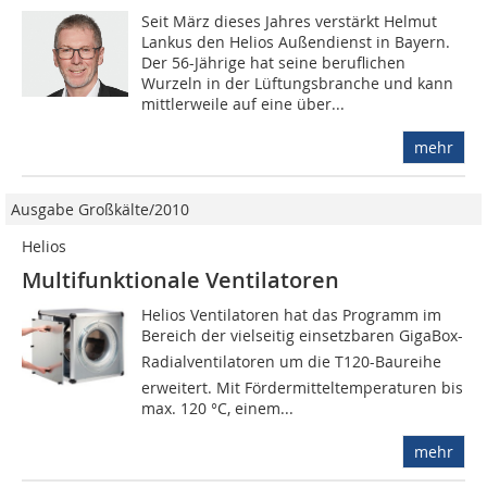
Seit März dieses Jahres verstärkt Helmut
Lankus den Helios Außendienst in Bayern.
Der 56-Jährige hat seine beruflichen
Wurzeln in der Lüftungsbranche und kann
mittlerweile auf eine über...
mehr
Ausgabe Großkälte/2010
Helios
Multifunktionale Ventilatoren
Helios Ventilatoren hat das Programm im
Bereich der vielseitig einsetzbaren GigaBox-
Radialventilatoren um die T120-Baureihe
erweitert. Mit Förder­mittel­temperaturen bis
max. 120 °C, einem...
mehr