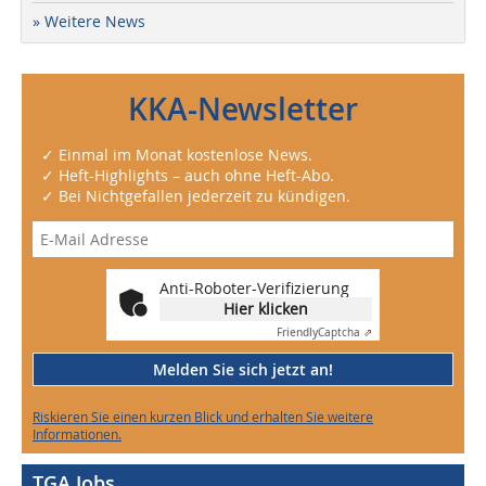
» Weitere News
KKA-Newsletter
✓ Einmal im Monat kostenlose News.
✓ Heft-Highlights – auch ohne Heft-Abo.
✓ Bei Nichtgefallen jederzeit zu kündigen.
Anti-Roboter-Verifizierung
Hier klicken
Friendly
Captcha ⇗
Melden Sie sich jetzt an!
Riskieren Sie einen kurzen Blick und erhalten Sie weitere
Informationen.
TGA Jobs