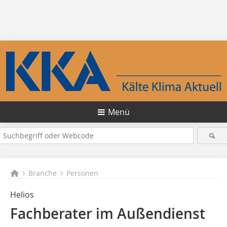
Menü
Branche
Personen
Helios
Fachberater im Außendienst