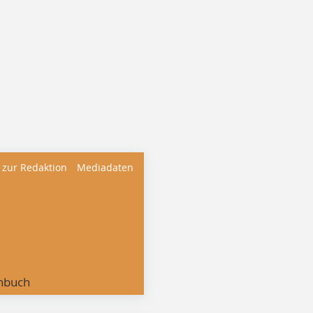
 zur Redaktion
Mediadaten
nbuch