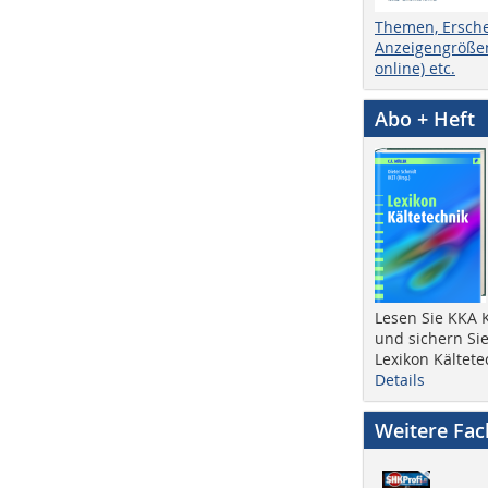
Themen, Ersch
Anzeigengrößen
online) etc.
Abo + Heft
Lesen Sie KKA K
und sichern Sie
Lexikon Kältete
Details
Weitere Fa