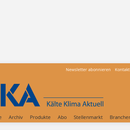
Newsletter abonnieren
Kontakt
e
Archiv
Produkte
Abo
Stellenmarkt
Branche