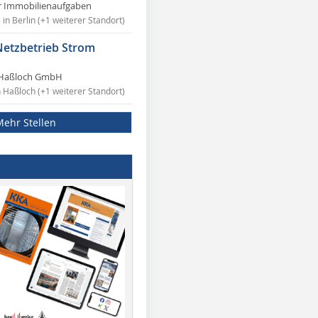
r Immobilienaufgaben
in Berlin (+1 weiterer Standort)
Netzbetrieb Strom
Haßloch GmbH
n Haßloch (+1 weiterer Standort)
Mehr Stellen