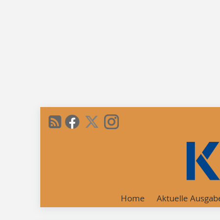
Home
Aktuelle Ausgab