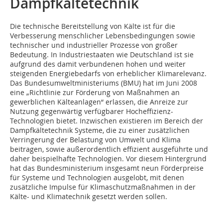
Dampfkältetechnik
Die technische Bereitstellung von Kälte ist für die
Verbesserung menschlicher Lebensbedingungen sowie
technischer und industrieller Prozesse von großer
Bedeutung. In Industriestaaten wie Deutschland ist sie
aufgrund des damit verbundenen hohen und weiter
steigenden Energiebedarfs von erheblicher Klimarelevanz.
Das Bundesumweltministeriums (BMU) hat im Juni 2008
eine „Richtlinie zur Förderung von Maßnahmen an
gewerblichen Kälteanlagen“ erlassen, die Anreize zur
Nutzung gegenwärtig verfügbarer Hocheffizienz-
Technologien bietet. Inzwischen existieren im Bereich der
Dampfkältetechnik Systeme, die zu einer zusätzlichen
Verringerung der Belastung von Umwelt und Klima
beitragen, sowie außerordentlich effizient ausgeführte und
daher beispielhafte Technologien. Vor diesem Hintergrund
hat das Bundesministerium insgesamt neun Förderpreise
für Systeme und Technologien ausgelobt, mit denen
zusätzliche Impulse für Klimaschutzmaßnahmen in der
Kälte- und Klimatechnik gesetzt werden sollen.