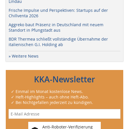
Lindau
Frische Impulse und Perspektiven: Startups auf der
Chillventa 2026
Aggreko baut Präsenz in Deutschland mit neuem
Standort in Pfungstadt aus
BDR Thermea schließt vollständige Übernahme der
italienischen G.I. Holding ab
» Weitere News
KKA-Newsletter
✓ Einmal im Monat kostenlose News.
✓ Heft-Highlights – auch ohne Heft-Abo.
✓ Bei Nichtgefallen jederzeit zu kündigen.
Anti-Roboter-Verifizierung