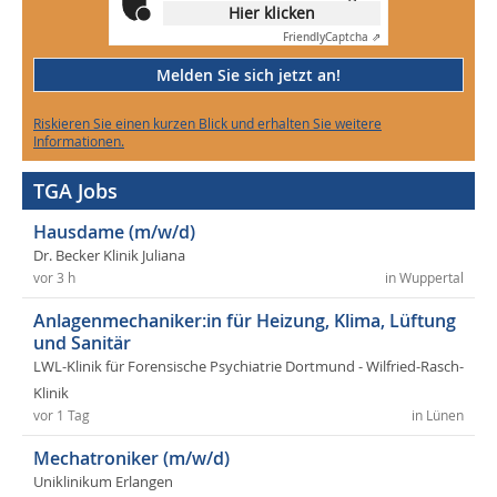
Hier klicken
Friendly
Captcha ⇗
Melden Sie sich jetzt an!
Riskieren Sie einen kurzen Blick und erhalten Sie weitere
Informationen.
TGA Jobs
Hausdame (m/w/d)
Dr. Becker Klinik Juliana
vor 3 h
in Wuppertal
Anlagenmechaniker:in für Heizung, Klima, Lüftung
und Sanitär
LWL-Klinik für Forensische Psychiatrie Dortmund - Wilfried-Rasch-
Klinik
vor 1 Tag
in Lünen
Mechatroniker (m/w/d)
Uniklinikum Erlangen