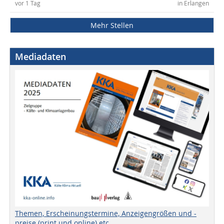
vor 1 Tag
in Erlangen
Mehr Stellen
Mediadaten
Themen, Erscheinungstermine, Anzeigengrößen und -
preise (print und online) etc.