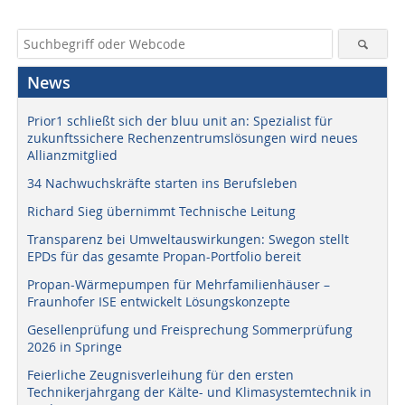
News
Prior1 schließt sich der bluu unit an: Spezialist für
zukunftssichere Rechenzentrumslösungen wird neues
Allianzmitglied
34 Nachwuchskräfte starten ins Berufsleben
Richard Sieg übernimmt Technische Leitung
Transparenz bei Umweltauswirkungen: Swegon stellt
EPDs für das gesamte Propan-Portfolio bereit
Propan-Wärmepumpen für Mehrfamilienhäuser –
Fraunhofer ISE entwickelt Lösungskonzepte
Gesellenprüfung und Freisprechung Sommerprüfung
2026 in Springe
Feierliche Zeugnisverleihung für den ersten
Technikerjahrgang der Kälte- und Klimasystemtechnik in