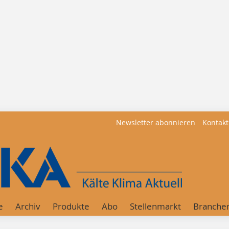
Newsletter abonnieren
Kontakt
e
Archiv
Produkte
Abo
Stellenmarkt
Branche