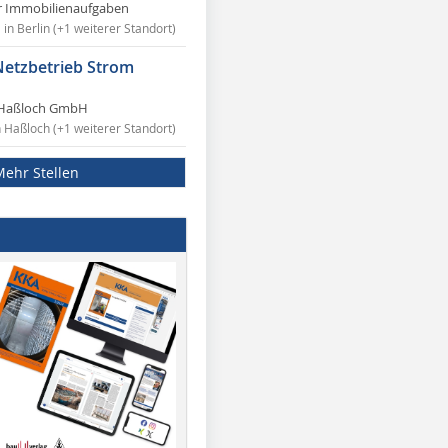
r Immobilienaufgaben
in Berlin (+1 weiterer Standort)
Netzbetrieb Strom
Haßloch GmbH
n Haßloch (+1 weiterer Standort)
Mehr Stellen