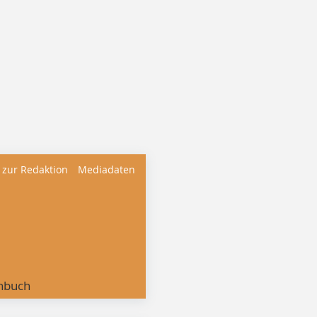
 zur Redaktion
Mediadaten
nbuch