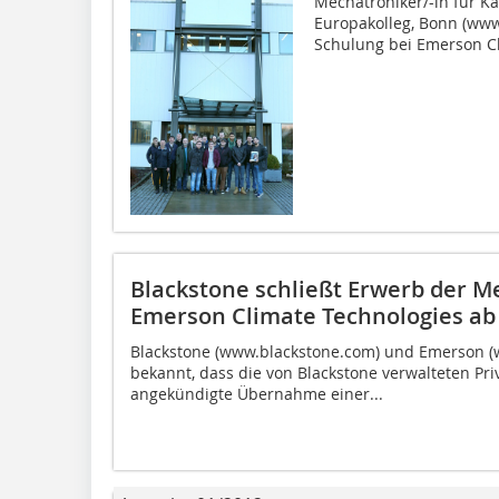
Mechatroniker/-in für Kä
Europakolleg, Bonn (www
Schulung bei Emerson Cl
Blackstone schließt Erwerb der M
Emerson Climate Technologies ab
Blackstone (www.blackstone.com) und Emerson 
bekannt, dass die von Blackstone verwalteten Pri
angekündigte Übernahme einer...