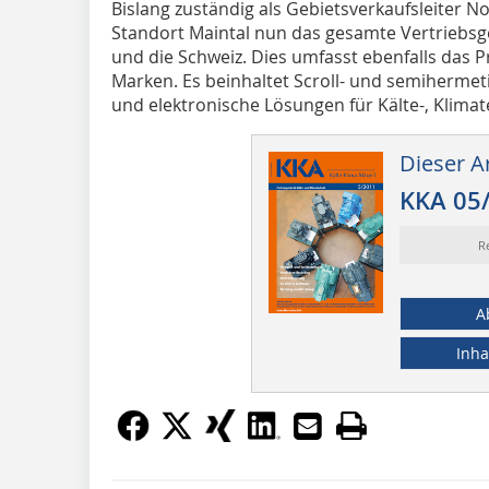
Bislang zuständig als Gebietsverkaufsleiter N
Standort Maintal nun das gesamte Vertriebsge
und die Schweiz. Dies umfasst ebenfalls das 
Marken. Es beinhaltet Scroll- und semiherme
und elektronische Lösungen für Kälte-, Klim
Dieser Ar
KKA 05
R
A
Inha