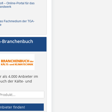
fi – Online-Portal für das
andwerk
Das Fachmedium der TGA-
e
a-Branchenbuch
 als 4.000 Anbieter im
uch der Kälte- und
nbieter finden!