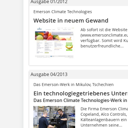
Ausgabe 01/2012
Emerson Climate Technologies
Website in neuem Gewand
Ab sofort ist die Websit
(www.emersonclimate.eu)
verfügbar. Somit wird K
benutzerfreundliche...
Ausgabe 04/2013
Das Emerson-Werk in Mikulov, Tschechien
Ein technologiegetriebenes Unt
Das Emerson Climate Technologies-Werk in 
Die Firma Emerson Clima
Copeland, Alco Controls, 
Kälteanlagenbauern ein B
Unternehmen seine...