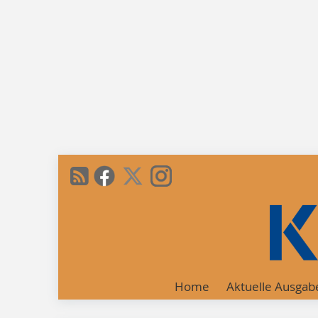
Home
Aktuelle Ausgab