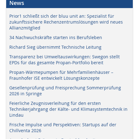
News
Prior1 schließt sich der bluu unit an: Spezialist für
zukunftssichere Rechenzentrumslösungen wird neues
Allianzmitglied
34 Nachwuchskräfte starten ins Berufsleben
Richard Sieg übernimmt Technische Leitung
Transparenz bei Umweltauswirkungen: Swegon stellt
EPDs für das gesamte Propan-Portfolio bereit
Propan-Wärmepumpen für Mehrfamilienhäuser –
Fraunhofer ISE entwickelt Lösungskonzepte
Gesellenprüfung und Freisprechung Sommerprüfung
2026 in Springe
Feierliche Zeugnisverleihung für den ersten
Technikerjahrgang der Kälte- und Klimasystemtechnik in
Lindau
Frische Impulse und Perspektiven: Startups auf der
Chillventa 2026