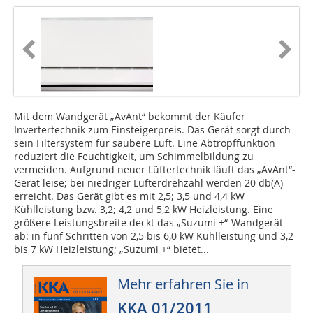
Mit dem Wandgerät „AvAnt“ bekommt der Käufer
Invertertechnik zum Einsteigerpreis. Das Gerät sorgt durch
sein Filtersystem für saubere Luft. Eine Abtropffunktion
reduziert die Feuchtigkeit, um Schimmelbildung zu
vermeiden. Aufgrund neuer Lüftertechnik läuft das „AvAnt“-
Gerät leise; bei niedriger Lüfterdrehzahl werden 20 db(A)
erreicht. Das Gerät gibt es mit 2,5; 3,5 und 4,4 kW
Kühlleistung bzw. 3,2; 4,2 und 5,2 kW Heizleistung. Eine
größere Leis­tungsbreite deckt das „Suzumi +“-Wandgerät
ab: in fünf Schritten von 2,5 bis 6,0 kW Kühlleistung und 3,2
bis 7 kW Heizleistung; „Suzumi +“ bietet...
Mehr erfahren Sie in
KKA 01/2011