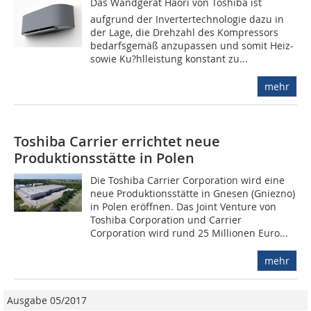
Das Wandgerät Haori von Toshiba ist
aufgrund der Invertertechnologie dazu in
der Lage, die Drehzahl des Kompressors
bedarfsgemäß anzupassen und somit Heiz-
sowie Ku?hlleistung konstant zu...
mehr
Toshiba Carrier errichtet neue
Produktionsstätte in Polen
Die Toshiba Carrier Corporation wird eine
neue Produktionsstätte in Gnesen (Gniezno)
in Polen eröffnen. Das Joint Venture von
Toshiba Corporation und Carrier
Corporation wird rund 25 Millionen Euro...
mehr
Ausgabe 05/2017