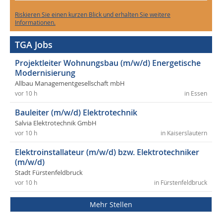
Riskieren Sie einen kurzen Blick und erhalten Sie weitere
Informationen.
TGA Jobs
Projektleiter Wohnungsbau (m/w/d) Energetische
Modernisierung
Allbau Managementgesellschaft mbH
vor 10 h
in Essen
Bauleiter (m/w/d) Elektrotechnik
Salvia Elektrotechnik GmbH
vor 10 h
in Kaiserslautern
Elektroinstallateur (m/w/d) bzw. Elektrotechniker
(m/w/d)
Stadt Fürstenfeldbruck
vor 10 h
in Fürstenfeldbruck
Mehr Stellen