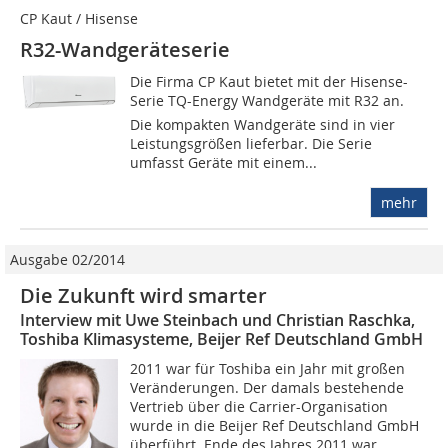
CP Kaut / Hisense
R32-Wandgeräteserie
Die Firma CP Kaut bietet mit der Hisense-
Serie TQ-Energy Wandgeräte mit R32 an.
Die kompakten Wandgeräte sind in vier
Leistungsgrößen lieferbar. Die Serie
umfasst Geräte mit einem...
mehr
Ausgabe 02/2014
Die Zukunft wird smarter
Interview mit Uwe Steinbach und Christian Raschka,
Toshiba Klimasysteme, Beijer Ref Deutschland GmbH
2011 war für Toshiba ein Jahr mit großen
Veränderungen. Der damals bestehende
Vertrieb über die Carrier-Organisation
wurde in die Beijer Ref Deutschland GmbH
überführt. Ende des Jahres 2011 war...