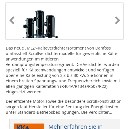
Das neue „MLZ“-Kälte­ver­dich­ter­sortiment von Dan­foss
umfasst elf Scrollver­dich­ter­modelle für gewerbliche Kälte­
anwendungen im mittleren
Verdampfungstemperatursegment. Die Verdichter wurden
speziell für Kälteanwendungen entwickelt und verfügen
über eine Kälteleistung von 3,8 bis 30 kW. Sie können in
einem breiten Spannungs- und Frequenzbereich sowie mit
allen gängigen Kältemitteln (R404A/R134a/R507/R22)
eingesetzt werden.
Der effiziente Motor sowie die besondere Scrollkonstruktion
sorgen laut Hersteller für eine Senkung der Energiekosten
unter Standard-Betriebsbedingungen. Die Verdichter...
Mehr erfahren Sie in