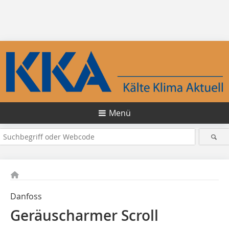
Menü
Danfoss
Geräuscharmer Scroll