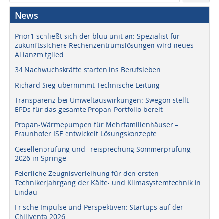
News
Prior1 schließt sich der bluu unit an: Spezialist für
zukunftssichere Rechenzentrumslösungen wird neues
Allianzmitglied
34 Nachwuchskräfte starten ins Berufsleben
Richard Sieg übernimmt Technische Leitung
Transparenz bei Umweltauswirkungen: Swegon stellt
EPDs für das gesamte Propan-Portfolio bereit
Propan-Wärmepumpen für Mehrfamilienhäuser –
Fraunhofer ISE entwickelt Lösungskonzepte
Gesellenprüfung und Freisprechung Sommerprüfung
2026 in Springe
Feierliche Zeugnisverleihung für den ersten
Technikerjahrgang der Kälte- und Klimasystemtechnik in
Lindau
Frische Impulse und Perspektiven: Startups auf der
Chillventa 2026