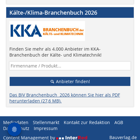
Kälte-/Klima-Branchenbuch 2026
Finden Sie mehr als 4.000 Anbieter im KKA-
Branchenbuch der Kälte- und Klimatechnik!
Anbieter finden!
Das BIV Branchenbuch 2026 können Sie hier als PDF
herunterladen (27,6 MB).
Mediadaten
Stellenmarkt
Kontakt zur Redaktion
AGB
Datenschutz
Impressum
Bauverlag.de
Content Management by