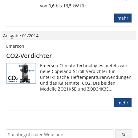
von 0,6 bis 16,5 kW für...
mehr
Ausgabe 01/2014
Emerson
CO2-Verdichter
Emerson Climate Technologies bietet zwei
neue Copeland-Scroll­-Verdichter für
unterkritische Tieftemperaturanwendungen
und das Kältemittel CO2. Die beiden
Modelle ZO21K5E und ZOD34K3E...
mehr