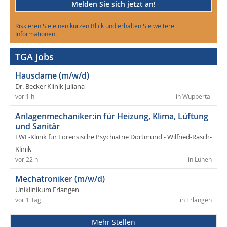
Melden Sie sich jetzt an!
Riskieren Sie einen kurzen Blick und erhalten Sie weitere
Informationen.
TGA Jobs
Hausdame (m/w/d)
Dr. Becker Klinik Juliana
vor 1 h
in Wuppertal
Anlagenmechaniker:in für Heizung, Klima, Lüftung
und Sanitär
LWL-Klinik für Forensische Psychiatrie Dortmund - Wilfried-Rasch-
Klinik
vor 22 h
in Lünen
Mechatroniker (m/w/d)
Uniklinikum Erlangen
vor 1 Tag
in Erlangen
Mehr Stellen