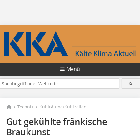
Menü
Technik
Kühlräume/Kühlzellen
Gut gekühlte fränkische
Braukunst