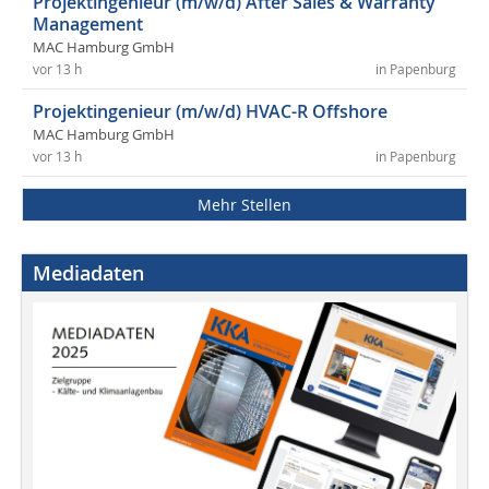
Projektingenieur (m/w/d) After Sales & Warranty
Management
MAC Hamburg GmbH
vor 13 h
in Papenburg
Projektingenieur (m/w/d) HVAC-R Offshore
MAC Hamburg GmbH
vor 13 h
in Papenburg
Mehr Stellen
Mediadaten