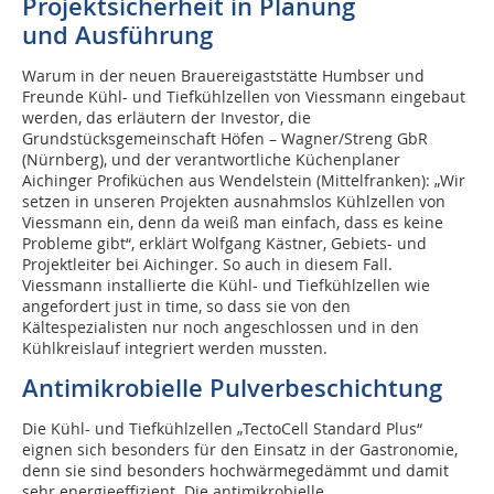
Projektsicherheit in Planung
und Ausführung
Warum in der neuen Brauereigaststätte Humbser und
Freunde Kühl- und Tiefkühlzellen von Viessmann eingebaut
werden, das erläutern der Investor, die
Grundstücksgemeinschaft Höfen – Wagner/Streng GbR
(Nürnberg), und der verantwortliche Küchenplaner
Aichinger Profiküchen aus Wendelstein (Mittelfranken): „Wir
setzen in unseren Projekten ausnahmslos Kühlzellen von
Viessmann ein, denn da weiß man einfach, dass es keine
Probleme gibt“, erklärt Wolfgang Kästner, Gebiets- und
Projektleiter bei Aichinger. So auch in diesem Fall.
Viessmann installierte die Kühl- und Tiefkühlzellen wie
angefordert just in time, so dass sie von den
Kältespezialisten nur noch angeschlossen und in den
Kühlkreislauf integriert werden mussten.
Antimikrobielle Pulverbeschichtung
Die Kühl- und Tiefkühlzellen „TectoCell Standard Plus“
eignen sich besonders für den Einsatz in der Gastronomie,
denn sie sind besonders hochwärmegedämmt und damit
sehr energieeffizient. Die antimikrobielle