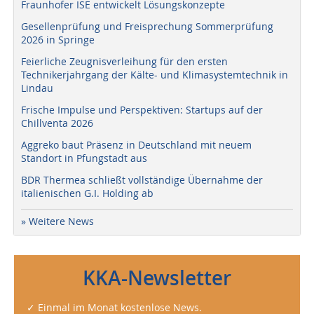
Fraunhofer ISE entwickelt Lösungskonzepte
Gesellenprüfung und Freisprechung Sommerprüfung
2026 in Springe
Feierliche Zeugnisverleihung für den ersten
Technikerjahrgang der Kälte- und Klimasystemtechnik in
Lindau
Frische Impulse und Perspektiven: Startups auf der
Chillventa 2026
Aggreko baut Präsenz in Deutschland mit neuem
Standort in Pfungstadt aus
BDR Thermea schließt vollständige Übernahme der
italienischen G.I. Holding ab
» Weitere News
KKA-Newsletter
✓ Einmal im Monat kostenlose News.