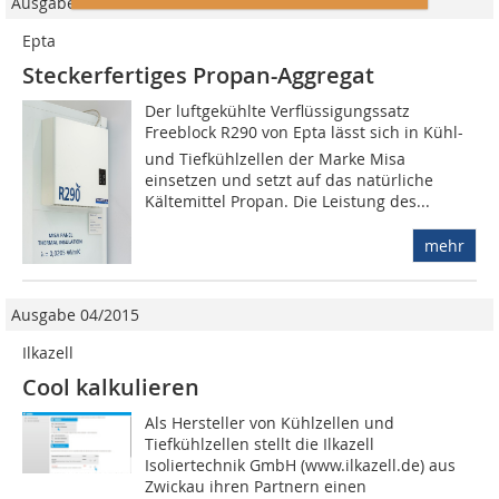
Ausgabe 04/2020
Epta
Steckerfertiges Propan-Aggregat
Der luftgekühlte Verflüssigungssatz
Freeblock R290 von Epta lässt sich in Kühl-
und Tiefkühlzellen der Marke Misa
einsetzen und setzt auf das natürliche
Kältemittel Propan. Die Leistung des...
mehr
Ausgabe 04/2015
Ilkazell
Cool kalkulieren
Als Hersteller von Kühlzellen und
Tiefkühlzellen stellt die Ilkazell
Isoliertechnik GmbH (www.ilkazell.de) aus
Zwickau ihren Partnern einen