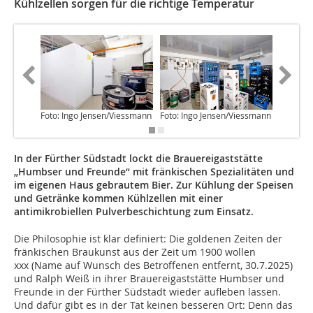
Kühlzellen sorgen für die richtige Temperatur
Foto: Ingo Jensen/Viessmann
Foto: Ingo Jensen/Viessmann
Foto: In
In der Fürther Südstadt lockt die Brauereigaststätte
„Humbser und Freunde“ mit fränkischen Spezialitäten und
im eigenen Haus gebrautem Bier. Zur Kühlung der Speisen
und Getränke kommen Kühlzellen mit einer
antimikrobiellen Pulverbeschichtung zum Einsatz.
Die Philosophie ist klar definiert: Die goldenen Zeiten der
fränkischen Braukunst aus der Zeit um 1900 wollen
xxx (Name auf Wunsch des Betroffenen entfernt, 30.7.2025)
und Ralph Weiß in ihrer Brauereigaststätte Humbser und
Freunde in der Fürther Südstadt wieder aufleben lassen.
Und dafür gibt es in der Tat keinen besseren Ort: Denn das