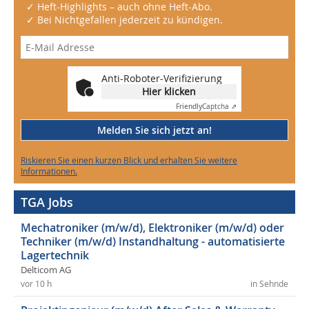
✓ Heft-Highlights – auch ohne Heft-Abo.
✓ Bei Nichtgefallen jederzeit zu kündigen.
Anti-Roboter-Verifizierung
Hier klicken
Friendly
Captcha ⇗
Melden Sie sich jetzt an!
Riskieren Sie einen kurzen Blick und erhalten Sie weitere
Informationen.
TGA Jobs
Mechatroniker (m/w/d), Elektroniker (m/w/d) oder
Techniker (m/w/d) Instandhaltung - automatisierte
Lagertechnik
Delticom AG
vor 10 h
in Sehnde