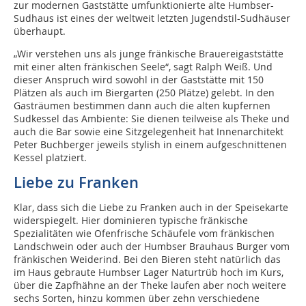
zur modernen Gaststätte umfunktionierte alte Humbser-
Sudhaus ist eines der weltweit letzten Jugendstil-Sudhäuser
überhaupt.
„Wir verstehen uns als junge fränkische Brauereigaststätte
mit einer alten fränkischen Seele“, sagt Ralph Weiß. Und
dieser Anspruch wird sowohl in der Gaststätte mit 150
Plätzen als auch im Biergarten (250 Plätze) gelebt. In den
Gasträumen bestimmen dann auch die alten kupfernen
Sudkessel das Ambiente: Sie dienen teilweise als Theke und
auch die Bar sowie eine Sitzgelegenheit hat Innenarchitekt
Peter Buchberger jeweils stylish in einem aufgeschnittenen
Kessel platziert.
Liebe zu Franken
Klar, dass sich die Liebe zu Franken auch in der Speisekarte
widerspiegelt. Hier dominieren typische fränkische
Spezialitäten wie Ofenfrische Schäufele vom fränkischen
Landschwein oder auch der Humbser Brauhaus Burger vom
fränkischen Weiderind. Bei den Bieren steht natürlich das
im Haus gebraute Humbser Lager Naturtrüb hoch im Kurs,
über die Zapfhähne an der Theke laufen aber noch weitere
sechs Sorten, hinzu kommen über zehn verschiedene