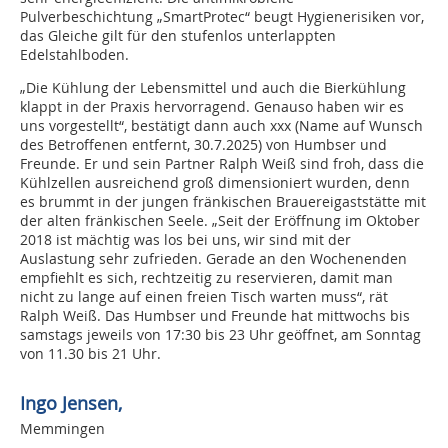
Pulverbeschichtung „SmartProtec“ beugt Hygienerisiken vor,
das Gleiche gilt für den stufenlos unterlappten
Edelstahlboden.
„Die Kühlung der Lebensmittel und auch die Bierkühlung
klappt in der Praxis hervorragend. Genauso haben wir es
uns vorgestellt“, bestätigt dann auch xxx (Name auf Wunsch
des Betroffenen entfernt, 30.7.2025) von Humbser und
Freunde. Er und sein Partner Ralph Weiß sind froh, dass die
Kühlzellen ausreichend groß dimensioniert wurden, denn
es brummt in der jungen fränkischen Brauereigaststätte mit
der alten fränkischen Seele. „Seit der Eröffnung im Oktober
2018 ist mächtig was los bei uns, wir sind mit der
Auslastung sehr zufrieden. Gerade an den Wochenenden
empfiehlt es sich, rechtzeitig zu reservieren, damit man
nicht zu lange auf einen freien Tisch warten muss“, rät
Ralph Weiß. Das Humbser und Freunde hat mittwochs bis
samstags jeweils von 17:30 bis 23 Uhr geöffnet, am Sonntag
von 11.30 bis 21 Uhr.
Ingo Jensen,
Memmingen