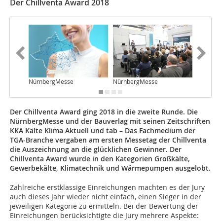
Der Chillventa Award 2018
NürnbergMesse
NürnbergMesse
Nürnbe
Der Chillventa Award ging 2018 in die zweite Runde. Die
NürnbergMesse und der Bauverlag mit seinen Zeitschriften
KKA Kälte Klima Aktuell und tab – Das Fachmedium der
TGA-Branche vergaben am ersten Messetag der Chillventa
die Auszeichnung an die glücklichen Gewinner. Der
Chillventa Award wurde in den Kategorien Großkälte,
Gewerbekälte, Klimatechnik und Wärmepumpen ausgelobt.
Zahlreiche erstklassige Einreichungen machten es der Jury
auch dieses Jahr wieder nicht einfach, einen Sieger in der
jeweiligen Kategorie zu ermitteln. Bei der Bewertung der
Einreichungen berücksichtigte die Jury mehrere Aspekte: