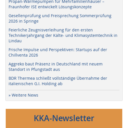
Propan-Wärmepumpen für Mehrfamilienhäuser –
Fraunhofer ISE entwickelt Lösungskonzepte
Gesellenprüfung und Freisprechung Sommerprüfung
2026 in Springe
Feierliche Zeugnisverleihung für den ersten
Technikerjahrgang der Kälte- und Klimasystemtechnik in
Lindau
Frische Impulse und Perspektiven: Startups auf der
Chillventa 2026
Aggreko baut Präsenz in Deutschland mit neuem
Standort in Pfungstadt aus
BDR Thermea schließt vollständige Übernahme der
italienischen G.I. Holding ab
» Weitere News
KKA-Newsletter