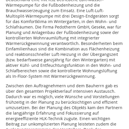
Wärmepumpe für die Fußbodenheizung und die
Brauchwasserzeugung zum Einsatz. Eine Luft-Luft-
Multisplit-Wärmepumpe mit drei Design-Endgeräten sorgt
für das Komfortklima im Wintergarten, in den Wohn- und
Schlafräumen. Die Firma Pedotherm GmbH, Geseke, war für
Planung und Anlagenbau der Fußbodenheizung sowie der
kontrollierten Wohnraumlüftung mit integrierter
Wärmerückgewinnung verantwortlich. Besonderheiten beim
Einfamilienhaus sind die Kombination aus Flächenheizung
und reaktionsschneller Luft-Heizung in der Übergangszeit
(bzw. bedarfsweise ganzjährig für den Wintergarten) mit
aktiver Kühl- und Entfeuchtungsfunktion in den Wohn- und
Schlafbereichen sowie die kontrollierte Wohnungslüftung
als In-Floor-System mit Wärmerückgewinnung.
Zwischen den Auftragnehmern und dem Bauherrn gab es
über den gesamten Projektverlauf intensiven Austausch.
Dadurch war es möglich, viele Wünsche und Vorstellungen
frühzeitig in der Planung zu berücksichtigen und effizient
umzusetzen. Bei der Planung des Objekts kam den Partnern
die langjährige Erfahrung und Fokussierung auf
energieeffiziente HLK-Technik zugute. Einen wichtigen
Beitrag zur unkomplizierten Planung leisteten zudem die