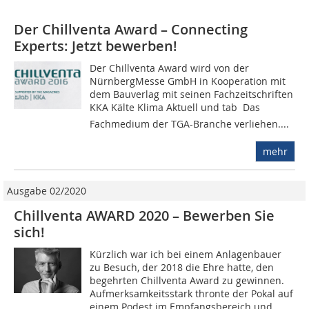
Der Chillventa Award – Connecting
Experts: Jetzt bewerben!
Der Chillventa Award wird von der
NürnbergMesse GmbH in Kooperation mit
dem Bauverlag mit seinen Fachzeitschriften
KKA Kälte Klima Aktuell und tab  Das
Fachmedium der TGA-Branche verliehen....
mehr
Ausgabe 02/2020
Chillventa AWARD 2020 – Bewerben Sie
sich!
Kürzlich war ich bei einem Anlagenbauer
zu Besuch, der 2018 die Ehre hatte, den
begehrten Chillventa Award zu gewinnen.
Aufmerksamkeitsstark thronte der Pokal auf
einem Podest im Empfangsbereich und...