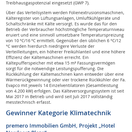
Treibhausgaspotenzial eingesetzt (GWP 7).
Über das Verteilsystem werden Folienextrusionsmaschinen,
Kälteregister von Lüftungsanlagen, Umluftkühlgeräte und
Schaltschränke mit Kälte versorgt. Es wurde das für den
Betrieb der Verbraucher höchstmögliche Temperaturniveau
eruiert und eine sinnvoll umsetzbare Temperaturspreizung
von 10 °C/16 °C ermittelt. Gegenüber den üblichen 6 °C/12
°C werden hierdurch niedrigere Verluste der
Verteilleitungen, ein höherer Freikühlanteil und eine höhere
Effizienz der Kältemaschinen erreicht. Ein
Kältepufferspeicher mit etwa 15 m³ Fassungsvermögen
sorgt für die notwendige Leistungspufferung. Die
Rückkühlung der Kältemaschinen kann entweder über eine
Wärmerückgewinnung oder vier trockene Rückkühler der Fa.
Evapco mit jeweils 14 Einzelventilatoren (Gesamtleistung
von 4.200 kW) erfolgen. Das Kälteversorgungssystem ist seit
Mai 2017 in Betrieb und wird seit Juli 2017 vollständig
messtechnisch erfasst.
Gewinner Kategorie Klimatechnik
premero Immobilien GmbH, Projekt „Hotel