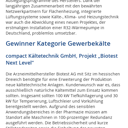
Auslegungsprogramme des Herstellers. Dank der
langjährigen Zusammenarbeit mit den bewährten
Netzwerkpartnern für Flächenheizung, integrierte
Lüftungssysteme sowie Kälte-, Klima- und Heizungstechnik
war auch die Abwicklung eines neuen Projektes, der
erstmaligen Installation einer R32-Wärmepumpe in
Deutschland, problemlos umsetzbar.
Gewinner Kategorie Gewerbekälte
compact Kältetechnik GmbH, Projekt „Biotest
Next Level“
Die Arzneimittelhersteller Biotest AG mit Sitz im hessischen
Dreieich benötigte für eine Erweiterung der Produktion
neue kältetechnische Anlagen. Kundenwunsch war es, dass
ausschließlich natürliche Kältemittel zum Einsatz kommen
sollten. Insgesamt sollten 100 kW Tiefkühllagerung und 30
kW für Temperierung, Luftschleier und Vorkühlung
bereitgestellt werden. Aufgrund des sensiblen
Anwendungsbereiches in der Pharmazie müssen am
Standort alle Maschinen in 100-prozentiger Redundanz
ausgeführt werden. Die Betriebssicherheit und kurze