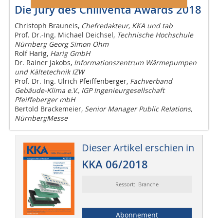
Die Jury des Chillventa Awards 2018
Christoph Brauneis,
Chefredakteur, KKA und tab
Prof. Dr.-Ing. Michael Deichsel,
Technische Hochschule
Nürnberg Georg Simon Ohm
Rolf Harig,
Harig GmbH
Dr. Rainer Jakobs,
Informationszentrum Wärmepumpen
und Kältetechnik IZW
Prof. Dr.-Ing. Ulrich Pfeiffenberger,
Fachverband
Gebäude-Klima e.V., IGP Ingenieurgesellschaft
Pfeiffeberger mbH
Bertold Brackemeier,
Senior Manager Public Relations,
NürnbergMesse
Dieser Artikel erschien in
KKA 06/2018
Ressort: Branche
Abonnement