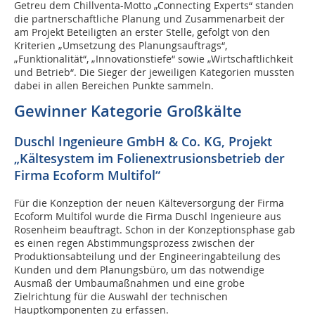
Getreu dem Chillventa-Motto „Connecting Experts“ standen
die partnerschaftliche Planung und Zusammenarbeit der
am Projekt Beteiligten an erster Stelle, gefolgt von den
Kriterien „Umsetzung des Planungsauftrags“,
„Funktionalität“, „Innovationstiefe“ sowie „Wirtschaftlichkeit
und Betrieb“. Die Sieger der jeweiligen Kategorien mussten
dabei in allen Bereichen Punkte sammeln.
Gewinner Kategorie Großkälte
Duschl Ingenieure GmbH & Co. KG, Projekt
„Kältesystem im Folienextrusionsbetrieb der
Firma Ecoform Multifol“
Für die Konzeption der neuen Kälteversorgung der Firma
Ecoform Multifol wurde die Firma Duschl Ingenieure aus
Rosenheim beauftragt. Schon in der Konzeptionsphase gab
es einen regen Abstimmungsprozess zwischen der
Produktionsabteilung und der Engineeringabteilung des
Kunden und dem Planungsbüro, um das notwendige
Ausmaß der Umbaumaßnahmen und eine grobe
Zielrichtung für die Auswahl der technischen
Hauptkomponenten zu erfassen.