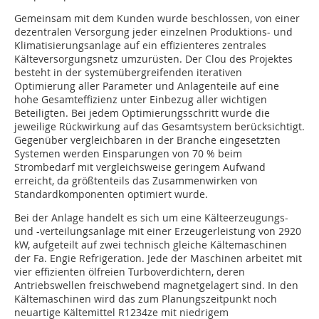
Gemeinsam mit dem Kunden wurde beschlossen, von einer
dezentralen Versorgung jeder einzelnen Produktions- und
Klimatisierungsanlage auf ein effizienteres zentrales
Kälteversorgungsnetz umzurüsten. Der Clou des Projektes
besteht in der systemübergreifenden iterativen
Optimierung aller Parameter und Anlagenteile auf eine
hohe Gesamteffizienz unter Einbezug aller wichtigen
Beteiligten. Bei jedem Optimierungsschritt wurde die
jeweilige Rückwirkung auf das Gesamtsystem berücksichtigt.
Gegenüber vergleichbaren in der Branche eingesetzten
Systemen werden Einsparungen von 70 % beim
Strombedarf mit vergleichsweise geringem Aufwand
erreicht, da größtenteils das Zusammenwirken von
Standardkomponenten optimiert wurde.
Bei der Anlage handelt es sich um eine Kälteerzeugungs-
und -verteilungsanlage mit einer Erzeugerleistung von 2920
kW, aufgeteilt auf zwei technisch gleiche Kältemaschinen
der Fa. Engie Refrigeration. Jede der Maschinen arbeitet mit
vier effizienten ölfreien Turboverdichtern, deren
Antriebswellen freischwebend magnetgelagert sind. In den
Kältemaschinen wird das zum Planungszeitpunkt noch
neuartige Kältemittel R1234ze mit niedrigem