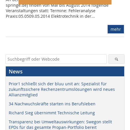
springe.de) finden von Mai bis August 2014 folgende
Veranstaltungen statt: Termine: Fehleranalyse
Praxis:05.0509.05.2014 Elektrotechnik in der...
mehr
News
Prior1 schließt sich der bluu unit an: Spezialist für
zukunftssichere Rechenzentrumslösungen wird neues
Allianzmitglied
34 Nachwuchskräfte starten ins Berufsleben
Richard Sieg übernimmt Technische Leitung
Transparenz bei Umweltauswirkungen: Swegon stellt
EPDs für das gesamte Propan-Portfolio bereit