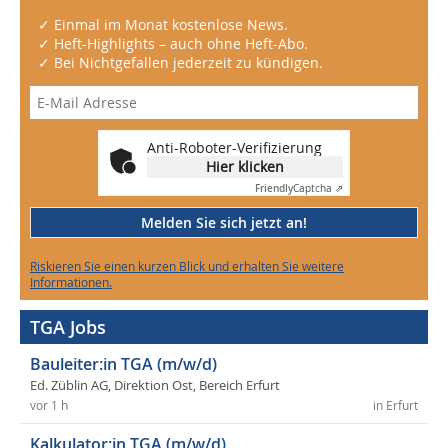
✓ Einmal im Monat kostenlose News.
✓ Heft-Highlights – auch ohne Heft-Abo.
✓ Bei Nichtgefallen jederzeit zu kündigen.
Anti-Roboter-Verifizierung
Hier klicken
Friendly
Captcha ⇗
Melden Sie sich jetzt an!
Riskieren Sie einen kurzen Blick und erhalten Sie weitere
Informationen.
TGA Jobs
Bauleiter:in TGA (m/w/d)
Ed. Züblin AG, Direktion Ost, Bereich Erfurt
vor 1 h
in Erfurt
Kalkulator:in TGA (m/w/d)