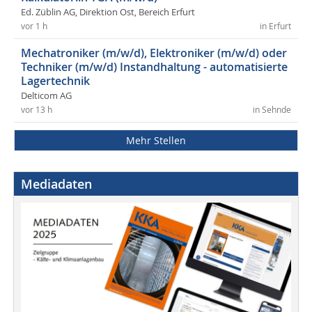
Ed. Züblin AG, Direktion Ost, Bereich Erfurt
vor 1 h
in Erfurt
Mechatroniker (m/w/d), Elektroniker (m/w/d) oder
Techniker (m/w/d) Instandhaltung - automatisierte
Lagertechnik
Delticom AG
vor 13 h
in Sehnde
Mehr Stellen
Mediadaten