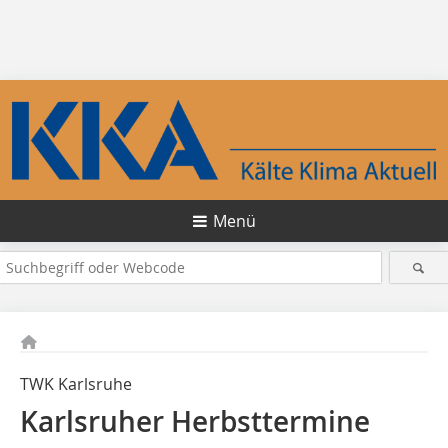
Menü
TWK Karlsruhe
Karlsruher Herbsttermine