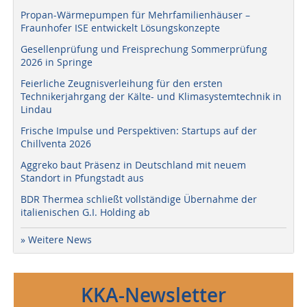
Propan-Wärmepumpen für Mehrfamilienhäuser –
Fraunhofer ISE entwickelt Lösungskonzepte
Gesellenprüfung und Freisprechung Sommerprüfung
2026 in Springe
Feierliche Zeugnisverleihung für den ersten
Technikerjahrgang der Kälte- und Klimasystemtechnik in
Lindau
Frische Impulse und Perspektiven: Startups auf der
Chillventa 2026
Aggreko baut Präsenz in Deutschland mit neuem
Standort in Pfungstadt aus
BDR Thermea schließt vollständige Übernahme der
italienischen G.I. Holding ab
» Weitere News
KKA-Newsletter