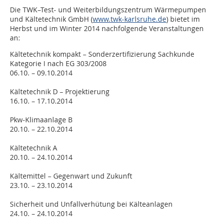
Die TWK–Test- und Weiterbildungszentrum Wärmepumpen
und Kältetechnik GmbH (
www.twk-karlsruhe.de
) bietet im
Herbst und im Winter 2014 nachfolgende Veranstaltungen
an:
Kältetechnik kompakt – Sonderzertifizierung Sachkunde
Kategorie I nach EG 303/2008
06.10. – 09.10.2014
Kältetechnik D – Projektierung
16.10. – 17.10.2014
Pkw-Klimaanlage B
20.10. – 22.10.2014
Kältetechnik A
20.10. – 24.10.2014
Kältemittel – Gegenwart und Zukunft
23.10. – 23.10.2014
Sicherheit und Unfallverhütung bei Kälteanlagen
24.10. – 24.10.2014