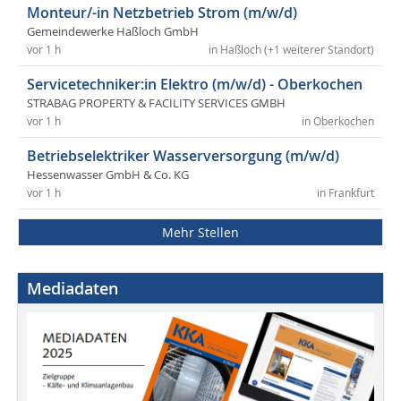
Monteur/-in Netzbetrieb Strom (m/w/d)
Gemeindewerke Haßloch GmbH
vor 1 h
in Haßloch (+1 weiterer Standort)
Servicetechniker:in Elektro (m/w/d) - Oberkochen
STRABAG PROPERTY & FACILITY SERVICES GMBH
vor 1 h
in Oberkochen
Betriebselektriker Wasserversorgung (m/w/d)
Hessenwasser GmbH & Co. KG
vor 1 h
in Frankfurt
Mehr Stellen
Mediadaten