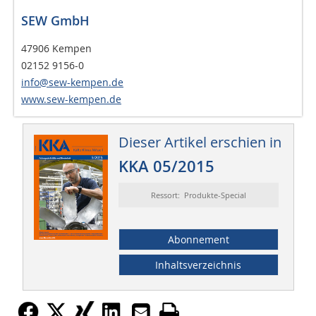
SEW GmbH
47906 Kempen
02152 9156-0
info@sew-kempen.de
www.sew-kempen.de
Dieser Artikel erschien in
KKA 05/2015
Ressort: Produkte-Special
Abonnement
Inhaltsverzeichnis