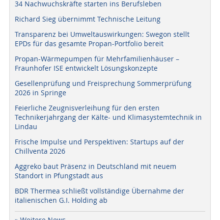
34 Nachwuchskräfte starten ins Berufsleben
Richard Sieg übernimmt Technische Leitung
Transparenz bei Umweltauswirkungen: Swegon stellt
EPDs für das gesamte Propan-Portfolio bereit
Propan-Wärmepumpen für Mehrfamilienhäuser –
Fraunhofer ISE entwickelt Lösungskonzepte
Gesellenprüfung und Freisprechung Sommerprüfung
2026 in Springe
Feierliche Zeugnisverleihung für den ersten
Technikerjahrgang der Kälte- und Klimasystemtechnik in
Lindau
Frische Impulse und Perspektiven: Startups auf der
Chillventa 2026
Aggreko baut Präsenz in Deutschland mit neuem
Standort in Pfungstadt aus
BDR Thermea schließt vollständige Übernahme der
italienischen G.I. Holding ab
» Weitere News