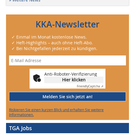
KKA-Newsletter
✓ Einmal im Monat kostenlose News.
✓ Heft-Highlights – auch ohne Heft-Abo.
✓ Bei Nichtgefallen jederzeit zu kündigen.
Anti-Roboter-Verifizierung
Hier klicken
Friendly
Captcha ⇗
Melden Sie sich jetzt an!
Riskieren Sie einen kurzen Blick und erhalten Sie weitere
Informationen.
TGA Jobs