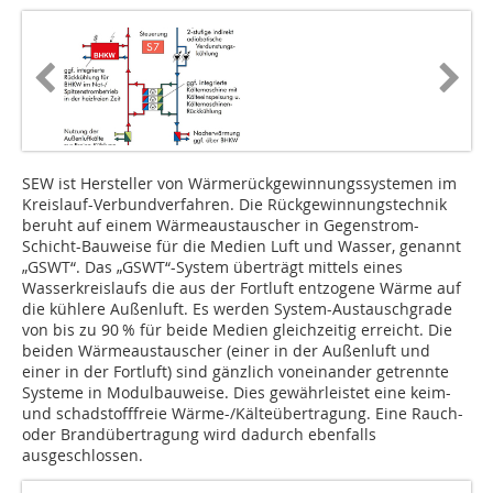
SEW ist Hersteller von Wärmerückgewinnungssystemen im
Kreislauf-Verbundverfahren. Die Rückgewinnungstechnik
beruht auf einem Wärmeaustauscher in Gegenstrom-
Schicht-Bauweise für die Medien Luft und Wasser, genannt
„GSWT“. Das „GSWT“-System überträgt mittels eines
Wasserkreislaufs die aus der Fortluft entzogene Wärme auf
die kühlere Außenluft. Es werden System-Austauschgrade
von bis zu 90 % für beide Medien gleichzeitig erreicht. Die
beiden Wärmeaustauscher (einer in der Außenluft und
einer in der Fortluft) sind gänzlich voneinander getrennte
Systeme in Modulbauweise. Dies gewährleistet eine keim-
und schadstofffreie Wärme-/Kälteübertragung. Eine Rauch-
oder Brandübertragung wird dadurch ebenfalls
ausgeschlossen.