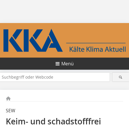
Menü
SEW
Keim- und schadstofffrei