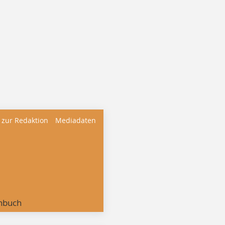
 zur Redaktion
Mediadaten
nbuch