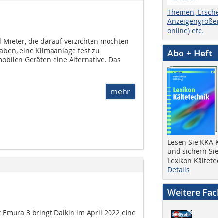
Themen, Ersch
Anzeigengrößen
online) etc.
Mieter, die darauf verzichten möchten
aben, eine Klimaanlage fest zu
Abo + Heft
 mobilen Geräten eine Alternative. Das
mehr
Lesen Sie KKA K
und sichern Sie
Lexikon Kältete
Details
Weitere Fa
Emura 3 bringt Daikin im April 2022 eine