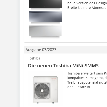
neue Version des Design-
Breite kleinere Abmessung
Ausgabe 03/2023
Toshiba
Die neuen Toshiba MiNi-SMMS
Toshiba erweitert sein
kompaktes Klimagerät, d
Treibhauspotenzial nutz
den Einsatz in...