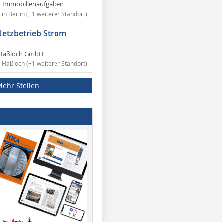
r Immobilienaufgaben
in Berlin (+1 weiterer Standort)
Netzbetrieb Strom
Haßloch GmbH
n Haßloch (+1 weiterer Standort)
Mehr Stellen