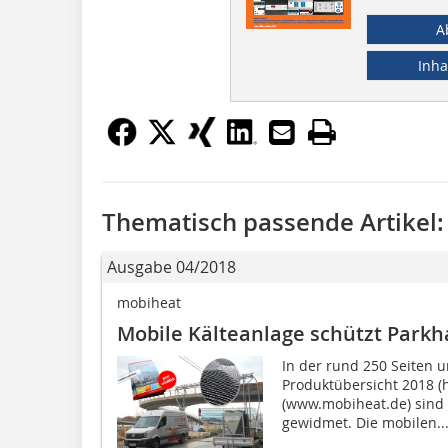
A
Inha
Thematisch passende Artikel:
Ausgabe 04/2018
mobiheat
Mobile Kälteanlage schützt Parkh
In der rund 250 Seiten 
Produktübersicht 2018 (h
(www.mobiheat.de) sind 
gewidmet. Die mobilen..