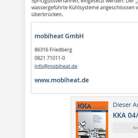
Spritzgussverfahren, eingesetzt werden. Der
wassergeführte Kühlsysteme angeschlossen w
überbrücken.
mobiheat GmbH
86316 Friedberg
0821 71011-0
info@mobiheat.de
www.mobiheat.de
Dieser Ar
KKA 04
Re