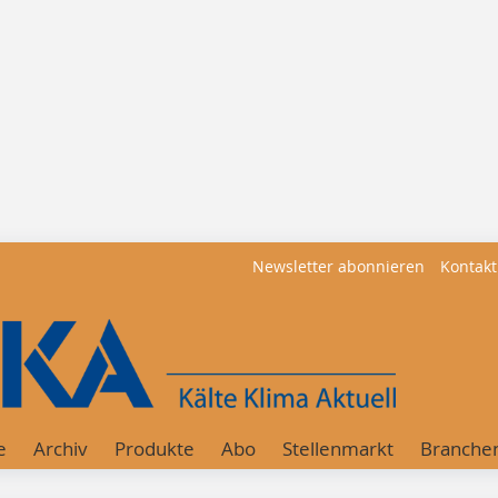
Newsletter abonnieren
Kontakt
e
Archiv
Produkte
Abo
Stellenmarkt
Branche