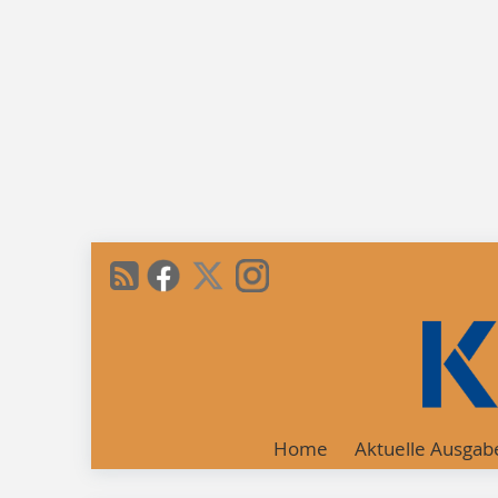
Home
Aktuelle Ausgab