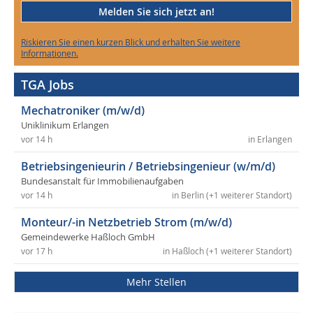
Melden Sie sich jetzt an!
Riskieren Sie einen kurzen Blick und erhalten Sie weitere
Informationen.
TGA Jobs
Mechatroniker (m/w/d)
Uniklinikum Erlangen
vor 14 h
in Erlangen
Betriebsingenieurin / Betriebsingenieur (w/m/d)
Bundesanstalt für Immobilienaufgaben
vor 14 h
in Berlin (+1 weiterer Standort)
Monteur/-in Netzbetrieb Strom (m/w/d)
Gemeindewerke Haßloch GmbH
vor 17 h
in Haßloch (+1 weiterer Standort)
Mehr Stellen