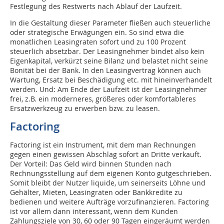
Festlegung des Restwerts nach Ablauf der Laufzeit.
In die Gestaltung dieser Parameter fließen auch steuerliche
oder strategische Erwägungen ein. So sind etwa die
monatlichen Leasingraten sofort und zu 100 Prozent
steuerlich absetzbar. Der Leasingnehmer bindet also kein
Eigenkapital, verkürzt seine Bilanz und belastet nicht seine
Bonität bei der Bank. In den Leasingvertrag können auch
Wartung, Ersatz bei Beschädigung etc. mit hineinverhandelt
werden. Und: Am Ende der Laufzeit ist der Leasingnehmer
frei, z.B. ein moderneres, größeres oder komfortableres
Ersatzwerkzeug zu erwerben bzw. zu leasen.
Factoring
Factoring ist ein Instrument, mit dem man Rechnungen
gegen einen gewissen Abschlag sofort an Dritte verkauft.
Der Vorteil: Das Geld wird binnen Stunden nach
Rechnungsstellung auf dem eigenen Konto gutgeschrieben.
Somit bleibt der Nutzer liquide, um seinerseits Löhne und
Gehälter, Mieten, Leasingraten oder Bankkredite zu
bedienen und weitere Aufträge vorzufinanzieren. Factoring
ist vor allem dann interessant, wenn dem Kunden
Zahlungsziele von 30, 60 oder 90 Tagen eingeräumt werden