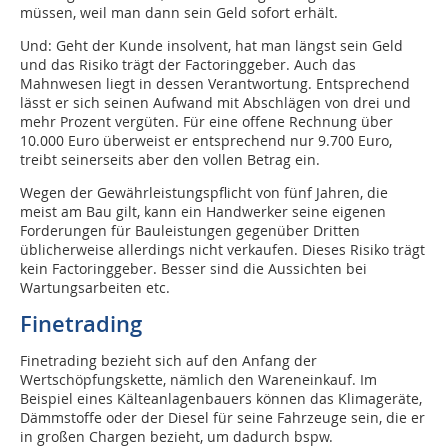
müssen, weil man dann sein Geld sofort erhält.
Und: Geht der Kunde insolvent, hat man längst sein Geld
und das Risiko trägt der Factoringgeber. Auch das
Mahnwesen liegt in dessen Verantwortung. Entsprechend
lässt er sich seinen Aufwand mit Abschlägen von drei und
mehr Prozent vergüten. Für eine offene Rechnung über
10.000 Euro überweist er entsprechend nur 9.700 Euro,
treibt seinerseits aber den vollen Betrag ein.
Wegen der Gewährleistungspflicht von fünf Jahren, die
meist am Bau gilt, kann ein Handwerker seine eigenen
Forderungen für Bauleistungen gegenüber Dritten
üblicherweise allerdings nicht verkaufen. Dieses Risiko trägt
kein Factoringgeber. Besser sind die Aussichten bei
Wartungsarbeiten etc.
Finetrading
Finetrading bezieht sich auf den Anfang der
Wertschöpfungskette, nämlich den Waren­einkauf. Im
Beispiel eines Kälteanlagenbauers können das Klimageräte,
Dämmstoffe oder der Diesel für seine Fahrzeuge sein, die er
in großen Chargen bezieht, um dadurch bspw.