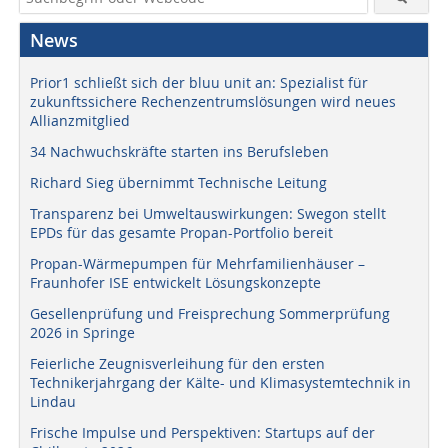
News
Prior1 schließt sich der bluu unit an: Spezialist für
zukunftssichere Rechenzentrumslösungen wird neues
Allianzmitglied
34 Nachwuchskräfte starten ins Berufsleben
Richard Sieg übernimmt Technische Leitung
Transparenz bei Umweltauswirkungen: Swegon stellt
EPDs für das gesamte Propan-Portfolio bereit
Propan-Wärmepumpen für Mehrfamilienhäuser –
Fraunhofer ISE entwickelt Lösungskonzepte
Gesellenprüfung und Freisprechung Sommerprüfung
2026 in Springe
Feierliche Zeugnisverleihung für den ersten
Technikerjahrgang der Kälte- und Klimasystemtechnik in
Lindau
Frische Impulse und Perspektiven: Startups auf der