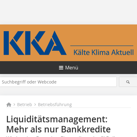
Menü
Betrieb
Betriebsführung
Liquiditätsmanagement:
Mehr als nur Bankkredite