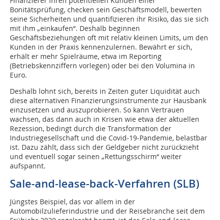
Finanzierer ihren potentiellen Kunden einer
Bonitätsprüfung, checken sein Geschäftsmodell, bewerten
seine Sicherheiten und quantifizieren ihr Risiko, das sie sich
mit ihm „einkaufen“. Deshalb beginnen
Geschäftsbeziehungen oft mit relativ kleinen Limits, um den
Kunden in der Praxis kennenzulernen. Bewährt er sich,
erhält er mehr Spielräume, etwa im Reporting
(Betriebskennziffern vorlegen) oder bei den Volumina in
Euro.
Deshalb lohnt sich, bereits in Zeiten guter Liquidität auch
diese alternativen Finanzierungsinstrumente zur Hausbank
einzusetzen und auszuprobieren. So kann Vertrauen
wachsen, das dann auch in Krisen wie etwa der aktuellen
Rezession, bedingt durch die Transformation der
Industriegesellschaft und die Covid-19-Pandemie, belastbar
ist. Dazu zählt, dass sich der Geldgeber nicht zurückzieht
und eventuell sogar seinen „Rettungsschirm“ weiter
aufspannt.
Sale-and-lease-back-Verfahren (SLB)
Jüngstes Beispiel, das vor allem in der
Automobilzulieferindustrie und der Reisebranche seit dem