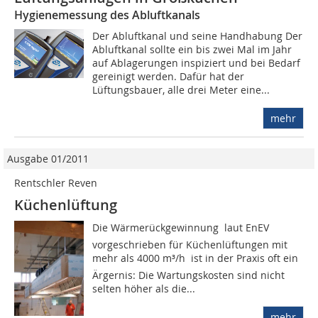
Hygienemessung des Abluftkanals
Der Abluftkanal und seine Handhabung Der
Abluftkanal sollte ein bis zwei Mal im Jahr
auf Ablagerungen inspiziert und bei Bedarf
gereinigt werden. Dafür hat der
Lüftungsbauer, alle drei Meter eine...
mehr
Ausgabe 01/2011
Rentschler Reven
Küchenlüftung
Die Wärmerückgewinnung  laut EnEV
vorgeschrieben für Küchenlüftungen mit
mehr als 4000 m³/h  ist in der Praxis oft ein
Ärgernis: Die Wartungskos­ten sind nicht
selten höher als die...
mehr