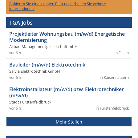
Riskieren Sie einen kurzen Blick und erhalten Sie weitere
Informationen.
TGA Jobs
Projektleiter Wohnungsbau (m/w/d) Energetische
Modernisierung
Allbau Managementgesellschaft mbH
vor 6 h
in Essen
Bauleiter (m/w/d) Elektrotechnik
Salvia Elektrotechnik GmbH
vor 6 h
in Kaiserslautern
Elektroinstallateur (m/w/d) bzw. Elektrotechniker
(m/w/d)
Stadt Fürstenfeldbruck
vor 6 h
in Fürstenfeldbruck
Mehr Stellen