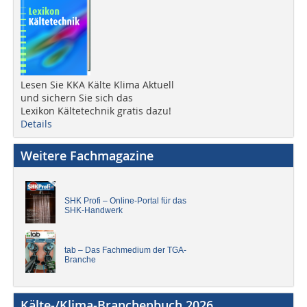
Lesen Sie KKA Kälte Klima Aktuell
und sichern Sie sich das
Lexikon Kältetechnik gratis dazu!
Details
Weitere Fachmagazine
SHK Profi – Online-Portal für das
SHK-Handwerk
tab – Das Fachmedium der TGA-
Branche
Kälte-/Klima-Branchenbuch 2026