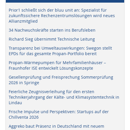
Prior1 schließt sich der bluu unit an: Spezialist für
zukunftssichere Rechenzentrumslösungen wird neues
Allianzmitglied
34 Nachwuchskräfte starten ins Berufsleben
Richard Sieg übernimmt Technische Leitung
Transparenz bei Umweltauswirkungen: Swegon stellt
EPDs für das gesamte Propan-Portfolio bereit
Propan-Wärmepumpen für Mehrfamilienhäuser –
Fraunhofer ISE entwickelt Lösungskonzepte
Gesellenprüfung und Freisprechung Sommerprüfung
2026 in Springe
Feierliche Zeugnisverleihung für den ersten
Technikerjahrgang der Kälte- und Klimasystemtechnik in
Lindau
Frische Impulse und Perspektiven: Startups auf der
Chillventa 2026
Aggreko baut Präsenz in Deutschland mit neuem