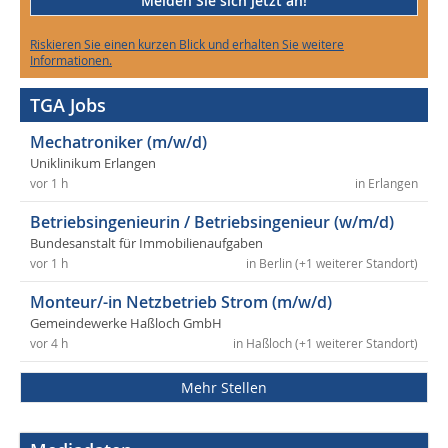
Melden Sie sich jetzt an!
Riskieren Sie einen kurzen Blick und erhalten Sie weitere
Informationen.
TGA Jobs
Mechatroniker (m/w/d)
Uniklinikum Erlangen
vor 1 h
in Erlangen
Betriebsingenieurin / Betriebsingenieur (w/m/d)
Bundesanstalt für Immobilienaufgaben
vor 1 h
in Berlin (+1 weiterer Standort)
Monteur/-in Netzbetrieb Strom (m/w/d)
Gemeindewerke Haßloch GmbH
vor 4 h
in Haßloch (+1 weiterer Standort)
Mehr Stellen