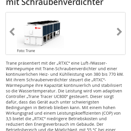
mit Schraubenverdichter
Foto: Trane
Trane präsentiert mit der „RTXC“ eine Luft-/Wasser-
Wärmepumpe mit Trane-Schraubenverdichter und einer
kontinuierlichen Heiz- und Kühlleistung von 380 bis 770 kW.
Mit ihrem Schraubenverdichter steuert die „RTXC“-
Wärmepumpe ihre Kapazität kontinuierlich und stabilisiert
so die Wassertemperatur. Die Leistung wird vom adaptiven
Controller „Trane Tracer UC800“ gesteuert. Dieser sorgt
dafür, dass das Gerät auch unter schwierigsten
Bedingungen in Betrieb bleiben kann. Mit einem hohen
Wirkungsgrad und einem Leistungskoeffizienten (COP) von
3,5 bietet die „RTXC“ niedrigere Betriebskosten und
reduziert den Energieverbrauch im Gebäude. Der
Betriebsbereich und die Möglichkeit, mit 55 °C bei einer