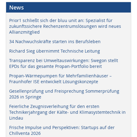
News
Prior1 schließt sich der bluu unit an: Spezialist für
zukunftssichere Rechenzentrumslösungen wird neues
Allianzmitglied
34 Nachwuchskräfte starten ins Berufsleben
Richard Sieg übernimmt Technische Leitung
Transparenz bei Umweltauswirkungen: Swegon stellt
EPDs für das gesamte Propan-Portfolio bereit
Propan-Wärmepumpen für Mehrfamilienhäuser –
Fraunhofer ISE entwickelt Lösungskonzepte
Gesellenprüfung und Freisprechung Sommerprüfung
2026 in Springe
Feierliche Zeugnisverleihung für den ersten
Technikerjahrgang der Kälte- und Klimasystemtechnik in
Lindau
Frische Impulse und Perspektiven: Startups auf der
Chillventa 2026