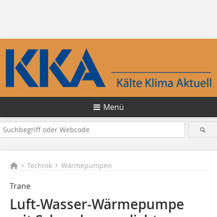
Menü
Technik
Wärmepumpen
Trane
Luft-Wasser-Wärmepumpe