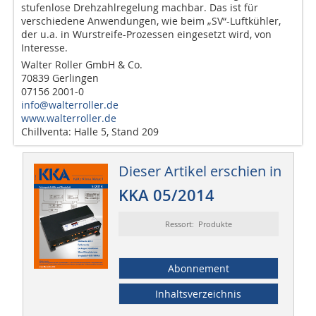
stufenlose Drehzahlregelung machbar. Das ist für
verschiedene Anwendungen, wie beim „SV“-Luftkühler,
der u.a. in Wurstreife-Prozessen eingesetzt wird, von
Interesse.
Walter Roller GmbH & Co.
70839 Gerlingen
07156 2001-0
info@walterroller.de
www.walterroller.de
Chillventa: Halle 5, Stand 209
Dieser Artikel erschien in
KKA 05/2014
Ressort: Produkte
Abonnement
Inhaltsverzeichnis