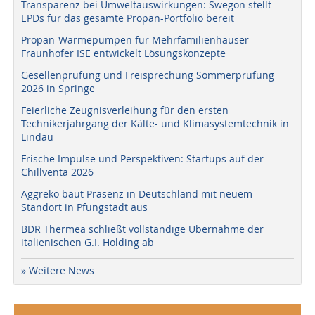
Transparenz bei Umweltauswirkungen: Swegon stellt
EPDs für das gesamte Propan-Portfolio bereit
Propan-Wärmepumpen für Mehrfamilienhäuser –
Fraunhofer ISE entwickelt Lösungskonzepte
Gesellenprüfung und Freisprechung Sommerprüfung
2026 in Springe
Feierliche Zeugnisverleihung für den ersten
Technikerjahrgang der Kälte- und Klimasystemtechnik in
Lindau
Frische Impulse und Perspektiven: Startups auf der
Chillventa 2026
Aggreko baut Präsenz in Deutschland mit neuem
Standort in Pfungstadt aus
BDR Thermea schließt vollständige Übernahme der
italienischen G.I. Holding ab
» Weitere News