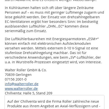
In Kühlräumen halten sich oft über längere Zeiträume
Personen auf – es muss mit geringer Luftmenge zugarm und
leise gekühlt werden. Der Einsatz von drehzahlregelbaren
EC-Ventilatoren ergibt hier besonders Sinn: Im beidseitig
ausblasenden Luftkühler „DHN…EC“ kommen diese
serienmäßig zum Einsatz.
Die Luftkühlerbaureihen mit Energiesparmotoren „ESM+“
können einfach mit elektronischen Aufsteckmodulen
versehen werden. Mittels externem 0-10 V-Signal ist eine
stufenlose Drehzahlregelung machbar. Das ist für
verschiedene Anwendungen, wie beim „SV“-Luftkühler, der
u.a. in Wurstreife-Prozessen eingesetzt wird, von Interesse.
Walter Roller GmbH & Co.
70839 Gerlingen
07156 2001-0
info@walterroller.de
www.walterroller.de
Chillventa: Halle 5, Stand 209
Auf der Chillventa wird die Firma Roller zahlreiche neue
Produkte aus ihrem Angebot an Axial-Verflüssigern und -