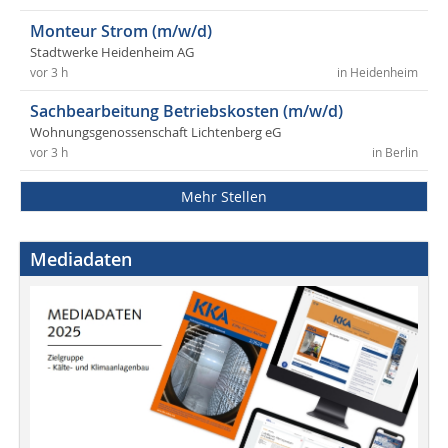
Monteur Strom (m/w/d)
Stadtwerke Heidenheim AG
vor 3 h
in Heidenheim
Sachbearbeitung Betriebskosten (m/w/d)
Wohnungsgenossenschaft Lichtenberg eG
vor 3 h
in Berlin
Mehr Stellen
Mediadaten