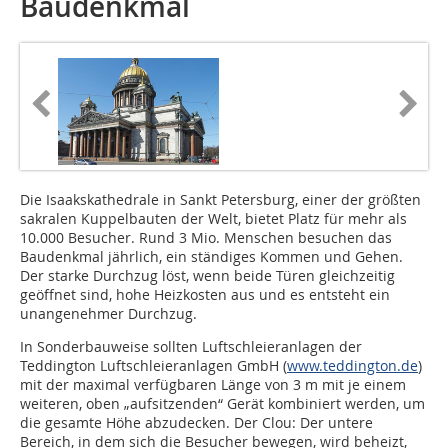
Baudenkmal
Die Isaakskathedrale in Sankt Petersburg, einer der größten
sakralen Kuppelbauten der Welt, bietet Platz für mehr als
10.000 Besucher. Rund 3 Mio. Menschen besuchen das
Baudenkmal jährlich, ein ständiges Kommen und Gehen.
Der starke Durchzug löst, wenn beide Türen gleichzeitig
geöffnet sind, hohe Heizkosten aus und es entsteht ein
unangenehmer Durchzug.
In Sonderbauweise sollten Luftschleieranlagen der
Teddington Luftschleieranlagen GmbH (
www.teddington.de
)
mit der maximal verfügbaren Länge von 3 m mit je einem
weiteren, oben „aufsitzenden“ Gerät kombiniert werden, um
die gesamte Höhe abzudecken. Der Clou: Der untere
Bereich, in dem sich die Besucher bewegen, wird beheizt,