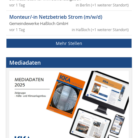
vor 1 Tag
in Berlin (+1 weiterer Standort)
Monteur/-in Netzbetrieb Strom (m/w/d)
Gemeindewerke Haßloch GmbH
vor 1 Tag
in Haßloch (+1 weiterer Standort)
Mehr Stellen
Mediadaten