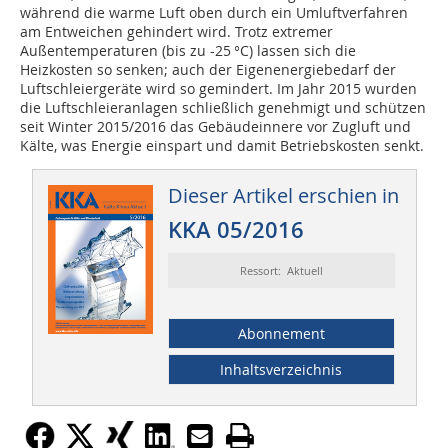
während die warme Luft oben durch ein Umluftverfahren
am Entweichen gehindert wird. Trotz extremer
Außentemperaturen (bis zu -25 °C) lassen sich die
Heizkosten so senken; auch der Eigenenergiebedarf der
Luftschleiergeräte wird so gemindert. Im Jahr 2015 wurden
die Luftschleieranlagen schließlich genehmigt und schützen
seit Winter 2015/2016 das Gebäudeinnere vor Zugluft und
Kälte, was Energie einspart und damit Betriebskosten senkt.
Dieser Artikel erschien in
KKA 05/2016
Ressort: Aktuell
Abonnement
Inhaltsverzeichnis