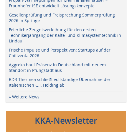
Propan-Wärmepumpen für Mehrfamilienhäuser –
Fraunhofer ISE entwickelt Lösungskonzepte
Gesellenprüfung und Freisprechung Sommerprüfung
2026 in Springe
Feierliche Zeugnisverleihung für den ersten
Technikerjahrgang der Kälte- und Klimasystemtechnik in
Lindau
Frische Impulse und Perspektiven: Startups auf der
Chillventa 2026
Aggreko baut Präsenz in Deutschland mit neuem
Standort in Pfungstadt aus
BDR Thermea schließt vollständige Übernahme der
italienischen G.I. Holding ab
» Weitere News
KKA-Newsletter