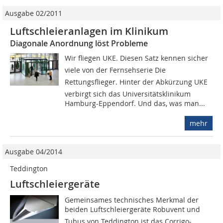
Ausgabe 02/2011
Luftschleieranlagen im Klinikum
Diagonale Anordnung löst Probleme
Wir fliegen UKE. Diesen Satz kennen sicher
viele von der Fernsehserie Die
Rettungsflieger. Hinter der Abkürzung UKE
verbirgt sich das Universitätsklinikum
Hamburg-Eppendorf. Und das, was man...
mehr
Ausgabe 04/2014
Teddington
Luftschleiergeräte
Gemeinsames technisches Merkmal der
beiden Luftschleiergeräte Robuvent und
Tubus von Teddington ist das Corrigo-