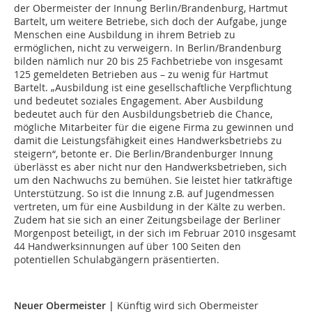
der Obermeister der Innung Berlin/Brandenburg, Hartmut
Bartelt, um weitere Betriebe, sich doch der Aufgabe, junge
Menschen eine Ausbildung in ihrem Betrieb zu
ermöglichen, nicht zu verweigern. In Berlin/Brandenburg
bilden nämlich nur 20 bis 25 Fachbetriebe von insgesamt
125 gemeldeten Betrieben aus – zu wenig für Hartmut
Bartelt. „Ausbildung ist eine gesellschaftliche Verpflichtung
und bedeutet soziales Engagement. Aber Ausbildung
bedeutet auch für den Ausbildungsbetrieb die Chance,
mögliche Mitarbeiter für die eigene Firma zu gewinnen und
damit die Leistungsfähigkeit eines Handwerksbetriebs zu
steigern“, betonte er. Die Berlin/Brandenburger Innung
überlässt es aber nicht nur den Handwerksbetrieben, sich
um den Nachwuchs zu bemühen. Sie leistet hier tatkräftige
Unterstützung. So ist die Innung z.B. auf Jugendmessen
vertreten, um für eine Ausbildung in der Kälte zu werben.
Zudem hat sie sich an einer Zeitungsbeilage der Berliner
Morgenpost beteiligt, in der sich im Februar 2010 insgesamt
44 Handwerksinnungen auf über 100 Seiten den
potentiellen Schulabgängern präsentierten.
Neuer Obermeister |
Künftig wird sich Obermeister