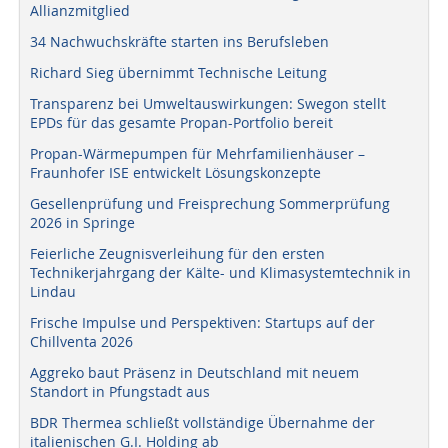
Allianzmitglied
34 Nachwuchskräfte starten ins Berufsleben
Richard Sieg übernimmt Technische Leitung
Transparenz bei Umweltauswirkungen: Swegon stellt
EPDs für das gesamte Propan-Portfolio bereit
Propan-Wärmepumpen für Mehrfamilienhäuser –
Fraunhofer ISE entwickelt Lösungskonzepte
Gesellenprüfung und Freisprechung Sommerprüfung
2026 in Springe
Feierliche Zeugnisverleihung für den ersten
Technikerjahrgang der Kälte- und Klimasystemtechnik in
Lindau
Frische Impulse und Perspektiven: Startups auf der
Chillventa 2026
Aggreko baut Präsenz in Deutschland mit neuem
Standort in Pfungstadt aus
BDR Thermea schließt vollständige Übernahme der
italienischen G.I. Holding ab