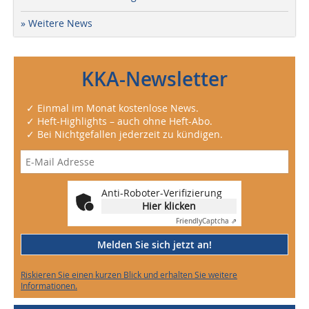
» Weitere News
KKA-Newsletter
✓ Einmal im Monat kostenlose News.
✓ Heft-Highlights – auch ohne Heft-Abo.
✓ Bei Nichtgefallen jederzeit zu kündigen.
Anti-Roboter-Verifizierung
Hier klicken
Friendly
Captcha ⇗
Melden Sie sich jetzt an!
Riskieren Sie einen kurzen Blick und erhalten Sie weitere
Informationen.