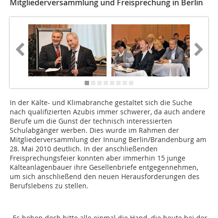
Mitgliederversammlung und Freisprechung in Berlin
In der Kälte- und Klimabranche gestaltet sich die Suche
nach qualifizierten Azubis immer schwerer, da auch andere
Berufe um die Gunst der technisch interessierten
Schulabgänger werben. Dies wurde im Rahmen der
Mitgliederversammlung der Innung Berlin/Brandenburg am
28. Mai 2010 deutlich. In der anschließenden
Freisprechungsfeier konnten aber immerhin 15 junge
Kälteanlagenbauer ihre Gesellenbriefe entgegennehmen,
um sich anschließend den neuen Herausforderungen des
Berufslebens zu stellen.
„Es heben doch bitte alle einmal die Hand, die heute bei der