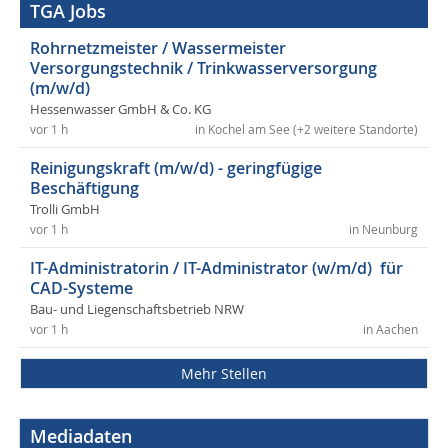
TGA Jobs
Rohrnetzmeister / Wassermeister
Versorgungstechnik / Trinkwasserversorgung
(m/w/d)
Hessenwasser GmbH & Co. KG
vor 1 h
in Kochel am See (+2 weitere Standorte)
Reinigungskraft (m/w/d) - geringfügige
Beschäftigung
Trolli GmbH
vor 1 h
in Neunburg
IT-Administratorin / IT-Administrator (w/m/d) für
CAD-Systeme
Bau- und Liegenschaftsbetrieb NRW
vor 1 h
in Aachen
Mehr Stellen
Mediadaten