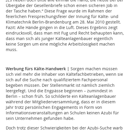
Übergabe der Gesellenbriefe schon einen sicheren Job in
der Tasche haben.“ Diese Frage wurde im Rahmen der
feierlichen Freisprechungsfeier der Innung für Kälte- und
Klimatechnik Berlin-Brandenburg am 28. Mai 2010 gestellt.
Fazit: Alle Hände gingen in die Luft. Dieses Ergebnis zeigt
eindrucksvoll, dass man mit Fug und Recht behaupten kann,
dass man sich als junger Kälteanlagenbauer eigentlich
keine Sorgen um eine mögliche Arbeitslosigkeit machen
muss.
Werbung fürs Kälte-Handwerk |
Sorgen machen müssen
sich viel mehr die Inhaber von Kältefachbetrieben, wenn sie
sich auf die Suche nach qualifiziertem Fachpersonal
begeben müssen. Der Stellenmarkt ist nämlich ziemlich
leergefegt. Und die Engpässe beginnen – zumindest in
Berlin – schon früh. So schilderte ein Kälteanlagenbauer
während der Mitgliederversammlung, dass er in diesem
Jahr trotz persönlichen Engagements in Form von
Informationsveranstaltungen an Schulen keinen Azubi für
sein Unternehmen gefunden habe.
Doch trotz dieser Schwierigkeiten bei der Azubi-Suche warb