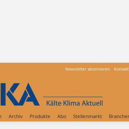
Newsletter abonnieren
Kontakt
e
Archiv
Produkte
Abo
Stellenmarkt
Branche