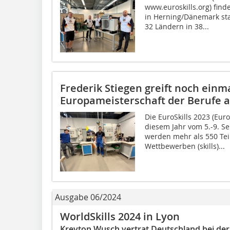
www.euroskills.org) find
in Herning/Dänemark sta
32 Ländern in 38...
Frederik Stiegen greift noch einma
Europameisterschaft der Berufe 
Die EuroSkills 2023 (Eur
diesem Jahr vom 5.-9. Se
werden mehr als 550 Tei
Wettbewerben (skills)...
Ausgabe 06/2024
WorldSkills 2024 in Lyon
Kreyton Wusch vertrat Deutschland bei der