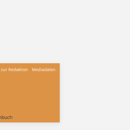
 zur Redaktion
Mediadaten
nbuch