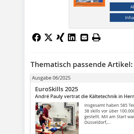
A
Inha
Thematisch passende Artikel:
Ausgabe 06/2025
EuroSkills 2025
André Pauly vertrat die Kältetechnik in He
Insgesamt haben 585 Te
38 skills vor über 100.
gestellt. Mit am Start w
Düsseldorf,...