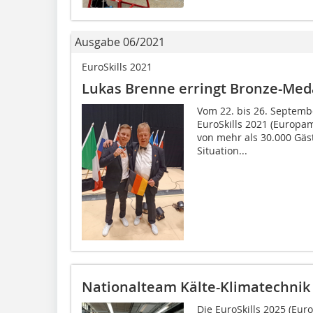
Ausgabe 06/2021
EuroSkills 2021
Lukas Brenne erringt Bronze-Meda
Vom 22. bis 26. Septemb
EuroSkills 2021 (Europam
von mehr als 30.000 Gäs
Situation...
Nationalteam Kälte-Klimatechnik 
Die EuroSkills 2025 (Eur