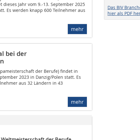
et dieses Jahr vom 9.-13. September 2025
Das BIV Branc
tt. Es werden knapp 600 Teilnehmer aus
hier als PDF he
mehr
l bei der
an
opameisterschaft der Berufe) findet in
ptember 2023 in Danzig/Polen statt. Es
lnehmer aus 32 Ländern in 43
mehr
 Weltmeisterschaft der Berufe