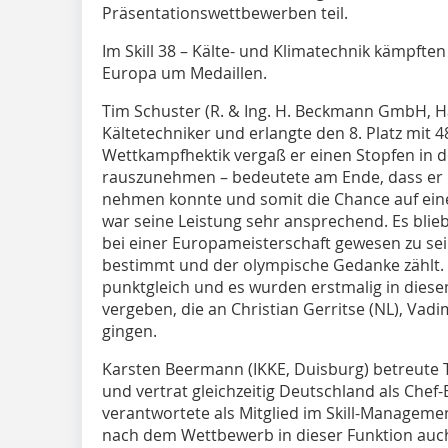
Präsentationswettbewerben teil.
Im Skill 38 – Kälte- und Klimatechnik kämpften
Europa um Medaillen.
Tim Schuster (R. & Ing. H. Beckmann GmbH, H
Kältetechniker und erlangte den 8. Platz mit 4
Wettkampfhektik vergaß er einen Stopfen in d
rauszunehmen – bedeutete am Ende, dass er di
nehmen konnte und somit die Chance auf eine
war seine Leistung sehr ansprechend. Es blieb
bei einer Europameisterschaft gewesen zu sei
bestimmt und der olympische Gedanke zählt. 
punktgleich und es wurden erstmalig in dies
vergeben, die an Christian Gerritse (NL), Vad
gingen.
Karsten Beermann (IKKE, Duisburg) betreute
und vertrat gleichzeitig Deutschland als Chef-
verantwortete als Mitglied im Skill-Managem
nach dem Wettbewerb in dieser Funktion auch 