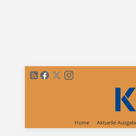
Home
Aktuelle Ausgab