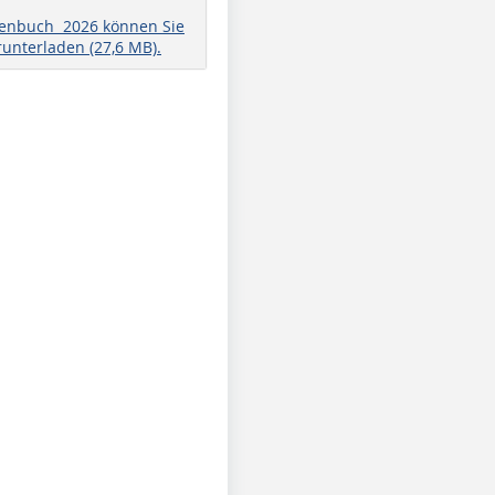
henbuch 2026 können Sie
runterladen (27,6 MB).