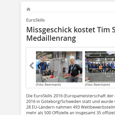
EuroSkills
Missgeschick kostet Tim 
Medaillenrang
(Foto: Beermann)
(Foto: Beermann)
Die EuroSkills 2016 (Europameisterschaft der
2016 in Göteborg/Schweden statt und wurde 
28 EU-Ländern nahmen 493 Wettbewerbsteilne
mehr als 500 Offizielle an insgesamt 35 offiz