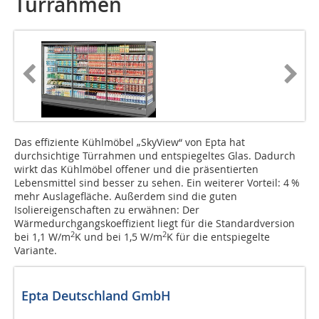
Türrahmen
Das effiziente Kühlmöbel „SkyView“ von Epta hat
durchsichtige Türrahmen und entspiegeltes Glas. Dadurch
wirkt das Kühlmöbel offener und die präsentierten
Lebensmittel sind besser zu sehen. Ein weiterer Vorteil: 4 %
mehr Auslagefläche. Außerdem sind die guten
Isoliereigenschaften zu erwähnen: Der
Wärmedurchgangskoeffizient liegt für die Standardversion
2
2
bei 1,1 W/m
K und bei 1,5 W/m
K für die entspiegelte
Variante.
Epta Deutschland GmbH