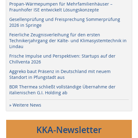
Propan-Wärmepumpen für Mehrfamilienhäuser –
Fraunhofer ISE entwickelt Lösungskonzepte
Gesellenprüfung und Freisprechung Sommerprüfung
2026 in Springe
Feierliche Zeugnisverleihung für den ersten
Technikerjahrgang der Kälte- und Klimasystemtechnik in
Lindau
Frische Impulse und Perspektiven: Startups auf der
Chillventa 2026
Aggreko baut Präsenz in Deutschland mit neuem
Standort in Pfungstadt aus
BDR Thermea schließt vollständige Übernahme der
italienischen G.I. Holding ab
» Weitere News
KKA-Newsletter