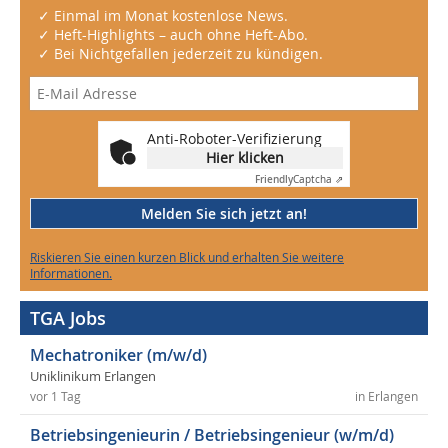
✓ Einmal im Monat kostenlose News.
✓ Heft-Highlights – auch ohne Heft-Abo.
✓ Bei Nichtgefallen jederzeit zu kündigen.
Anti-Roboter-Verifizierung
Hier klicken
Friendly
Captcha ⇗
Melden Sie sich jetzt an!
Riskieren Sie einen kurzen Blick und erhalten Sie weitere
Informationen.
TGA Jobs
Mechatroniker (m/w/d)
Uniklinikum Erlangen
vor 1 Tag
in Erlangen
Betriebsingenieurin / Betriebsingenieur (w/m/d)