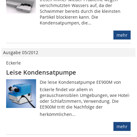
verschmutz­ten Wassers auf, da der
Schwimmer bereits durch die kleinsten
Partikel blockieren kann. Die
Kondensatpumpen, die...
mehr
Ausgabe 05/2012
Eckerle
Leise Kondensatpumpe
Die leise Kondensatpumpe EE900M von
Eckerle findet vor allem in
geräuschsensiblen Umgebungen, wie Hotel-
oder Schlafzimmern, Verwendung. Die
EE900M tritt die Nachfolge der
herkömmlichen...
mehr