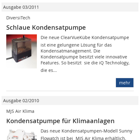
Ausgabe 03/2011
DiversiTech
Schlaue Kondensatpumpe
Die neue ClearVueKübe Kondensatpumpe
ist eine gelungene Lösung für das
Kondensatmanagement. Die
Kondensatpumpe besitzt viele innovative
Features. So besitzt sie die iQ Technology,
die es...
mehr
Ausgabe 02/2010
MJS Air Klima
Kondensatpumpe für Klimaanlagen
Das neue Kondensatpumpen-Modell Sunny
Flowatch ist bei MJS Air Klima erhältlich.