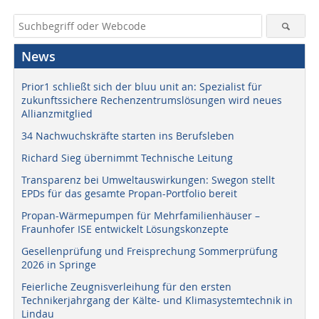
News
Prior1 schließt sich der bluu unit an: Spezialist für
zukunftssichere Rechenzentrumslösungen wird neues
Allianzmitglied
34 Nachwuchskräfte starten ins Berufsleben
Richard Sieg übernimmt Technische Leitung
Transparenz bei Umweltauswirkungen: Swegon stellt
EPDs für das gesamte Propan-Portfolio bereit
Propan-Wärmepumpen für Mehrfamilienhäuser –
Fraunhofer ISE entwickelt Lösungskonzepte
Gesellenprüfung und Freisprechung Sommerprüfung
2026 in Springe
Feierliche Zeugnisverleihung für den ersten
Technikerjahrgang der Kälte- und Klimasystemtechnik in
Lindau