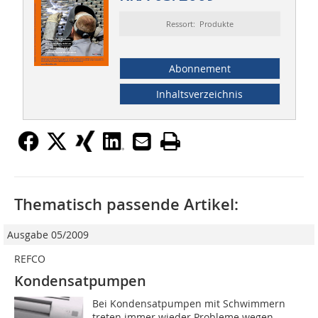
Ressort: Produkte
Abonnement
Inhaltsverzeichnis
Thematisch passende Artikel:
Ausgabe 05/2009
REFCO
Kondensatpumpen
Bei Kondensatpumpen mit Schwim­mern
treten immer wie­der Probleme wegen