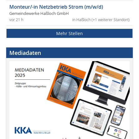
Monteur/-in Netzbetrieb Strom (m/w/d)
Gemeindewerke Haßloch GmbH
vor 21 h
in Haßloch (+1 weiterer Standort)
Mehr Stellen
Mediadaten