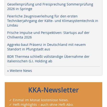
Gesellenprüfung und Freisprechung Sommerprüfung
2026 in Springe
Feierliche Zeugnisverleihung für den ersten
Technikerjahrgang der Kälte- und Klimasystemtechnik in
Lindau
Frische Impulse und Perspektiven: Startups auf der
Chillventa 2026
Aggreko baut Präsenz in Deutschland mit neuem
Standort in Pfungstadt aus
BDR Thermea schließt vollständige Übernahme der
italienischen G.I. Holding ab
» Weitere News
KKA-Newsletter
✓ Einmal im Monat kostenlose News.
✓ Heft-Highlights – auch ohne Heft-Abo.