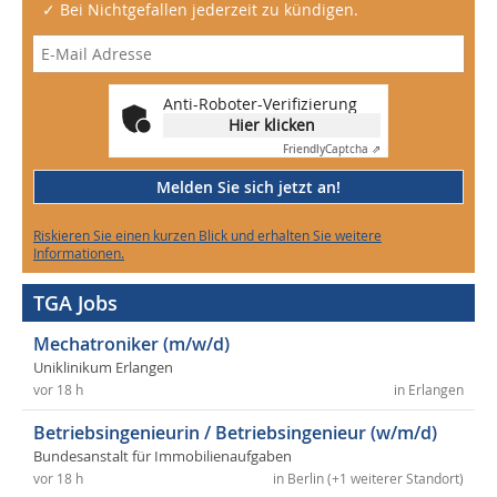
✓ Bei Nichtgefallen jederzeit zu kündigen.
Anti-Roboter-Verifizierung
Hier klicken
Friendly
Captcha ⇗
Melden Sie sich jetzt an!
Riskieren Sie einen kurzen Blick und erhalten Sie weitere
Informationen.
TGA Jobs
Mechatroniker (m/w/d)
Uniklinikum Erlangen
vor 18 h
in Erlangen
Betriebsingenieurin / Betriebsingenieur (w/m/d)
Bundesanstalt für Immobilienaufgaben
vor 18 h
in Berlin (+1 weiterer Standort)